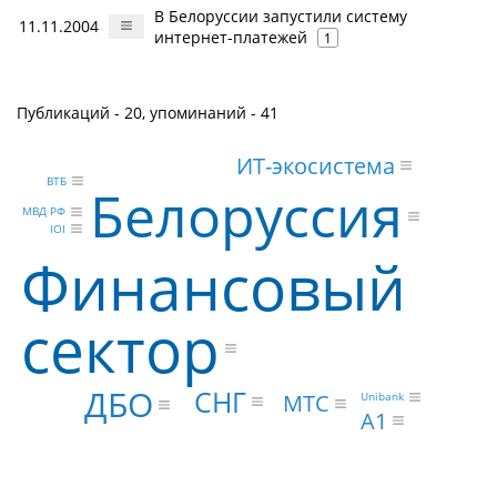
В Белоруссии запустили систему
11.11.2004
интернет-платежей
1
Публикаций - 20, упоминаний - 41
ИТ-экосистема
ВТБ
Белоруссия
МВД РФ
IOI
Финансовый
сектор
ДБО
СНГ
МТС
Unibank
A1