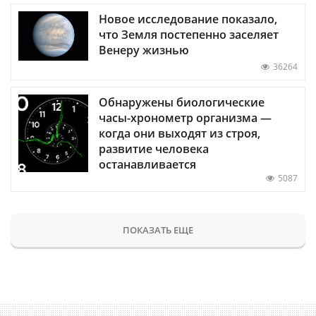
Новое исследование показало,
что Земля постепенно заселяет
Венеру жизнью
36264
Обнаружены биологические
часы-хронометр организма —
когда они выходят из строя,
развитие человека
останавливается
5087
ПОКАЗАТЬ ЕЩЕ