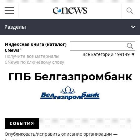
Разделы
Индексная книга (каталог)
CNews
*
Все категории
199149
▼
Получите все материалы
CNews по ключевому слову
ГПБ Белгазпромбанк
СОБЫТИЯ
Опубликовать/исправить описание организации —