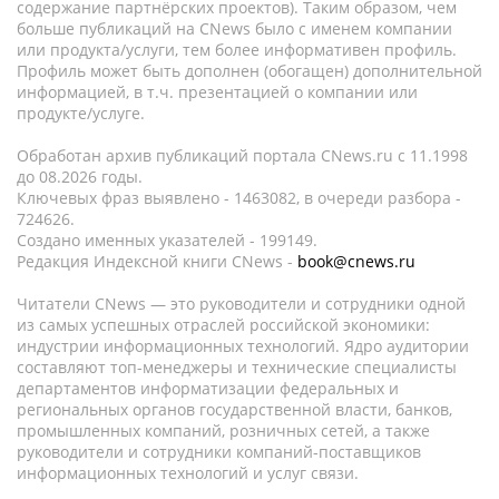
содержание партнёрских проектов). Таким образом, чем
больше публикаций на CNews было с именем компании
или продукта/услуги, тем более информативен профиль.
Профиль может быть дополнен (обогащен) дополнительной
информацией, в т.ч. презентацией о компании или
продукте/услуге.
Обработан архив публикаций портала CNews.ru c 11.1998
до 08.2026 годы.
Ключевых фраз выявлено - 1463082, в очереди разбора -
724626.
Создано именных указателей - 199149.
Редакция Индексной книги CNews -
book@cnews.ru
Читатели CNews — это руководители и сотрудники одной
из самых успешных отраслей российской экономики:
индустрии информационных технологий. Ядро аудитории
составляют топ-менеджеры и технические специалисты
департаментов информатизации федеральных и
региональных органов государственной власти, банков,
промышленных компаний, розничных сетей, а также
руководители и сотрудники компаний-поставщиков
информационных технологий и услуг связи.