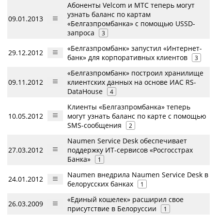
Абоненты Velcom и МТС теперь могут
узнать баланс по картам
09.01.2013
«Белгазпромбанка» с помощью USSD-
запроса
3
«Белгазпромбанк» запустил «Интернет-
29.12.2012
банк» для корпоративных клиентов
3
«Белгазпромбанк» построил хранилище
09.11.2012
клиентских данных на основе ИАС RS-
DataHouse
4
Клиенты «Белгазпромбанка» теперь
10.05.2012
могут узнать баланс по карте с помощью
SMS-сообщения
2
Naumen Service Desk обеспечивает
27.03.2012
поддержку ИТ-сервисов «Росгосстрах
Банка»
1
Naumen внедрила Naumen Service Desk в
24.01.2012
белорусских банках
1
«Единый кошелек» расширил свое
26.03.2009
присутствие в Белоруссии
1