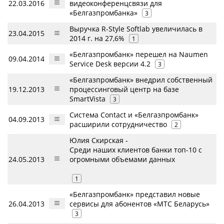
22.03.2016
видеоконференцсвязи для
«Белгазпромбанка»
3
Выручка R-Style Softlab увеличилась в
23.04.2015
2014 г. на 27,6%
1
«Белгазпромбанк» перешел на Naumen
09.04.2014
Service Desk версии 4.2
3
«Белгазпромбанк» внедрил собственный
19.12.2013
процессинговый центр на базе
SmartVista
3
Система Contact и «Белгазпромбанк»
04.09.2013
расширили сотрудничество
2
Юлия Скирская -
Среди наших клиентов банки топ-10 с
24.05.2013
огромными объемами данных
1
«Белгазпромбанк» представил новые
26.04.2013
сервисы для абонентов «МТС Беларусь»
3