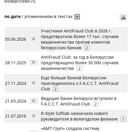
book@cnews.ru
по дате
/
упоминаниям в текстах
Участники AntiFraud Club в 2026 г.
предотвратили более 17 тыс. случаев
05.06.2026
мошенничества против клиентов
белорусских банков
2
AntiFraud Club: за год в Белоруссии
28.11.2025
предотвращено более 30 000 случаев
мошенничества
2
Еще больше банков Белоруссии
27.11.2024
присоединилось к F.A.C.C.T. AntiFraud
Club
2
Ведущие банки Беларуси вступили в
21.03.2024
F.A.C.C.T. AntiFraud Club
2
R-Style Softlab назначила нового
21.07.2016
руководителя в вологодском филиале
1
«АМТ-Груп» создала систему