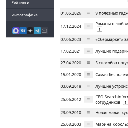
Рейтинги
01.06.2026
9 полезных гад
Инфографика
Романы о любви,
17.12.2024
1
07.06.2023
«Сбермаркет» з
17.02.2021
Лучшие подарки
27.04.2020
5 способов погу
15.01.2020
Самая бесполезн
03.09.2018
Лучшие устройс
CEO SearchInfo
25.06.2012
сотрудников
1
23.09.2010
Новая малая кух
25.08.2003
Марина Король: