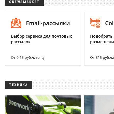
CNEWSMARKET
Email-рассылки
Col
Выбор сервиса для почтовых
Подобрать
рассылок
размещени
От 0.13 руб./месяц
От 815 руб./
ТЕХНИКА