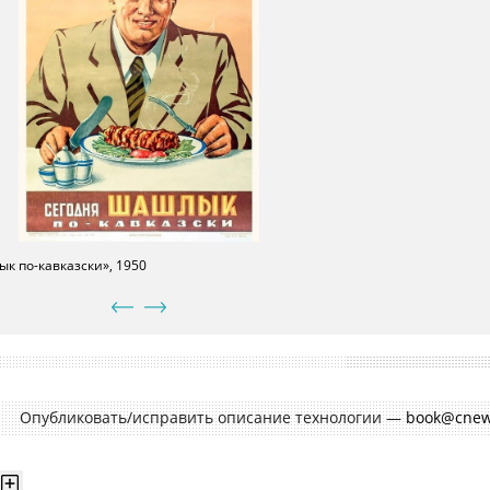
к по-кавказски», 1950
Опубликовать/исправить описание технологии —
book@cnew