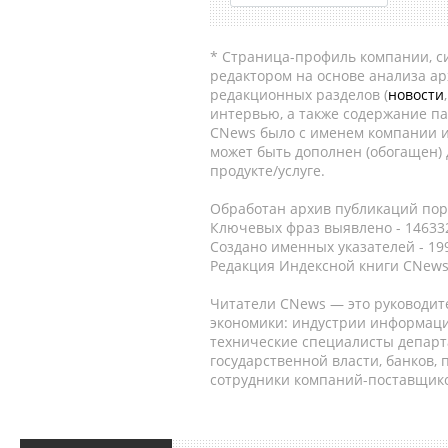
* Страница-профиль компании, сис
редактором на основе анализа а
редакционных разделов (
новости
интервью, а также содержание па
CNews было с именем компании и
может быть дополнен (обогащен)
продукте/услуге.
Обработан архив публикаций порт
Ключевых фраз выявлено - 146332
Создано именных указателей - 19
Редакция Индексной книги CNews
Читатели CNews — это руководит
экономики: индустрии информаци
технические специалисты депар
государственной власти, банков,
сотрудники компаний-поставщико