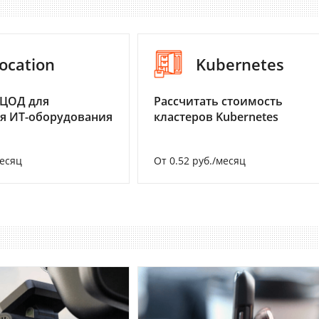
ocation
Kubernetes
 ЦОД для
Рассчитать стоимость
я ИТ-оборудования
кластеров Kubernetes
месяц
От 0.52 руб./месяц