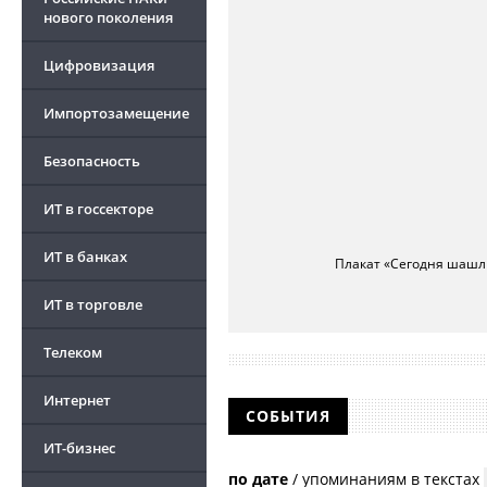
нового поколения
Цифровизация
Импортозамещение
Безопасность
ИТ в госсекторе
ИТ в банках
Плакат «Сегодня шашлы
ИТ в торговле
Телеком
Интернет
СОБЫТИЯ
ИТ-бизнес
по дате
/
упоминаниям в текстах