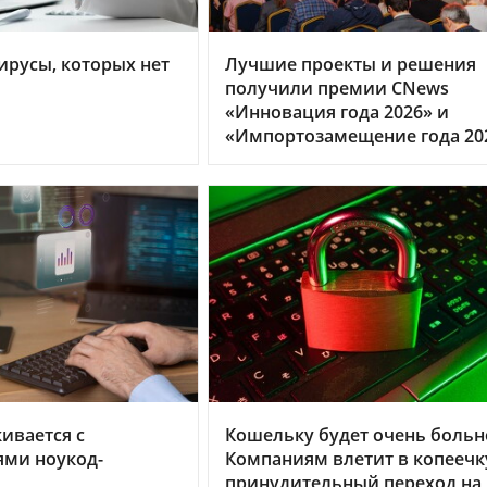
ирусы, которых нет
Лучшие проекты и решения
получили премии CNews
«Инновация года 2026» и
«Импортозамещение года 20
кивается с
Кошельку будет очень больн
ями ноукод-
Компаниям влетит в копеечк
принудительный переход на