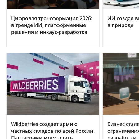
Цифровая трансформация 2026:
ИИ создал в
в тренде ИИ, платформенные
в природе
решения и инхаус-разработка
Wildberries создает армию
Бизнес стал
частных складов по всей России.
ограничени
Партнерами могут стать
разработки