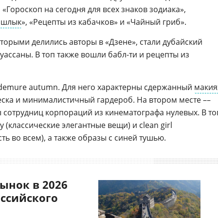
«Гороскоп на сегодня для всех знаков зодиака»,
шлык
», «Рецепты из кабачков» и «Чайный гриб».
торыми делились авторы в «Дзене», стали дубайский
руассаны. В топ также вошли бабл-ти и рецепты из
 demure autumn. Для него характерны сдержанный
маки
ска и минималистичный гардероб. На втором месте ––
ы сотрудниц корпораций из кинематографа нулевых. В то
 (классические элегантные вещи) и clean girl
ть во всем), а также образы с синей тушью.
ынок в 2026
оссийского