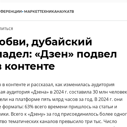
НФЕРЕНЦИИ
МАРКЕТ
ТЕХНИКА
НАУКА
ТВ
ЛИТЬСЯ
юбви, дубайский
падел: «Дзен» подвел
в контенте
 в контенте и рассказал, как изменилась аудитория
ая аудитория «Дзена» в 2024 г. составила 30 млн человек
и на платформе пять млрд часов за год. В 2024 г. они
 форматы: 63% всего времени пришлось на статьи и
лики. Всего к «Дзену» за год присоединилось более одно
тво тематических каналов превысило три тыс. Число