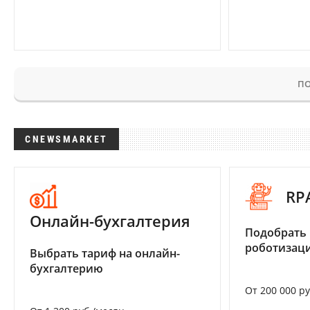
ПО
CNEWSMARKET
RP
Онлайн-бухгалтерия
Подобрать
роботизац
Выбрать тариф на онлайн-
бухгалтерию
От 200 000 р