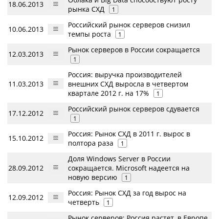
18.06.2013
рынка СХД
1
Российский рынок серверов снизил
10.06.2013
темпы роста
1
Рынок серверов в России сокращается
12.03.2013
1
Россия: выручка производителей
11.03.2013
внешних СХД выросла в четвертом
квартале 2012 г. на 17%
1
Российский рынок серверов сдувается
17.12.2012
1
Россия: Рынок СХД в 2011 г. вырос в
15.10.2012
полтора раза
1
Доля Windows Server в России
28.09.2012
сокращается. Microsoft надеется на
новую версию
1
Россия: Рынок СХД за год вырос на
12.09.2012
четверть
1
Рынок серверов: Россия растет, в Европе