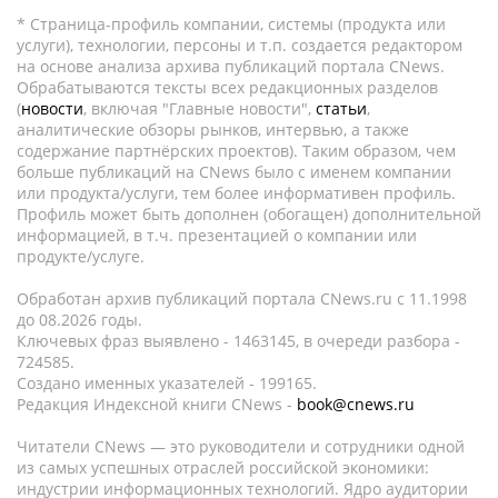
* Страница-профиль компании, системы (продукта или
услуги), технологии, персоны и т.п. создается редактором
на основе анализа архива публикаций портала CNews.
Обрабатываются тексты всех редакционных разделов
(
новости
, включая "Главные новости",
статьи
,
аналитические обзоры рынков, интервью, а также
содержание партнёрских проектов). Таким образом, чем
больше публикаций на CNews было с именем компании
или продукта/услуги, тем более информативен профиль.
Профиль может быть дополнен (обогащен) дополнительной
информацией, в т.ч. презентацией о компании или
продукте/услуге.
Обработан архив публикаций портала CNews.ru c 11.1998
до 08.2026 годы.
Ключевых фраз выявлено - 1463145, в очереди разбора -
724585.
Создано именных указателей - 199165.
Редакция Индексной книги CNews -
book@cnews.ru
Читатели CNews — это руководители и сотрудники одной
из самых успешных отраслей российской экономики:
индустрии информационных технологий. Ядро аудитории