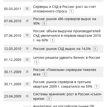
Серверы и СХД в России: рост за счет
05.03.2011
отложенного спроса
1
Россия: рынок x86-серверов вырос на
07.06.2010
90%
1
Россия: объем выручки производителей
07.06.2010
СХД увеличился в первом квартале 2010
г. на 60%
1
12.03.2010
Россия: рынок СХД вырос на 14,5%
1
Lenovo решила удвоить бизнес в России
01.12.2009
1
Россия: «Тяжелым» серверам тяжелее
30.11.2009
всех
1
Россия: рынок серверов в третьем
30.11.2009
квартале 2009 г. сократился на 59%
1
Системы хранения: рост в России «съел»
23.04.2009
кризис
1
Аналитики: на российском рынке ПК