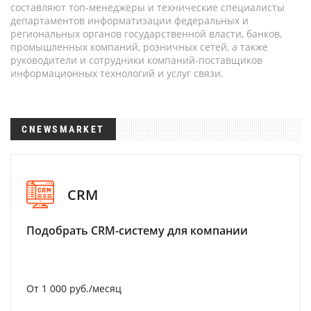
составляют топ-менеджеры и технические специалисты
департаментов информатизации федеральных и
региональных органов государственной власти, банков,
промышленных компаний, розничных сетей, а также
руководители и сотрудники компаний-поставщиков
информационных технологий и услуг связи.
CNEWSMARKET
CRM
Подобрать CRM-систему для компании
От 1 000 руб./месяц