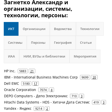
Загнетко Александр и
организации, системы,
технологии, персоны:
ИКТ
Организации
Ведомства
Технологии
Системы
Персоны
География
Статьи
ИАА
НИИ, ВУЗы и библиотеки
Мероприятия
HP Inc.
5883
21
IBM - International Business Machines Corp
9699
20
Dell EMC
5180
17
Oracle Corporation
7074
4
DEPO Computers - Депо Электроникс
710
3
Hitachi Data Systems - HDS - Хитачи Дата Системс
419
3
Yandex - Яндекс
9214
2