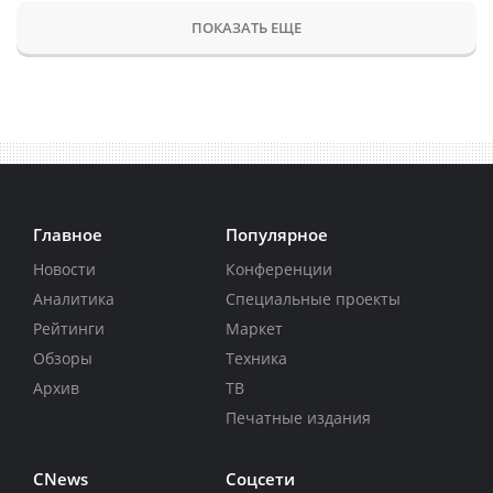
ПОКАЗАТЬ ЕЩЕ
Главное
Популярное
Новости
Конференции
Аналитика
Специальные проекты
Рейтинги
Маркет
Обзоры
Техника
Архив
ТВ
Печатные издания
CNews
Соцсети