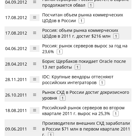
04.09.2012
продолжается обвал
1
Посчитан объем рынка коммерческих
17.08.2012
ЦОДов в России
1
Россия: объем рынка коммерческих
17.08.2012
ЦОДов в 2011 г. достиг $216 млн
1
Россия: рынок серверов вырос за год на
04.06.2012
23,6%
1
Борис Щербаков покидает Oracle после
28.04.2012
13 лет работы
1
IDC: Крупные вендоры оттесняют
28.11.2011
российских интеграторов
1
Рынок СХД в России достиг докризисного
26.10.2011
уровня
1
Российский рынок серверов во втором
18.08.2011
квартале 2011 г. вырос на 25,3%
1
Производители внешних СХД заработали
09.06.2011
в России $71 млн в первом квартале 2011
г.
1