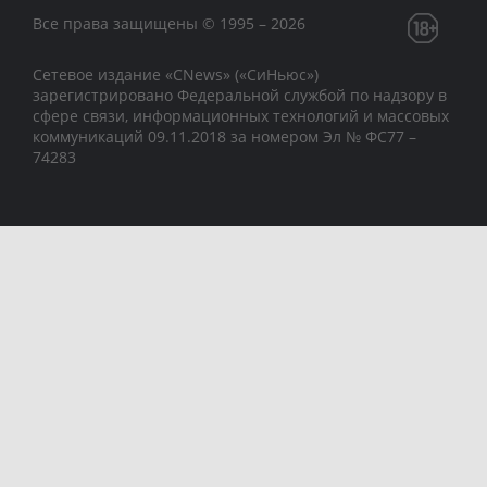
Все права защищены © 1995 – 2026
Сетевое издание «CNews» («СиНьюс»)
зарегистрировано Федеральной службой по надзору в
сфере связи, информационных технологий и массовых
коммуникаций 09.11.2018 за номером Эл № ФС77 –
74283