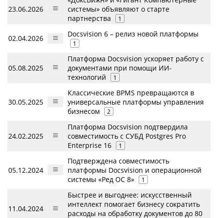
23.06.2026
системы» объявляют о старте
партнерства
1
Docsvision 6 – релиз новой платформы
02.04.2026
1
Платформа Docsvision ускоряет работу с
05.08.2025
документами при помощи ИИ-
технологий
1
Классические BPMS превращаются в
30.05.2025
универсальные платформы управления
бизнесом
2
Платформа Docsvision подтвердила
24.02.2025
совместимость с СУБД Postgres Pro
Enterprise 16
1
Подтверждена совместимость
05.12.2024
платформы Docsvision и операционной
системы «Ред ОС 8»
1
Быстрее и выгоднее: искусственный
интеллект помогает бизнесу сократить
11.04.2024
расходы на обработку документов до 80