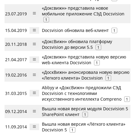
«Доксвижн» представила новое
23.07.2019
мобильное приложение СЭД Docsvision
1
15.04.2019
Docsvision обновила веб-клиент
1
«ДоксВижн» обновила платформу
20.11.2018
Docsvision до версии 5.5
1
«Доксвижн» представила новую версию
21.04.2017
web-клиента Docsvision
1
«ДоскВижн» анонсировала новую версию
19.02.2016
«Легкого клиента» Docsvision
1
Abbyy и «ДоксВижн» предложили СЭД
31.03.2015
Docsvision с технологиями
искусственного интеллекта Compreno
1
Вышла новая версия модуля Docsvision 5
09.12.2014
SharePoint клиент
1
Вышла новая версия «Лёгкого клиента»
11.09.2014
Docsvision 5
1