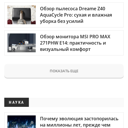
Обзор пылесоса Dreame Z40
AquaCycle Pro: сухая и влажная
уборка без усилий
Обзор монитора MSI PRO MAX
271PHW E14: практичность и
визуальный комфорт
ПОКАЗАТЬ ЕЩЕ
НАУКА
Почему эволюция застопорилась
на миллионы лет, прежде чем