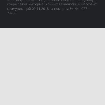
сфере связи, информационных технологий и массовых
коммуникаций 09.11.2018 за номером Эл № ФС77 –
74283