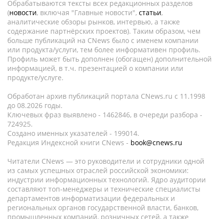
Обрабатываются тексты всех редакционных разделов
(
новости
, включая "Главные новости",
статьи
,
аналитические обзоры рынков, интервью, а также
содержание партнёрских проектов). Таким образом, чем
больше публикаций на CNews было с именем компании
или продукта/услуги, тем более информативен профиль.
Профиль может быть дополнен (обогащен) дополнительной
информацией, в т.ч. презентацией о компании или
продукте/услуге.
Обработан архив публикаций портала CNews.ru c 11.1998
до 08.2026 годы.
Ключевых фраз выявлено - 1462846, в очереди разбора -
724925.
Создано именных указателей - 199014.
Редакция Индексной книги CNews -
book@cnews.ru
Читатели CNews — это руководители и сотрудники одной
из самых успешных отраслей российской экономики:
индустрии информационных технологий. Ядро аудитории
составляют топ-менеджеры и технические специалисты
департаментов информатизации федеральных и
региональных органов государственной власти, банков,
промышленных компаний, розничных сетей, а также