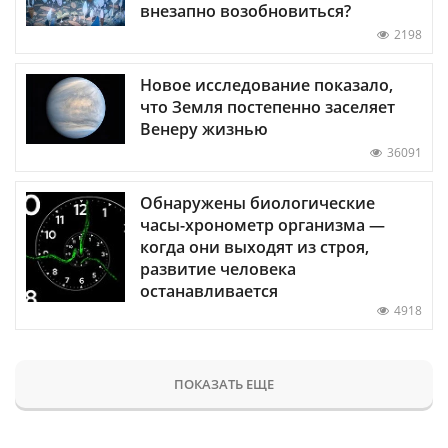
внезапно возобновиться?
2198
Новое исследование показало,
что Земля постепенно заселяет
Венеру жизнью
36091
Обнаружены биологические
часы-хронометр организма —
когда они выходят из строя,
развитие человека
останавливается
4918
ПОКАЗАТЬ ЕЩЕ