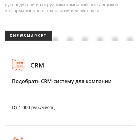
руководители и сотрудники компаний-поставщиков
информационных технологий и услуг связи.
CNEWSMARKET
CRM
Подобрать CRM-систему для компании
От 1 000 руб./месяц