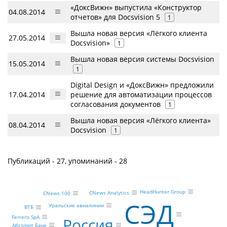
«ДоксВижн» выпустила «Конструктор
04.08.2014
отчетов» для Docsvision 5
1
Вышла новая версия «Лёгкого клиента
27.05.2014
Docsvision»
1
Вышла новая версия системы Docsvision
15.05.2014
1
Digital Design и «ДоксВижн» предложили
17.04.2014
решение для автоматизации процессов
согласования документов
1
Вышла новая версия «Лёгкого клиента»
08.04.2014
Docsvision
1
Публикаций - 27, упоминаний - 28
HeadHunter Group
CNews Analytics
CNews 100
СЭД
Уральские авиалинии
ВТБ
Ferrero SpA
Россия
Абсолют Банк