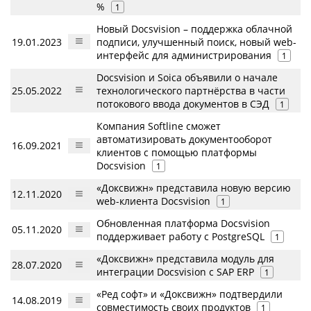
%
1
Новый Docsvision – поддержка облачной
19.01.2023
подписи, улучшенный поиск, новый web-
интерфейс для администрирования
1
Docsvision и Soica объявили о начале
25.05.2022
технологического партнёрства в части
потокового ввода документов в СЭД
1
Компания Softline сможет
автоматизировать документооборот
16.09.2021
клиентов с помощью платформы
Docsvision
1
«Доксвижн» представила новую версию
12.11.2020
web-клиента Docsvision
1
Обновленная платформа Docsvision
05.11.2020
поддерживает работу с PostgreSQL
1
«Доксвижн» представила модуль для
28.07.2020
интеграции Docsvision с SAP ERP
1
«Ред софт» и «Доксвижн» подтвердили
14.08.2019
совместимость своих продуктов
1