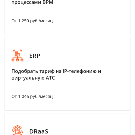
процессами BPM
От 1 250 руб./месяц
ERP
Подобрать тариф на IP-телефонию и
виртуальную АТС
От 1 046 руб./месяц
DRaaS