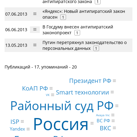
антипиратского закона
1
«Яндекс»: Новый антипиратский закон
07.06.2013
опасен
1
В Госдуму внесен антипиратский
06.06.2013
законопроект
1
Путин перетряхнул законодательство о
13.05.2013
персональных данных
1
Публикаций - 17, упоминаний - 20
Президент РФ
КоАП РФ
Smart технологии
VK
Районный суд РФ
Россия
Avaya Inc
ISP
ВС РФ
ВКС
Yandex