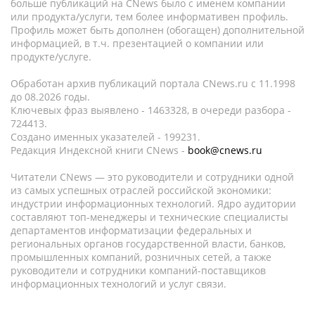
больше публикаций на CNews было с именем компании
или продукта/услуги, тем более информативен профиль.
Профиль может быть дополнен (обогащен) дополнительной
информацией, в т.ч. презентацией о компании или
продукте/услуге.
Обработан архив публикаций портала CNews.ru c 11.1998
до 08.2026 годы.
Ключевых фраз выявлено - 1463328, в очереди разбора -
724413.
Создано именных указателей - 199231.
Редакция Индексной книги CNews -
book@cnews.ru
Читатели CNews — это руководители и сотрудники одной
из самых успешных отраслей российской экономики:
индустрии информационных технологий. Ядро аудитории
составляют топ-менеджеры и технические специалисты
департаментов информатизации федеральных и
региональных органов государственной власти, банков,
промышленных компаний, розничных сетей, а также
руководители и сотрудники компаний-поставщиков
информационных технологий и услуг связи.