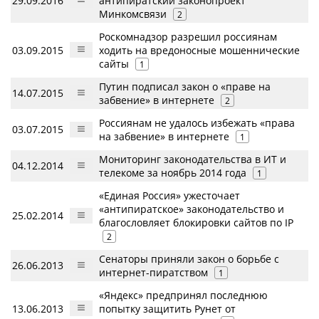
29.09.2016
антипиратский законопроект
Минкомсвязи
2
Роскомнадзор разрешил россиянам
03.09.2015
ходить на вредоносные мошеннические
сайты
1
Путин подписал закон о «праве на
14.07.2015
забвение» в интернете
2
Россиянам не удалось избежать «права
03.07.2015
на забвение» в интернете
1
Мониторинг законодательства в ИТ и
04.12.2014
телекоме за ноябрь 2014 года
1
«Единая Россия» ужесточает
«антипиратское» законодательство и
25.02.2014
благословляет блокировки сайтов по IP
2
Сенаторы приняли закон о борьбе с
26.06.2013
интернет-пиратством
1
«Яндекс» предпринял последнюю
13.06.2013
попытку защитить Рунет от