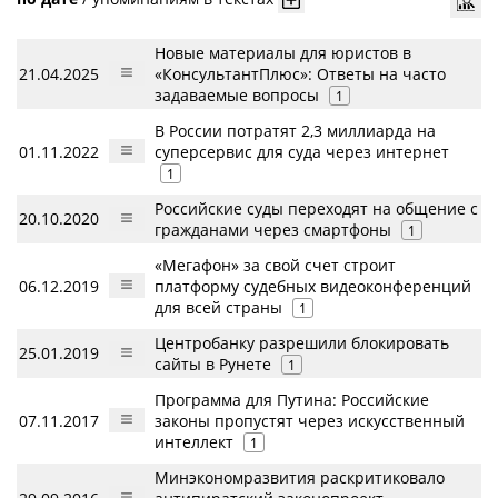
Новые материалы для юристов в
21.04.2025
«КонсультантПлюс»: Ответы на часто
задаваемые вопросы
1
В России потратят 2,3 миллиарда на
01.11.2022
суперсервис для суда через интернет
1
Российские суды переходят на общение с
20.10.2020
гражданами через смартфоны
1
«Мегафон» за свой счет строит
06.12.2019
платформу судебных видеоконференций
для всей страны
1
Центробанку разрешили блокировать
25.01.2019
сайты в Рунете
1
Программа для Путина: Российские
07.11.2017
законы пропустят через искусственный
интеллект
1
Минэкономразвития раскритиковало