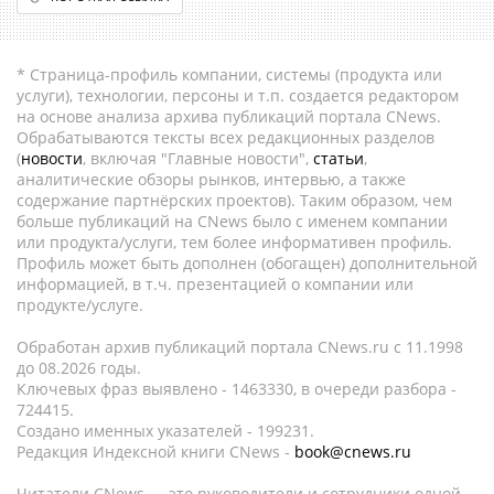
* Страница-профиль компании, системы (продукта или
услуги), технологии, персоны и т.п. создается редактором
на основе анализа архива публикаций портала CNews.
Обрабатываются тексты всех редакционных разделов
(
новости
, включая "Главные новости",
статьи
,
аналитические обзоры рынков, интервью, а также
содержание партнёрских проектов). Таким образом, чем
больше публикаций на CNews было с именем компании
или продукта/услуги, тем более информативен профиль.
Профиль может быть дополнен (обогащен) дополнительной
информацией, в т.ч. презентацией о компании или
продукте/услуге.
Обработан архив публикаций портала CNews.ru c 11.1998
до 08.2026 годы.
Ключевых фраз выявлено - 1463330, в очереди разбора -
724415.
Создано именных указателей - 199231.
Редакция Индексной книги CNews -
book@cnews.ru
Читатели CNews — это руководители и сотрудники одной