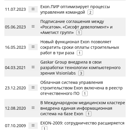
Exon.ПИР оптимизирует процессы
11.07.2023
управления командой
2
Подписание соглашения между
05.06.2023
«Росатом», «Сисофт девелопмент» и
«Аметист групп»
1
Новый функционал Exon позволяет
16.05.2023
сократить сроки оплаты строительных
работ в три раза
1
Gaskar Group внедрила в свои
04.03.2021
разработки технологии компьютерного
зрения Visionlabs
3
Облачная система управления
23.12.2020
строительством Exon включена в реестр
отечественного ПО
1
В Международном медицинском кластере
12.08.2020
внедрена единая информационная
система на базе Exon
1
EXON-2009: сотрудничество расширяется
07.10.2009
1