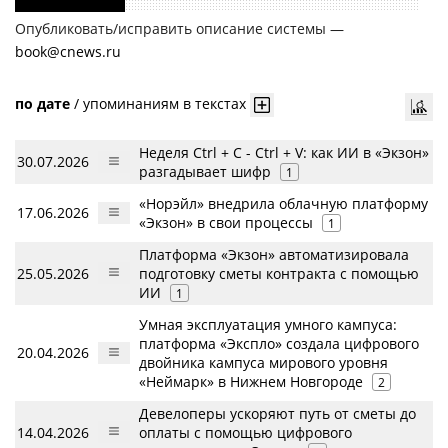
Опубликовать/исправить описание системы —
book@cnews.ru
по дате
/
упоминаниям в текстах
Неделя Ctrl + C - Ctrl + V: как ИИ в «Экзон»
30.07.2026
разгадывает шифр
1
«Норэйл» внедрила облачную платформу
17.06.2026
«Экзон» в свои процессы
1
Платформа «Экзон» автоматизировала
25.05.2026
подготовку сметы контракта с помощью
ИИ
1
Умная эксплуатация умного кампуса:
платформа «Экспло» создала цифрового
20.04.2026
двойника кампуса мирового уровня
«Неймарк» в Нижнем Новгороде
2
Девелоперы ускоряют путь от сметы до
14.04.2026
оплаты с помощью цифрового