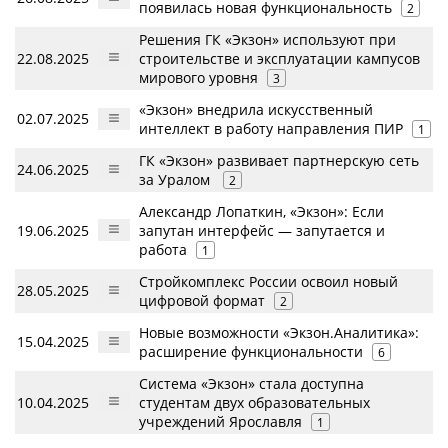
появилась новая функциональность
2
Решения ГК «Экзон» используют при
22.08.2025
строительстве и эксплуатации кампусов
мирового уровня
3
«Экзон» внедрила искусственный
02.07.2025
интеллект в работу направления ПИР
1
ГК «Экзон» развивает партнерскую сеть
24.06.2025
за Уралом
2
Александр Лопаткин, «Экзон»: Если
19.06.2025
запутан интерфейс — запутается и
работа
1
Стройкомплекс России освоил новый
28.05.2025
цифровой формат
2
Новые возможности «Экзон.Аналитика»:
15.04.2025
расширение функциональности
6
Система «Экзон» стала доступна
10.04.2025
студентам двух образовательных
учреждений Ярославля
1