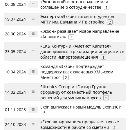
«Экзон» и «Росэлторг» заключили
06.08.2024
соглашение о сотрудничестве
1
Эксперты «Экзон» готовят студентов
19.07.2024
МГТУ им. Баумана ИТ в стройке
2
«Экзон» развивает новое направление
26.06.2024
«Аналитика»
2
«СКБ Контур» и «Аметист Капитал»
23.05.2024
договорились о реализации инициатив в
области импортозамещения
1
Команда «Экзон» подтверждает
10.04.2024
поддержку всех ключевых XML-схем
Минстроя
2
Sitronics Group и «Гаскар Групп»
14.02.2024
сформируют совместный портфель
решений для умных кампусов
1
Exon выпускает новый модуль Exon.ИСР
01.11.2023
6
«Exon.актирование» предлагает новые
24.10.2023
возможности в работе со сметами
2