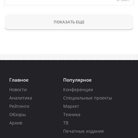
ПОКАЗАТЬ ЕЩЕ
Главное
Популярное
Новости
Конференции
Аналитика
Специальные проекты
Рейтинги
Маркет
Обзоры
Техника
Архив
ТВ
Печатные издания