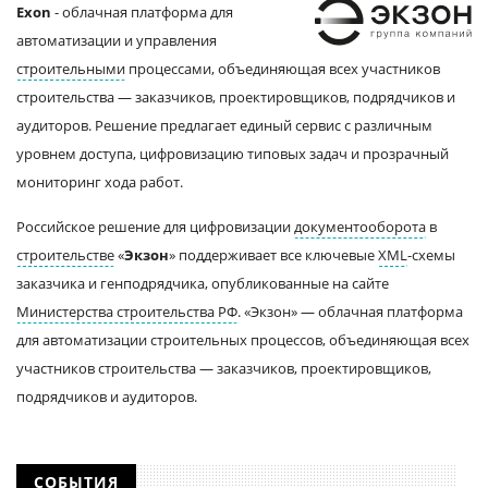
Exon
- облачная платформа для
автоматизации и управления
строительными
процессами, объединяющая всех участников
строительства — заказчиков, проектировщиков, подрядчиков и
аудиторов. Решение предлагает единый сервис с различным
уровнем доступа, цифровизацию типовых задач и прозрачный
мониторинг хода работ.
Российское решение для цифровизации
документооборота
в
строительстве
«
Экзон
» поддерживает все ключевые
XML
-схемы
заказчика и генподрядчика, опубликованные на сайте
Министерства строительства РФ
. «Экзон» — облачная платформа
для автоматизации строительных процессов, объединяющая всех
участников строительства — заказчиков, проектировщиков,
подрядчиков и аудиторов.
СОБЫТИЯ