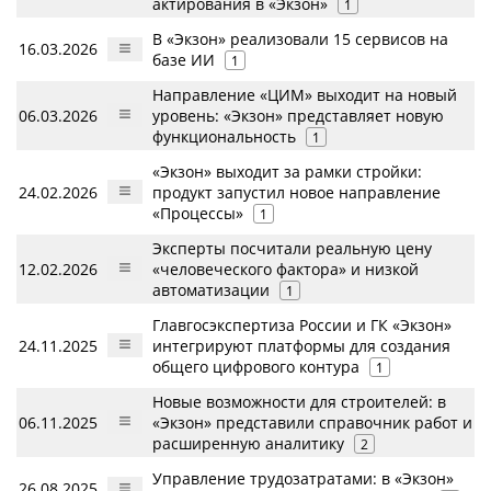
актирования в «Экзон»
1
В «Экзон» реализовали 15 сервисов на
16.03.2026
базе ИИ
1
Направление «ЦИМ» выходит на новый
06.03.2026
уровень: «Экзон» представляет новую
функциональность
1
«Экзон» выходит за рамки стройки:
24.02.2026
продукт запустил новое направление
«Процессы»
1
Эксперты посчитали реальную цену
12.02.2026
«человеческого фактора» и низкой
автоматизации
1
Главгосэкспертиза России и ГК «Экзон»
24.11.2025
интегрируют платформы для создания
общего цифрового контура
1
Новые возможности для строителей: в
06.11.2025
«Экзон» представили справочник работ и
расширенную аналитику
2
Управление трудозатратами: в «Экзон»
26.08.2025