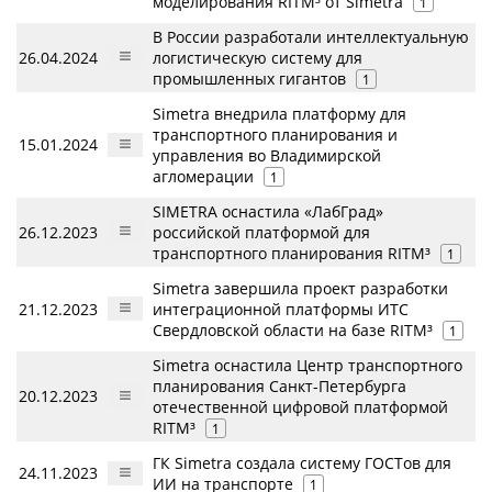
моделирования RITM³ от Simetra
1
В России разработали интеллектуальную
26.04.2024
логистическую систему для
промышленных гигантов
1
Simetra внедрила платформу для
транспортного планирования и
15.01.2024
управления во Владимирской
агломерации
1
SIMETRA оснастила «ЛабГрад»
26.12.2023
российской платформой для
транспортного планирования RITM³
1
Simetra завершила проект разработки
21.12.2023
интеграционной платформы ИТС
Свердловской области на базе RITM³
1
Simetra оснастила Центр транспортного
планирования Санкт-Петербурга
20.12.2023
отечественной цифровой платформой
RITM³
1
ГК Simetra создала систему ГОСТов для
24.11.2023
ИИ на транспорте
1