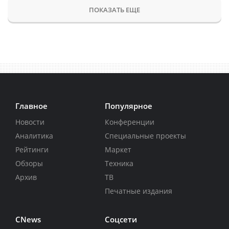
ПОКАЗАТЬ ЕЩЕ
Главное
Популярное
Новости
Конференции
Аналитика
Специальные проекты
Рейтинги
Маркет
Обзоры
Техника
Архив
ТВ
Печатные издания
CNews
Соцсети