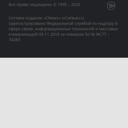
Все права защищены © 1995 – 2026
Сетевое издание «CNews» («СиНьюс»)
зарегистрировано Федеральной службой по надзору в
сфере связи, информационных технологий и массовых
коммуникаций 09.11.2018 за номером Эл № ФС77 –
74283