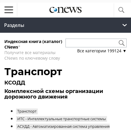
Разделы
Индексная книга (каталог)
CNews
*
Все категории
199124
▼
Получите все материалы
CNews по ключевому слову
Транспорт
КСОДД
Комплексной схемы организации
дорожного движения
Транспорт
ИТС - Интеллектуальные транспортные системы
АСУДД - Автоматизированная система управления