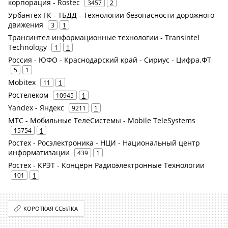
корпорация - Rostec
3457
2
Урбантех ГК - ТБДД - Технологии безопасности дорожного
движения
3
1
Трансинтел информационные технологии - Transintel
Technology
1
1
Россия - ЮФО - Краснодарский край - Сириус - Цифра.ФТ
5
1
Mobitex
11
1
Ростелеком
10945
1
Yandex - Яндекс
9211
1
МТС - Мобильные ТелеСистемы - Mobile TeleSystems
15754
1
Ростех - Росэлектроника - НЦИ - Национальный центр
информатизации
439
1
Ростех - КРЭТ - Концерн Радиоэлектронные Технологии
101
1
КОРОТКАЯ ССЫЛКА