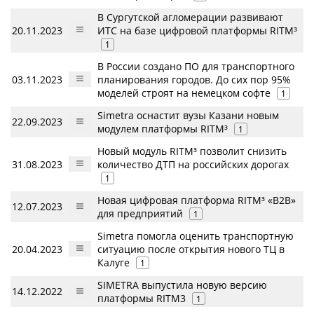
В Сургутской агломерации развивают
20.11.2023
ИТС на базе цифровой платформы RITM³
1
В России создано ПО для транспортного
03.11.2023
планирования городов. До сих пор 95%
моделей строят на немецком софте
1
Simetra оснастит вузы Казани новым
22.09.2023
модулем платформы RITM³
1
Новый модуль RITM³ позволит снизить
31.08.2023
количество ДТП на российских дорогах
1
Новая цифровая платформа RITM³ «B2B»
12.07.2023
для предприятий
1
Simetra помогла оценить транспортную
20.04.2023
ситуацию после открытия нового ТЦ в
Калуге
1
SIMETRA выпустила новую версию
14.12.2022
платформы RITM3
1