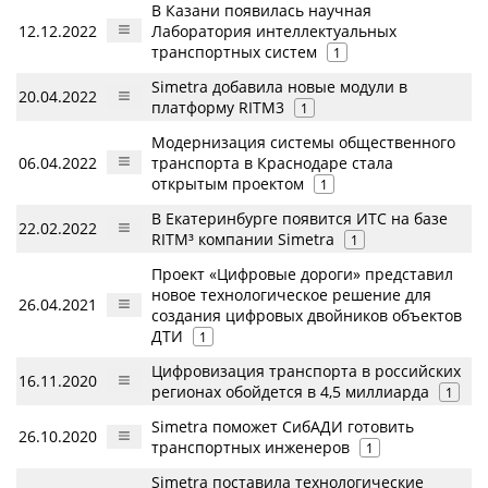
В Казани появилась научная
12.12.2022
Лаборатория интеллектуальных
транспортных систем
1
Simetra добавила новые модули в
20.04.2022
платформу RITM3
1
Модернизация системы общественного
06.04.2022
транспорта в Краснодаре стала
открытым проектом
1
В Екатеринбурге появится ИТС на базе
22.02.2022
RITM³ компании Simetra
1
Проект «Цифровые дороги» представил
новое технологическое решение для
26.04.2021
создания цифровых двойников объектов
ДТИ
1
Цифровизация транспорта в российских
16.11.2020
регионах обойдется в 4,5 миллиарда
1
Simetra поможет СибАДИ готовить
26.10.2020
транспортных инженеров
1
Simetra поставила технологические