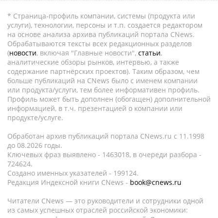
* Страница-профиль компании, системы (продукта или
услуги), технологии, персоны и т.п. создается редактором
на основе анализа архива публикаций портала CNews.
Обрабатываются тексты всех редакционных разделов
(
новости
, включая "Главные новости",
статьи
,
аналитические обзоры рынков, интервью, а также
содержание партнёрских проектов). Таким образом, чем
больше публикаций на CNews было с именем компании
или продукта/услуги, тем более информативен профиль.
Профиль может быть дополнен (обогащен) дополнительной
информацией, в т.ч. презентацией о компании или
продукте/услуге.
Обработан архив публикаций портала CNews.ru c 11.1998
до 08.2026 годы.
Ключевых фраз выявлено - 1463018, в очереди разбора -
724624.
Создано именных указателей - 199124.
Редакция Индексной книги CNews -
book@cnews.ru
Читатели CNews — это руководители и сотрудники одной
из самых успешных отраслей российской экономики: