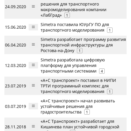
решения для транспортного
24.09.2020
макромоделирования компании
«ЛабГрад»
1
Simetra поставила ЮУрГУ ПО для
15.06.2020
транспортного моделирования
1
Simetra разработает программу развития
06.04.2020
транспортной инфраструктуры для
Ростова-на-Дону
1
Simetra разработала цифровую
12.03.2020
платформу для управления
транспортными системами
4
«А+С транспроект» поставил в НИПИ
23.07.2019
ТРТИ программный комплекс для
транспортного моделирования
1
«А+С транспроект» начал развивать
03.07.2019
устойчивые решения для
градостроительства
1
«А+С Транспроект» разработает для
28.11.2018
Кишинева план устойчивой городской