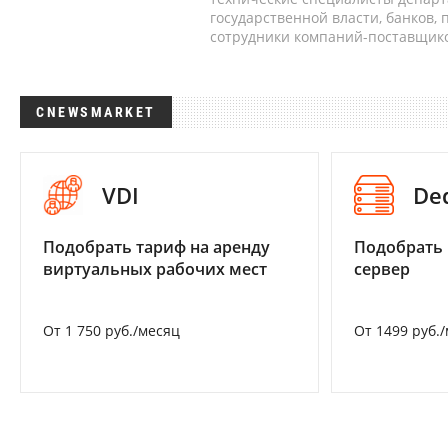
государственной власти, банков,
сотрудники компаний-поставщико
CNEWSMARKET
VDI
De
Подобрать тариф на аренду
Подобрать
виртуальных рабочих мест
сервер
От 1 750 руб./месяц
От 1499 руб.