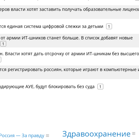
еров власти хотят заставить получать образовательные лиценз
тся единая система цифровой слежки за детьми
1
от армии ИТ-шников станет больше. В список добавят новые
1
. Власти хотят дать отсрочку от армии ИТ-шникам без высшего
тся регистрировать россиян, которые играют в компьютерные 
ндирующие АУЕ, будут блокировать без суда
1
Здравоохранение
Россия — За правду