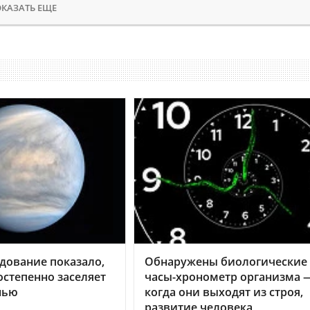
КАЗАТЬ ЕЩЕ
дование показало,
Обнаружены биологические
остепенно заселяет
часы-хронометр организма 
нью
когда они выходят из строя,
развитие человека