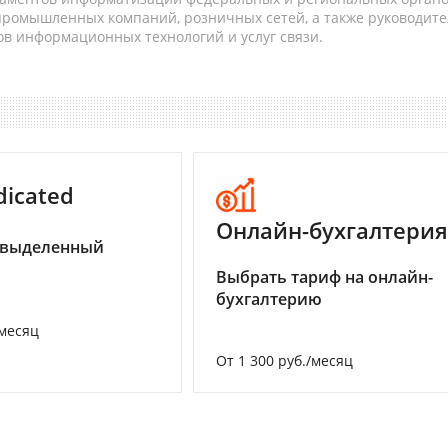
 промышленных компаний, розничных сетей, а также руководите
в информационных технологий и услуг связи.
dicated
Онлайн-бухгалтерия
 выделенный
Выбрать тариф на онлайн-
бухгалтерию
/месяц
От 1 300 руб./месяц