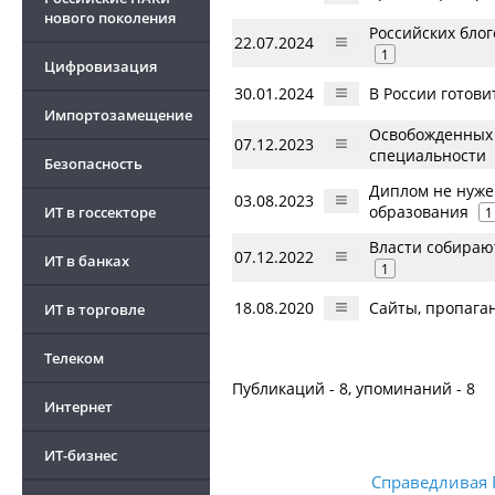
нового поколения
Российских блог
22.07.2024
1
Цифровизация
30.01.2024
В России готови
Импортозамещение
Освобожденных 
07.12.2023
специальности
Безопасность
Диплом не нужен
03.08.2023
образования
ИТ в госсекторе
1
Власти собираю
07.12.2022
ИТ в банках
1
18.08.2020
Сайты, пропага
ИТ в торговле
Телеком
Публикаций - 8, упоминаний - 8
Интернет
ИТ-бизнес
Справедливая 