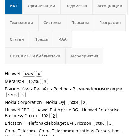
ИКТ
Организации
Ведомства
Ассоциации
Технологии
Системы
Персоны
География
Статьи
Пресса
ИАА
НИИ, ВУЗы и библиотеки
Мероприятия
Huawei
4675
6
МегаФон
10736
3
ВымпелКом - Билайн - Beeline - Вымпел-Коммуникации
9508
3
Nokia Corporation - Nokia Oyj
5804
2
Huawei EBG - Huawei Enterprise BG - Huawei Enterprise
Business Group
192
2
Ericsson - Telefonaktiebolaget LM Ericsson
3090
2
China Telecom - China Telecommunications Corporation -