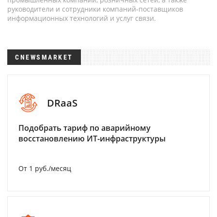
руководители и сотрудники компаний-поставщиков
информационных технологий и услуг связи.
CNEWSMARKET
DRaaS
Подобрать тариф по аварийному
восстановлению ИТ-инфраструктуры
От 1 руб./месяц