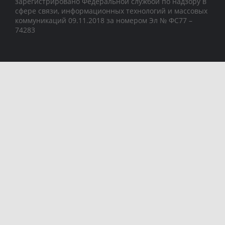
зарегистрировано Федеральной службой по надзору в
сфере связи, информационных технологий и массовых
коммуникаций 09.11.2018 за номером Эл № ФС77 –
74283