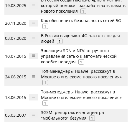
19.08.2025
который поможет разрабатывать память
нового поколения
1
Как обеспечить безопасность сетей 5G
20.11.2020
1
В России выделяют 4G-частоты не для
03.07.2020
людей
1
Эволюция SDN и NFV: от ручного
10.07.2015
управления сетью к автоматической
коробке передач
1
Топ-менеджеры Huawei расскажут в
24.06.2015
Москве о «телекоме нового поколения»
1
Топ-менеджеры Huawei расскажут в
18.06.2015
Москве о «телекоме нового поколения»
1
3GSM: репортаж из эпицентра
05.03.2007
"мобильного" безумия
1