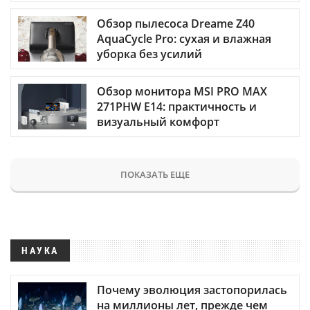
Обзор пылесоса Dreame Z40
AquaCycle Pro: сухая и влажная
уборка без усилий
Обзор монитора MSI PRO MAX
271PHW E14: практичность и
визуальный комфорт
ПОКАЗАТЬ ЕЩЕ
НАУКА
Почему эволюция застопорилась
на миллионы лет, прежде чем