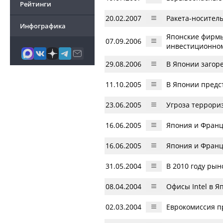
Рейтинги
20.02.2007
Ракета-носитель
Инфографика
Японские фирмы
07.09.2006
инвестиционно
29.08.2006
В Японии загоре
11.10.2005
В Японии предс
23.06.2005
Угроза террори
16.06.2005
Япония и Франц
16.06.2005
Япония и Франц
31.05.2004
В 2010 году ры
08.04.2004
Офисы Intel в 
02.03.2004
Еврокомиссия пр