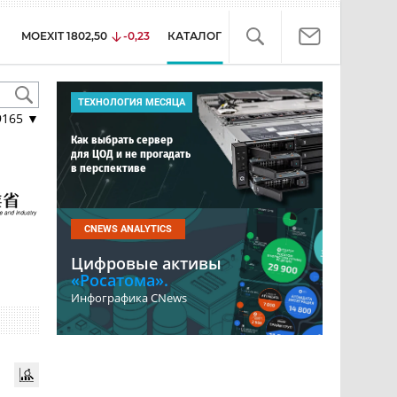
MOEXIT
1802,50
-0,23
КАТАЛОГ
ТЕХНОЛОГИЯ МЕСЯЦА
9165
▼
Как выбрать сервер
для ЦОД и не прогадать
в перспективе
CNEWS ANALYTICS
Цифровые активы
«Росатома».
Инфографика CNews