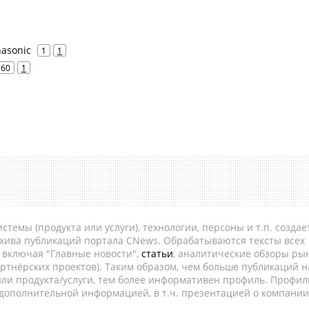
nasonic
1
1
360
1
темы (продукта или услуги), технологии, персоны и т.п. создае
рхива публикаций портала CNews. Обрабатываются тексты всех
, включая "Главные новости",
статьи
, аналитические обзоры рын
ртнёрских проектов). Таким образом, чем больше публикаций н
ли продукта/услуги, тем более информативен профиль. Профил
 дополнительной информацией, в т.ч. презентацией о компании