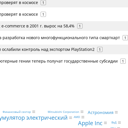
проверят в космосе
1
проверят в космосе
1
e-commerce в 2001 г. вырос на 58,4%
1
а разработка нового многофункционального типа смарткарт
1
 ослабили контроль над экспортом PlayStation2
1
ютерные гении теперь получат государственные субсидии
1
Астрономия
Mitsubishi Corporation
Финансовый сектор
умулятор электрический
AMD
Apple Inc
ВэД