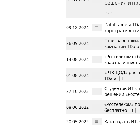
решения и про
1
DataFrame и TD
09.12.2024
корпоративным
Fplus завершил
26.09.2024
компании TData
«Ростелеком» о
14.08.2024
квартал и шесть
«РТК ЦОД» расш
01.08.2024
TData
1
Студентов ИТ-с
27.10.2023
решений «Росте
«Ростелеком» п
08.06.2022
бесплатно
1
20.05.2022
Как создать ИТ-