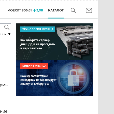
MOEXIT
1806,61
3,08
КАТАЛОГ
ТЕХНОЛОГИЯ МЕСЯЦА
9002
▼
Как выбрать сервер
для ЦОД и не прогадать
в перспективе
МНЕНИЕ МЕСЯЦА
Почему соответствие
стандартам не гарантирует
ормы
защиту от киберугроз
ение