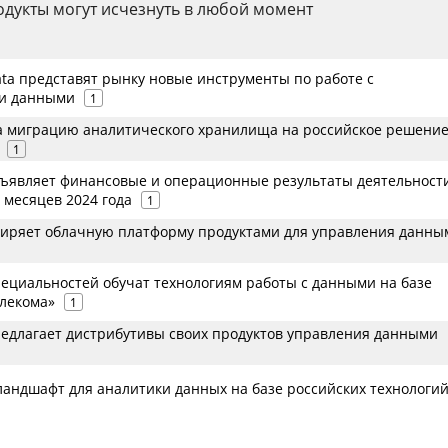
дукты могут исчезнуть в любой момент
ata представят рынку новые инструменты по работе с
и данными
1
а миграцию аналитического хранилища на российское решени
1
бъявляет финансовые и операционные результаты деятельности 
 месяцев 2024 года
1
иряет облачную платформу продуктами для управления данны
пециальностей обучат технологиям работы с данными на базе
лекома»
1
редлагает дистрибутивы своих продуктов управления данными
ландшафт для аналитики данных на базе российских технологий