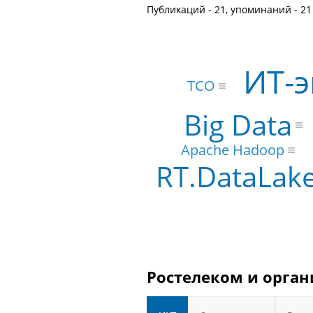
Публикаций - 21, упоминаний - 21
ИТ-э
TCO
Big Data
Apache Hadoop
RT.DataLak
Ростелеком и орган