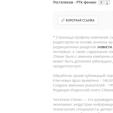
Ростелеком - РТК-феникс
9
1
КОРОТКАЯ ССЫЛКА
* Страница-профиль компании, сис
редактором на основе анализа а
редакционных разделов (
новости
интервью, а также содержание па
CNews было с именем компании и
может быть дополнен (обогащен)
продукте/услуге.
Обработан архив публикаций порт
Ключевых фраз выявлено - 146269
Создано именных указателей - 19
Редакция Индексной книги CNews
Читатели CNews — это руководит
экономики: индустрии информаци
технические специалисты депар