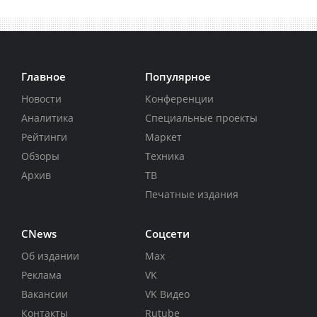
Главное
Популярное
Новости
Конференции
Аналитика
Специальные проекты
Рейтинги
Маркет
Обзоры
Техника
Архив
ТВ
Печатные издания
CNews
Соцсети
Об издании
Max
Реклама
VK
Вакансии
VK Видео
Контакты
Rutube