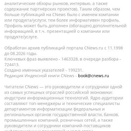
аналитические обзоры рынков, интервью, а также
содержание партнёрских проектов). Таким образом, чем
больше публикаций на CNews было с именем компании
или продукта/услуги, тем более информативен профиль.
Профиль может быть дополнен (обогащен) дополнительной
информацией, в т.ч. презентацией о компании или
продукте/услуге.
Обработан архив публикаций портала CNews.ru c 11.1998
до 08.2026 годы.
Ключевых фраз выявлено - 1463328, в очереди разбора -
724413.
Создано именных указателей - 199231.
Редакция Индексной книги CNews -
book@cnews.ru
Читатели CNews — это руководители и сотрудники одной
из самых успешных отраслей российской экономики:
индустрии информационных технологий. Ядро аудитории
составляют топ-менеджеры и технические специалисты
департаментов информатизации федеральных и
региональных органов государственной власти, банков,
промышленных компаний, розничных сетей, а также
руководители и сотрудники компаний-поставщиков