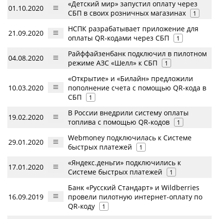
«Детский мир» запустил оплату через
01.10.2020
СБП в своих розничных магазинах
1
НСПК разрабатывает приложение для
21.09.2020
оплаты QR-кодами через СБП
1
Райффайзенбанк подключил в пилотном
04.08.2020
режиме АЗС «Шелл» к СБП
1
«Открытие» и «Билайн» предложили
10.03.2020
пополнение счета с помощью QR-кода в
СБП
1
В России внедрили систему оплаты
19.02.2020
топлива с помощью QR-кодов
1
Webmoney подключилась к Системе
29.01.2020
быстрых платежей
1
«Яндекс.деньги» подключились к
17.01.2020
Системе быстрых платежей
1
Банк «Русский Стандарт» и Wildberries
16.09.2019
провели пилотную интернет-оплату по
QR-коду
1