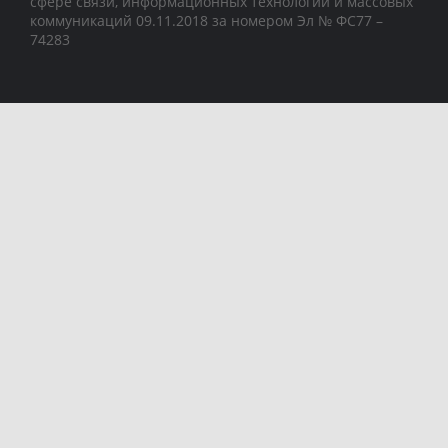
сфере связи, информационных технологий и массовых
коммуникаций 09.11.2018 за номером Эл № ФС77 –
74283