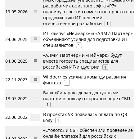
разработчик офисного софта «Р7»
19.05.2026
планируют вести совместные проекты по
продвижению ИТ‑решений
отечественной разработки
1
ИТ-кампус «Неймарк» и «АЛМИ Партнер»
24.06.2025
объединяют усилия для подготовки ИТ-
специалистов
1
«АЛМИ Партнер» и «Неймарк» будут
04.06.2025
вместе готовить специалистов для
российской ИТ-индустрии
1
Wildberries усилила команду развития
22.11.2023
финтеха
1
Банк «Синара» сделал доступными
13.07.2022
платежи в пользу госорганов через СБП
1
В проектах VK появилась оплата по QR-
22.06.2022
коду
1
«Столото» и СБП обеспечили проведение
онлайн-платежей для российских
14.03.2022