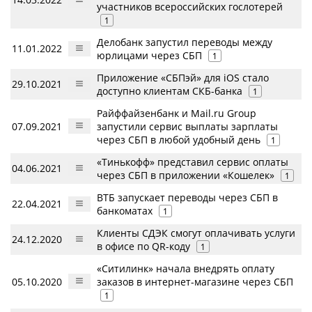
участников всероссийских гослотерей
1
Делобанк запустил переводы между
11.01.2022
юрлицами через СБП
1
Приложение «СБПэй» для iOS стало
29.10.2021
доступно клиентам СКБ-банка
1
Райффайзенбанк и Mail.ru Group
07.09.2021
запустили сервис выплаты зарплаты
через СБП в любой удобный день
1
«Тинькофф» представил сервис оплаты
04.06.2021
через СБП в приложении «Кошелек»
1
ВТБ запускает переводы через СБП в
22.04.2021
банкоматах
1
Клиенты СДЭК смогут оплачивать услуги
24.12.2020
в офисе по QR-коду
1
«Ситилинк» начала внедрять оплату
05.10.2020
заказов в интернет-магазине через СБП
1