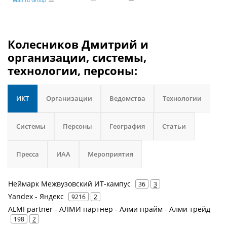
Mail.ru Group
Колесников Дмитрий и
организации, системы,
технологии, персоны:
ИКТ
Организации
Ведомства
Технологии
Системы
Персоны
География
Статьи
Пресса
ИАА
Мероприятия
Неймарк Межвузовский ИТ-кампус
36
3
Yandex - Яндекс
9216
2
ALMI partner - АЛМИ партнер - Алми прайм - Алми трейд
198
2