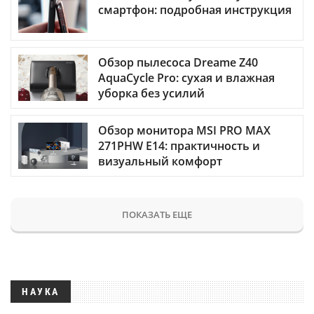
смартфон: подробная инструкция
Обзор пылесоса Dreame Z40
AquaCycle Pro: сухая и влажная
уборка без усилий
Обзор монитора MSI PRO MAX
271PHW E14: практичность и
визуальный комфорт
ПОКАЗАТЬ ЕЩЕ
НАУКА