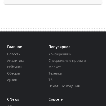
Главное
Популярное
Новости
Конференции
Аналитика
Специальные проекты
Рейтинги
Маркет
Обзоры
Техника
Архив
ТВ
Печатные издания
CNews
Соцсети