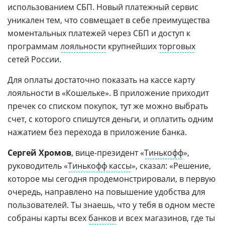
использованием СБП. Новый платежный сервис
уникален тем, что совмещает в себе преимущества
моментальных платежей через СБП и доступ к
программам
лояльности
крупнейших
торговых
сетей России.
Для оплаты достаточно показать на кассе карту
лояльности в «Кошельке». В приложение приходит
пречек со списком покупок, тут же можно выбрать
счет, с которого спишутся деньги, и оплатить одним
нажатием без перехода в приложение банка.
Сергей Хромов
, вице-президент «
Тинькофф
»,
руководитель «
Тинькофф кассы
», сказал: «Решение,
которое мы сегодня продемонстрировали, в первую
очередь, направлено на повышение удобства для
пользователей. Ты знаешь, что у тебя в одном месте
собраны карты всех
банков
и всех магазинов, где ты