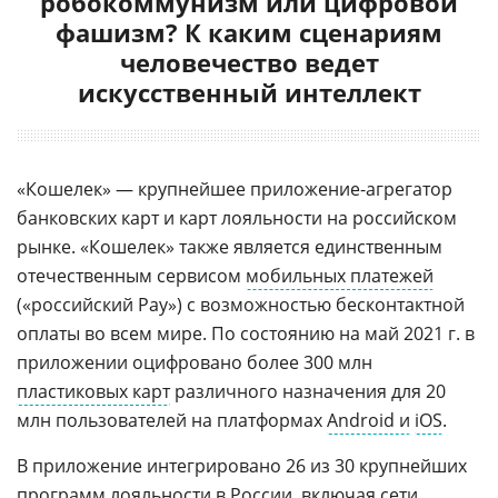
робокоммунизм или цифровой
фашизм? К каким сценариям
человечество ведет
искусственный интеллект
«Кошелек» — крупнейшее приложение-агрегатор
банковских карт и карт лояльности на российском
рынке. «Кошелек» также является единственным
отечественным сервисом
мобильных платежей
(«российский Pay») с возможностью бесконтактной
оплаты во всем мире. По состоянию на май 2021 г. в
приложении оцифровано более 300 млн
пластиковых карт
различного назначения для 20
млн пользователей на платформах
Android и
iOS
.
В приложение интегрировано 26 из 30 крупнейших
программ лояльности
в России
, включая сети