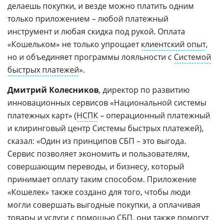
делаешь покупки, и везде можно платить одним
только приложением – любой платежный
инструмент и любая скидка под рукой. Оплата
«Кошельком» не только упрощает
клиентский опыт
,
но и объединяет программы лояльности с
Системой
быстрых платежей
».
Дмитрий Колесников
, директор по развитию
инновационных сервисов «Национальной системы
платежных карт» (
НСПК
– операционный платежный
и клиринговый центр Системы быстрых платежей),
сказал: «Один из принципов СБП – это выгода.
Сервис позволяет экономить и пользователям,
совершающим переводы, и бизнесу, который
принимает оплату таким способом. Приложение
«Кошелек» также создано для того, чтобы люди
могли совершать выгодные покупки, а оплачивая
товары и услуги с помощью СБП, они также помогут