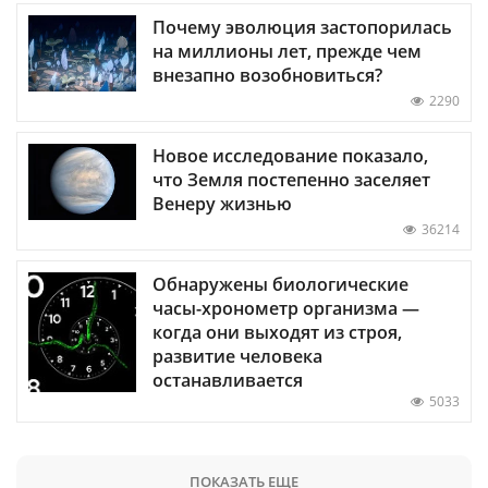
Почему эволюция застопорилась
на миллионы лет, прежде чем
внезапно возобновиться?
2290
Новое исследование показало,
что Земля постепенно заселяет
Венеру жизнью
36214
Обнаружены биологические
часы-хронометр организма —
когда они выходят из строя,
развитие человека
останавливается
5033
ПОКАЗАТЬ ЕЩЕ