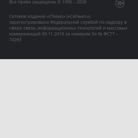
Все права защищены © 1995 – 2026
Сетевое издание «CNews» («СиНьюс»)
зарегистрировано Федеральной службой по надзору в
сфере связи, информационных технологий и массовых
коммуникаций 09.11.2018 за номером Эл № ФС77 –
74283