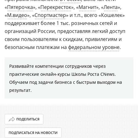
«
Пятерочка
», «
Перекресток
», «
Магнит
», «
Лента
»,
«
М.видео
», «
Спортмастер
» и т.п., всего «Кошелек»
поддерживает более 1 тыс. розничных сетей и
организаций России, предоставляя легкий доступ
своим пользователям к скидкам, привилегиям и
безопасным платежам на
федеральном уровне
.
Развивайте компетенции сотрудников через
практические онлайн-курсы Школы Роста CNews.
Обучаем под задачи бизнеса с быстрым выходом на
результат.
ПОДЕЛИТЬСЯ
ПОДПИСАТЬСЯ НА НОВОСТИ