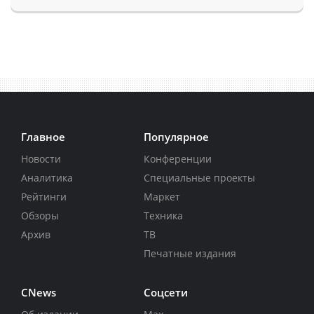
Главное
Популярное
Новости
Конференции
Аналитика
Специальные проекты
Рейтинги
Маркет
Обзоры
Техника
Архив
ТВ
Печатные издания
CNews
Соцсети