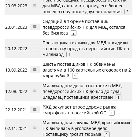
20.03.2023
для МВД сажали в тюрьму, его бизнес
пошел в гору после двух лет падения
2
Сидящий в тюрьме поставщик
20.01.2023
псевдороссийских ПК для МВД остался
без бизнеса
2
Поставщика техники для МВД посадили
20.12.2022
за попытку продать нероссийские ПК на
миллиард
1
Шесть поставщиков ПК обвинены
13.09.2022
властями в 100 картельных сговорах на 2
млрд рублей
1
Миллиардное дело о поставке в МВД
12.08.2022
псевдороссийских ПК дошло до суда.
Владелец поставщика арестован
1
РЖД закупает втрое дороже рынка
22.12.2021
смартфоны на российской ОС
1
Миллиардная закупка МВД «российских»
02.11.2021
ПК вылилась в уголовное дело.
Поставщику грозит тюрьма
1