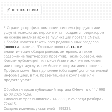
КОРОТКАЯ ССЫЛКА
* Страница-профиль компании, системы (продукта или
услуги), технологии, персоны и т.п. создается редактором
на основе анализа архива публикаций портала CNews.
Обрабатываются тексты всех редакционных разделов
(
новости
, включая "Главные новости",
статьи
,
аналитические обзоры рынков, интервью, а также
содержание партнёрских проектов). Таким образом, чем
больше публикаций на CNews было с именем компании
или продукта/услуги, тем более информативен профиль.
Профиль может быть дополнен (обогащен) дополнительной
информацией, в т.ч. презентацией о компании или
продукте/услуге.
Обработан архив публикаций портала CNews.ru c 11.1998
до 08.2026 годы.
Ключевых фраз выявлено - 1463330, в очереди разбора -
724415.
Создано именных указателей - 199231.