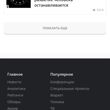
останавливается
5310
ПОКАЗАТЬ ЕЩЕ
Главное
Популярное
Новости
Конференции
Аналитика
Специальные проекты
Рейтинги
Маркет
Обзоры
Техника
Архив
ТВ