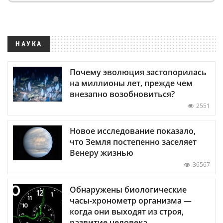
НАУКА
Почему эволюция застопорилась
на миллионы лет, прежде чем
внезапно возобновиться?
2551
Новое исследование показало,
что Земля постепенно заселяет
Венеру жизнью
36567
Обнаружены биологические
часы-хронометр организма —
когда они выходят из строя,
развитие человека