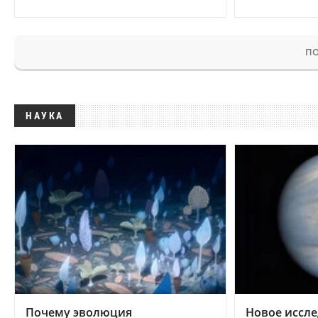
ПО
НАУКА
Почему эволюция
Новое иссле