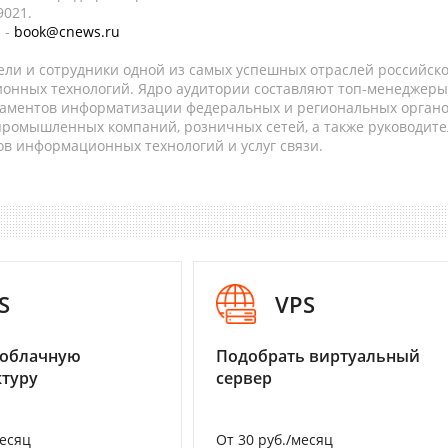
9021.
 -
book@cnews.ru
ели и сотрудники одной из самых успешных отраслей российск
онных технологий. Ядро аудитории составляют топ-менеджеры
таментов информатизации федеральных и региональных орган
 промышленных компаний, розничных сетей, а также руководите
в информационных технологий и услуг связи.
S
VPS
 облачную
Подобрать виртуальный
туру
сервер
месяц
От 30 руб./месяц