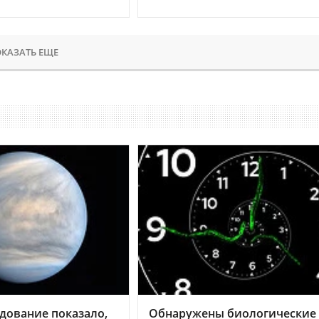
КАЗАТЬ ЕЩЕ
дование показало,
Обнаружены биологические