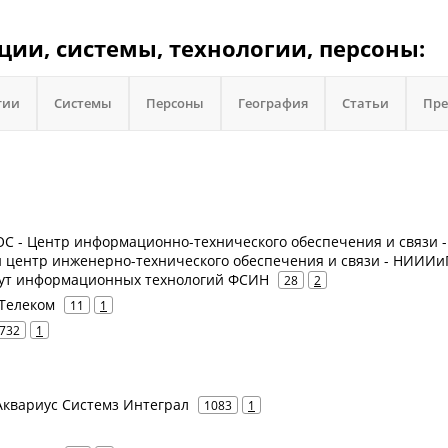
ции, системы, технологии, персоны:
гии
Системы
Персоны
География
Статьи
Пре
 - Центр информационно-технического обеспечения и связи -
центр инженерно-технического обеспечения и связи - НИИИи
тут информационных технологий ФСИН
28
2
в Телеком
11
1
732
1
- Аквариус Системз Интеграл
1083
1