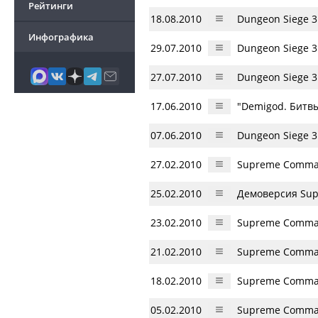
Рейтинги
18.08.2010
Dungeon Siege 
Инфографика
29.07.2010
Dungeon Siege 3
27.07.2010
Dungeon Siege 
17.06.2010
"Demigod. Битвы
07.06.2010
Dungeon Siege 3
27.02.2010
Supreme Comman
25.02.2010
Демоверсия Sup
23.02.2010
Supreme Comman
21.02.2010
Supreme Comman
18.02.2010
Supreme Comman
05.02.2010
Supreme Comma