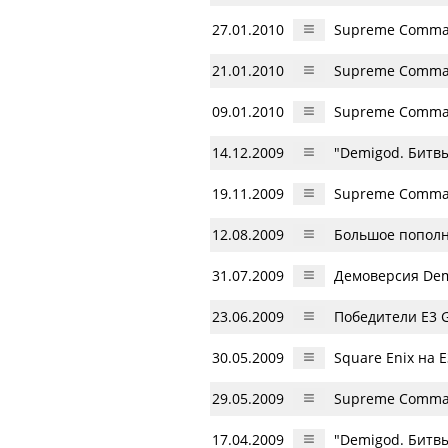
27.01.2010
Supreme Comman
21.01.2010
Supreme Comman
09.01.2010
Supreme Comman
14.12.2009
"Demigod. Битвы
19.11.2009
Supreme Comman
12.08.2009
Большое пополне
31.07.2009
Демоверсия De
23.06.2009
Победители E3 G
30.05.2009
Square Enix на Е
29.05.2009
Supreme Comman
17.04.2009
"Demigod. Битвы