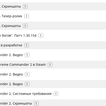
3. Скриншоты
1
. Тизер-ролик
1
3. Скриншоты
1
 богов". Патч 1.30.154
1
 в разработке
1
der 2. Видео
1
reme Commander 2 в Steam
1
der 2. Видео
1
der 2. Видео
1
der 2. Системные требования
1
nder 2. Скриншоты
1