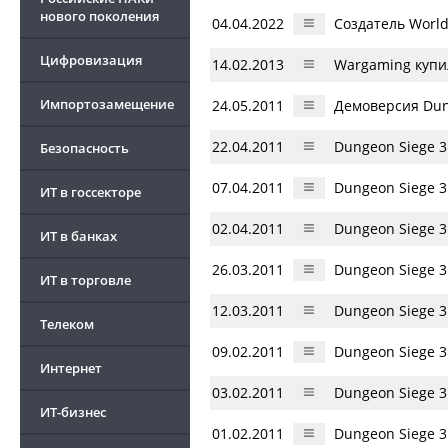
нового поколения
04.04.2022
Создатель World
Цифровизация
14.02.2013
Wargaming купи
Импортозамещение
24.05.2011
Демоверсия Dun
22.04.2011
Dungeon Siege 3
Безопасность
07.04.2011
Dungeon Siege 
ИТ в госсекторе
02.04.2011
Dungeon Siege 
ИТ в банках
26.03.2011
Dungeon Siege 3
ИТ в торговле
12.03.2011
Dungeon Siege 
Телеком
09.02.2011
Dungeon Siege 
Интернет
03.02.2011
Dungeon Siege 3
ИТ-бизнес
01.02.2011
Dungeon Siege 