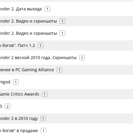
der 2. Дата выхода
1
der 2. Видео и скриншоты
1
der 2. Видео и скриншоты
1
 богов". Патч 1.2
1
der 2 весной 2010 года. Скриншоты
1
ние в PC Gaming Alliance
1
migod
1
ame Critics Awards
1
3
2
der 2 в 2010 году
1
 богов" в продаже
1