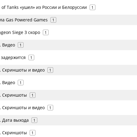
 of Tanks «ушел» из России и Белоруссии
1
ла Gas Powered Games
1
geon Siege 3 скоро
1
. Видео
1
3 задержится
1
3. Скриншоты и видео
1
. Видео
1
3. Скриншоты
1
3. Скриншоты и видео
1
. Дата выхода
1
3. Скриншоты
1