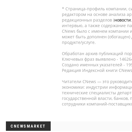
* Страница-профиль компании, сис
редактором на основе анализа а
редакционных разделов (
новости
интервью, а также содержание па
CNews было с именем компании и
может быть дополнен (обогащен)
продукте/услуге.
Обработан архив публикаций порт
Ключевых фраз выявлено - 146264
Создано именных указателей - 19
Редакция Индексной книги CNews
Читатели CNews — это руководит
экономики: индустрии информаци
технические специалисты депар
государственной власти, банков,
сотрудники компаний-поставщико
CNEWSMARKET