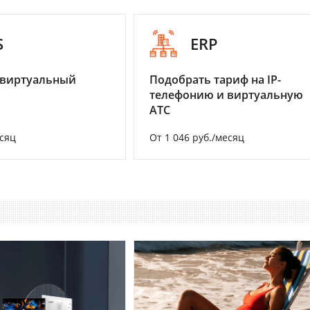
S
ERP
 виртуальный
Подобрать тариф на IP-
телефонию и виртуальную
АТС
есяц
От 1 046 руб./месяц