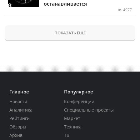
останавливается
4977
ПОКАЗАТЬ ЕЩЕ
Главное
Популярное
Новости
Конференции
Аналитика
Специальные проекты
Рейтинги
Маркет
Обзоры
Техника
Архив
ТВ