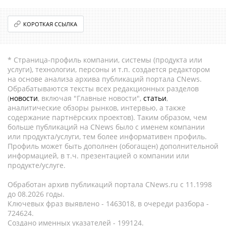
КОРОТКАЯ ССЫЛКА
* Страница-профиль компании, системы (продукта или
услуги), технологии, персоны и т.п. создается редактором
на основе анализа архива публикаций портала CNews.
Обрабатываются тексты всех редакционных разделов
(
новости
, включая "Главные новости",
статьи
,
аналитические обзоры рынков, интервью, а также
содержание партнёрских проектов). Таким образом, чем
больше публикаций на CNews было с именем компании
или продукта/услуги, тем более информативен профиль.
Профиль может быть дополнен (обогащен) дополнительной
информацией, в т.ч. презентацией о компании или
продукте/услуге.
Обработан архив публикаций портала CNews.ru c 11.1998
до 08.2026 годы.
Ключевых фраз выявлено - 1463018, в очереди разбора -
724624.
Создано именных указателей - 199124.