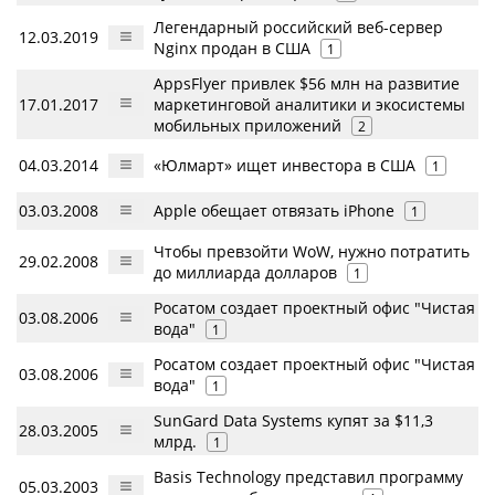
Легендарный российский веб-сервер
12.03.2019
Nginx продан в США
1
AppsFlyer привлек $56 млн на развитие
17.01.2017
маркетинговой аналитики и экосистемы
мобильных приложений
2
04.03.2014
«Юлмарт» ищет инвестора в США
1
03.03.2008
Apple обещает отвязать iPhone
1
Чтобы превзойти WoW, нужно потратить
29.02.2008
до миллиарда долларов
1
Росатом создает проектный офис "Чистая
03.08.2006
вода"
1
Росатом создает проектный офис "Чистая
03.08.2006
вода"
1
SunGard Data Systems купят за $11,3
28.03.2005
млрд.
1
Basis Technology представил программу
05.03.2003