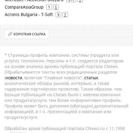
CompareAsiaGroup
1
1
Acronis Bulgaria - T-Soft
5
1
КОРОТКАЯ ССЫЛКА
* Страница-профиль компании, системы (продукта или
услуги), технологии, персоны и т.п. создается редактором
на основе анализа архива публикаций портала CNews.
Обрабатываются тексты всех редакционных разделов
(
новости
, включая "Главные новости",
статьи
,
аналитические обзоры рынков, интервью, а также
содержание партнёрских проектов). Таким образом, чем
больше публикаций на CNews было с именем компании
или продукта/услуги, тем более информативен профиль.
Профиль может быть дополнен (обогащен) дополнительной
информацией, в т.ч. презентацией о компании или
продукте/услуге.
Обработан архив публикаций портала CNews.ru c 11.1998