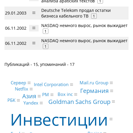
анализа арабских текстов
1
Deutsche Telekom продал остатки
29.01.2003
бизнеса кабельного ТВ
1
NASDAQ немного вырос, рынок выжидает
06.11.2002
1
NASDAQ немного вырос, рынок выжидает
06.11.2002
1
Публикаций - 15, упоминаний - 17
Mail.ru Group
Сервер
Intel Corporation
Netflix
Германия
Box inc
PM
Азия
РБК
Goldman Sachs Group
Yandex
Инвестиции