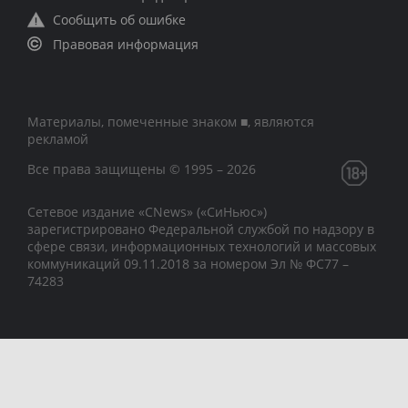
Сообщить об ошибке
Правовая информация
Материалы, помеченные знаком ■, являются
рекламой
Все права защищены © 1995 – 2026
Сетевое издание «CNews» («СиНьюс»)
зарегистрировано Федеральной службой по надзору в
сфере связи, информационных технологий и массовых
коммуникаций 09.11.2018 за номером Эл № ФС77 –
74283