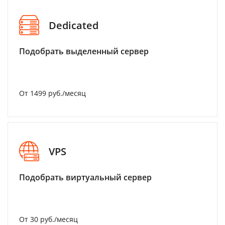
Dedicated
Подобрать выделенный сервер
От 1499 руб./месяц
VPS
Подобрать виртуальный сервер
От 30 руб./месяц