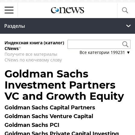
Разделы
Индексная книга (каталог)
CNews
*
Все категории
199231
▼
Получите все материалы
CNews по ключевому слову
Goldman Sachs
Investment Partners
VC and Growth Equity
Goldman Sachs Capital Partners
Goldman Sachs Venture Capital
Goldman Sachs PCI
Goldman Sachs Private Capital Investing