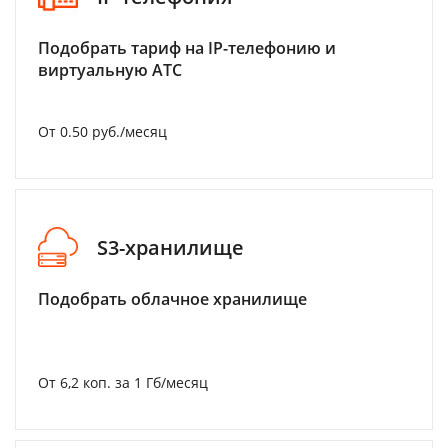
Подобрать тариф на IP-телефонию и
виртуальную АТС
От 0.50 руб./месяц
S3-хранилище
Подобрать облачное хранилище
От 6,2 коп. за 1 Гб/месяц