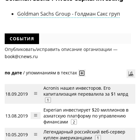
Goldman Sachs Group - Голдман Сакс груп
СОБЫТИЯ
Опубликовать/исправить описание организации —
book@cnews.ru
по дате
/
упоминаниям в текстах
Acronis нашел инвесторов. Его
18.09.2019
капитализация перевалила за $1 млрд
1
Experian инвестирует $20 миллионов в
13.08.2019
азиатскую платформу по управлению
финансами
2
Легендарный российский веб-сервер
10.05.2019
куплен американцами
1