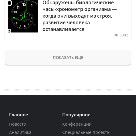
Обнаружены биологические
часы-хронометр организма —
когда они выходят из строя,
развитие человека
останавливается
5302
ПОКАЗАТЬ ЕЩЕ
Главное
Популярное
Новости
Конференции
Аналитика
Специальные проекты