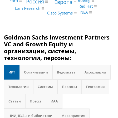
Boeing
Россия
Ford
Европа
Red Hat
Lam Research
NEA
Cisco Systems
Goldman Sachs Investment Partners
VC and Growth Equity и
организации, системы,
технологии, персоны:
ИКТ
Организации
Ведомства
Ассоциации
Технологии
Системы
Персоны
География
Статьи
Пресса
ИАА
НИИ, ВУЗы и библиотеки
Мероприятия