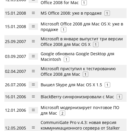
Office 2008 for Mac
1
15.01.2008
MS Office 2008: уже в продаже
1
Microsoft Office 2008 для Mac OS X: уже в
15.01.2008
продаже
1
Microsoft в январе выпустит три версии
25.09.2007
Office 2008 для Mac OS X
1
Google обновила Google Desktop для
03.09.2007
Macintosh
1
Microsoft приступил к тестированию
02.04.2007
Office 2008 для Mac
1
26.07.2006
Вышел Skype для Mac OS X 1.5
1
16.01.2006
BlackBerry синхронизировали с Mac
1
Microsoft модернизирует почтовое ПО
12.01.2006
для Mac
2
CommuniGate Pro v.4.3: новая версия
12.05.2005
коммуникационного сервера от Stalker