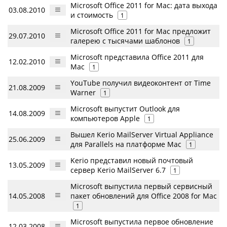
Microsoft Office 2011 for Mac: дата выхода
03.08.2010
и стоимость
1
Microsoft Office 2011 for Mac предложит
29.07.2010
галерею с тысячами шаблонов
1
Microsoft представила Office 2011 для
12.02.2010
Mac
1
YouTube получил видеоконтент от Time
21.08.2009
Warner
1
Microsoft выпустит Outlook для
14.08.2009
компьютеров Apple
1
Вышел Kerio MailServer Virtual Appliance
25.06.2009
для Parallels на платформе Mac
1
Kerio представил новый почтовый
13.05.2009
сервер Kerio MailServer 6.7
1
Microsoft выпустила первый сервисный
14.05.2008
пакет обновлений для Office 2008 for Mac
1
Microsoft выпустила первое обновление
12.03.2008