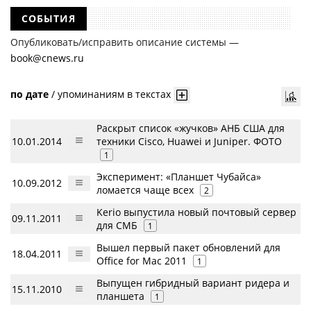
СОБЫТИЯ
Опубликовать/исправить описание системы —
book@cnews.ru
по дате
/
упоминаниям в текстах
Раскрыт список «жучков» АНБ США для
10.01.2014
техники Cisco, Huawei и Juniper. ФОТО
1
Эксперимент: «Планшет Чубайса»
10.09.2012
ломается чаще всех
2
Kerio выпустила новый почтовый сервер
09.11.2011
для СМБ
1
Вышел первый пакет обновлений для
18.04.2011
Office for Mac 2011
1
Выпущен гибридный вариант ридера и
15.11.2010
планшета
1