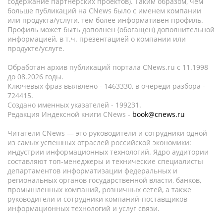
содержание партнёрских проектов). Таким образом, чем
больше публикаций на CNews было с именем компании
или продукта/услуги, тем более информативен профиль.
Профиль может быть дополнен (обогащен) дополнительной
информацией, в т.ч. презентацией о компании или
продукте/услуге.
Обработан архив публикаций портала CNews.ru c 11.1998
до 08.2026 годы.
Ключевых фраз выявлено - 1463330, в очереди разбора -
724415.
Создано именных указателей - 199231.
Редакция Индексной книги CNews -
book@cnews.ru
Читатели CNews — это руководители и сотрудники одной
из самых успешных отраслей российской экономики:
индустрии информационных технологий. Ядро аудитории
составляют топ-менеджеры и технические специалисты
департаментов информатизации федеральных и
региональных органов государственной власти, банков,
промышленных компаний, розничных сетей, а также
руководители и сотрудники компаний-поставщиков
информационных технологий и услуг связи.