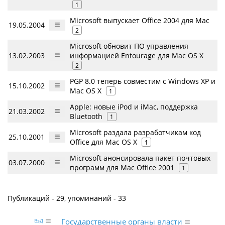
1
Microsoft выпускает Office 2004 для Mac
19.05.2004
2
Microsoft обновит ПО управления
13.02.2003
информацией Entourage для Mac OS X
2
PGP 8.0 теперь совместим с Windows XP и
15.10.2002
Mac OS X
1
Apple: новые iPod и iMac, поддержка
21.03.2002
Bluetooth
1
Microsoft раздала разработчикам код
25.10.2001
Office для Mac OS X
1
Microsoft анонсировала пакет почтовых
03.07.2000
программ для Mac Office 2001
1
Публикаций - 29, упоминаний - 33
Государственные органы власти
ВэД