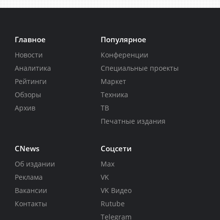
Главное
Популярное
Новости
Конференции
Аналитика
Специальные проекты
Рейтинги
Маркет
Обзоры
Техника
Архив
ТВ
Печатные издания
CNews
Соцсети
Об издании
Max
Реклама
VK
Вакансии
VK Видео
Контакты
Rutube
Telegram