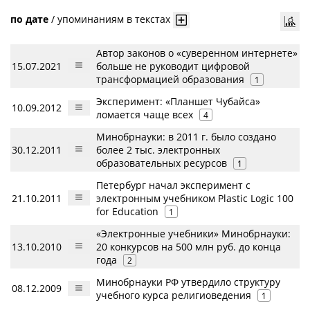
по дате
/
упоминаниям в текстах
Автор законов о «суверенном интернете»
15.07.2021
больше не руководит цифровой
трансформацией образования
1
Эксперимент: «Планшет Чубайса»
10.09.2012
ломается чаще всех
4
Минобрнауки: в 2011 г. было создано
30.12.2011
более 2 тыс. электронных
образовательных ресурсов
1
Петербург начал эксперимент с
21.10.2011
электронным учебником Plastic Logic 100
for Education
1
«Электронные учебники» Минобрнауки:
13.10.2010
20 конкурсов на 500 млн руб. до конца
года
2
Минобрнауки РФ утвердило структуру
08.12.2009
учебного курса религиоведения
1