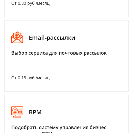
От 0.80 руб./месяц
Email-рассылки
Выбор сервиса для почтовых рассылок
От 0.13 руб./месяц
BPM
Подобрать систему управления бизнес-