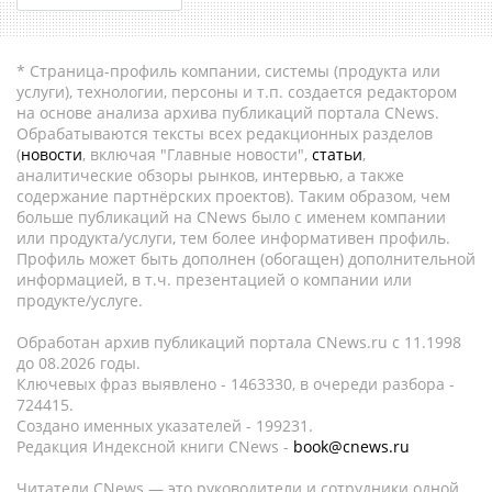
* Страница-профиль компании, системы (продукта или
услуги), технологии, персоны и т.п. создается редактором
на основе анализа архива публикаций портала CNews.
Обрабатываются тексты всех редакционных разделов
(
новости
, включая "Главные новости",
статьи
,
аналитические обзоры рынков, интервью, а также
содержание партнёрских проектов). Таким образом, чем
больше публикаций на CNews было с именем компании
или продукта/услуги, тем более информативен профиль.
Профиль может быть дополнен (обогащен) дополнительной
информацией, в т.ч. презентацией о компании или
продукте/услуге.
Обработан архив публикаций портала CNews.ru c 11.1998
до 08.2026 годы.
Ключевых фраз выявлено - 1463330, в очереди разбора -
724415.
Создано именных указателей - 199231.
Редакция Индексной книги CNews -
book@cnews.ru
Читатели CNews — это руководители и сотрудники одной