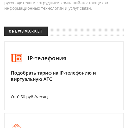
руководители и сотрудники компаний-поставщиков
информационных технологий и услуг связи.
CNEWSMARKET
IP-телефония
Подобрать тариф на IP-телефонию и
виртуальную АТС
От 0.50 руб./месяц