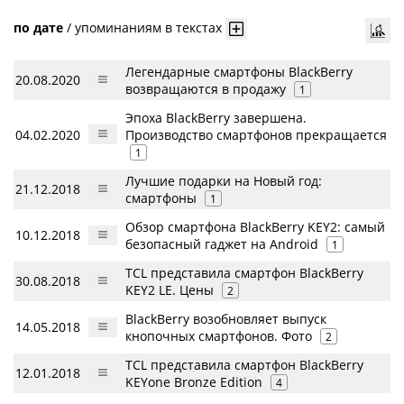
по дате
/
упоминаниям в текстах
Легендарные смартфоны BlackBerry
20.08.2020
возвращаются в продажу
1
Эпоха BlackBerry завершена.
04.02.2020
Производство смартфонов прекращается
1
Лучшие подарки на Новый год:
21.12.2018
смартфоны
1
Обзор смартфона BlackBerry KEY2: самый
10.12.2018
безопасный гаджет на Android
1
TCL представила смартфон BlackBerry
30.08.2018
KEY2 LE. Цены
2
BlackBerry возобновляет выпуск
14.05.2018
кнопочных смартфонов. Фото
2
TCL представила смартфон BlackBerry
12.01.2018
KEYone Bronze Edition
4