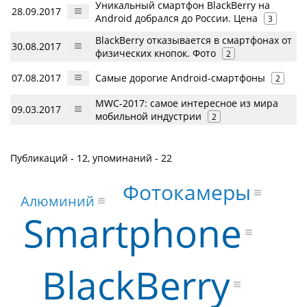
Уникальный смартфон BlackBerry на
28.09.2017
Android добрался до России. Цена
3
BlackBerry отказывается в смартфонах от
30.08.2017
физических кнопок. Фото
2
07.08.2017
Самые дорогие Android-смартфоны
2
MWC-2017: самое интересное из мира
09.03.2017
мобильной индустрии
2
Публикаций - 12, упоминаний - 22
Фотокамеры
Алюминий
Smartphone
BlackBerry