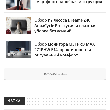
смартфон: подробная инструкция
Обзор пылесоса Dreame Z40
AquaCycle Pro: сухая и влажная
уборка без усилий
Обзор монитора MSI PRO MAX
271PHW E14: практичность и
визуальный комфорт
ПОКАЗАТЬ ЕЩЕ
НАУКА