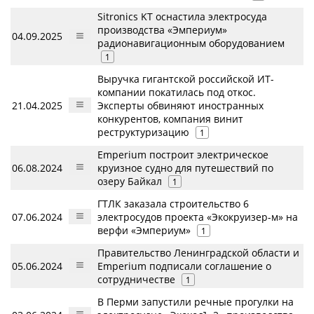
Sitronics KT оснастила электросуда
производства «Эмпериум»
04.09.2025
радионавигационным оборудованием
1
Выручка гигантской российской ИТ-
компании покатилась под откос.
21.04.2025
Эксперты обвиняют иностранных
конкурентов, компания винит
реструктуризацию
1
Emperium построит электрическое
06.08.2024
круизное судно для путешествий по
озеру Байкал
1
ГТЛК заказала строительство 6
07.06.2024
электросудов проекта «Экокруизер-м» на
верфи «Эмпериум»
1
Правительство Ленинградской области и
05.06.2024
Emperium подписали соглашение о
сотрудничестве
1
В Перми запустили речные прогулки на