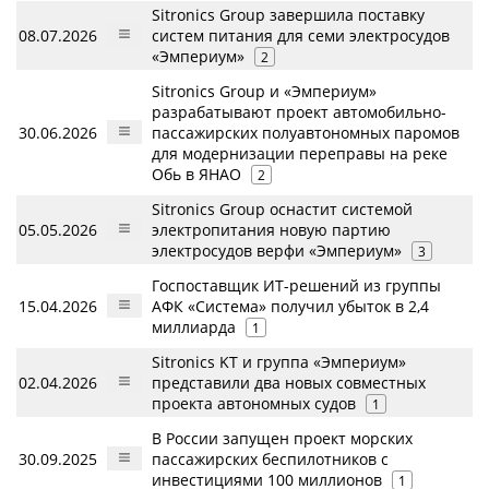
Sitronics Group завершила поставку
08.07.2026
систем питания для семи электросудов
«Эмпериум»
2
Sitronics Group и «Эмпериум»
разрабатывают проект автомобильно-
30.06.2026
пассажирских полуавтономных паромов
для модернизации переправы на реке
Обь в ЯНАО
2
Sitronics Group оснастит системой
05.05.2026
электропитания новую партию
электросудов верфи «Эмпериум»
3
Госпоставщик ИТ-решений из группы
15.04.2026
АФК «Система» получил убыток в 2,4
миллиарда
1
Sitronics KT и группа «Эмпериум»
02.04.2026
представили два новых совместных
проекта автономных судов
1
В России запущен проект морских
30.09.2025
пассажирских беспилотников с
инвестициями 100 миллионов
1