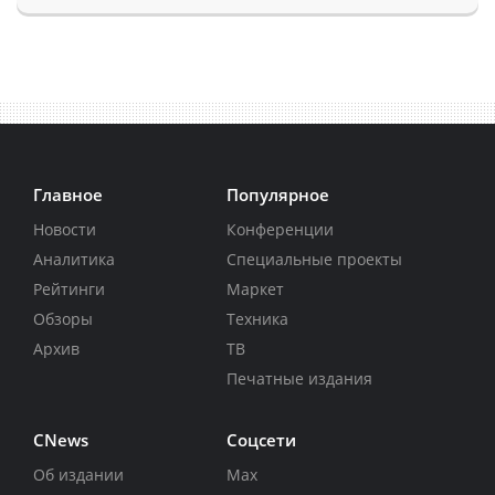
Главное
Популярное
Новости
Конференции
Аналитика
Специальные проекты
Рейтинги
Маркет
Обзоры
Техника
Архив
ТВ
Печатные издания
CNews
Соцсети
Об издании
Max