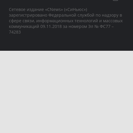
Сетевое издание «CNews» («СиНьюс»)
зарегистрировано Федеральной службой по надзору в
сфере связи, информационных технологий и массовых
коммуникаций 09.11.2018 за номером Эл № ФС77 –
74283