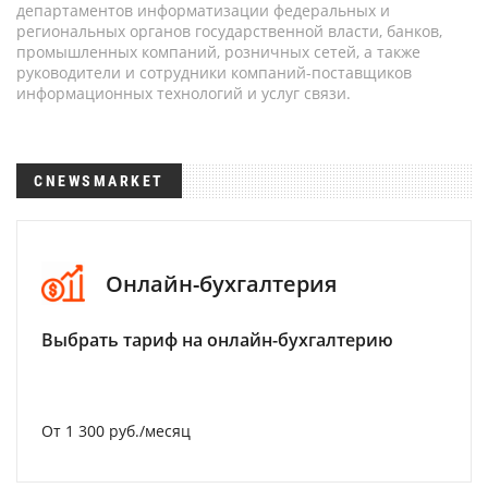
департаментов информатизации федеральных и
региональных органов государственной власти, банков,
промышленных компаний, розничных сетей, а также
руководители и сотрудники компаний-поставщиков
информационных технологий и услуг связи.
CNEWSMARKET
Онлайн-бухгалтерия
Выбрать тариф на онлайн-бухгалтерию
От 1 300 руб./месяц