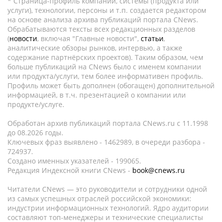
* Страница-профиль компании, системы (продукта или
услуги), технологии, персоны и т.п. создается редактором
на основе анализа архива публикаций портала CNews.
Обрабатываются тексты всех редакционных разделов
(
новости
, включая "Главные новости",
статьи
,
аналитические обзоры рынков, интервью, а также
содержание партнёрских проектов). Таким образом, чем
больше публикаций на CNews было с именем компании
или продукта/услуги, тем более информативен профиль.
Профиль может быть дополнен (обогащен) дополнительной
информацией, в т.ч. презентацией о компании или
продукте/услуге.
Обработан архив публикаций портала CNews.ru c 11.1998
до 08.2026 годы.
Ключевых фраз выявлено - 1462989, в очереди разбора -
724937.
Создано именных указателей - 199065.
Редакция Индексной книги CNews -
book@cnews.ru
Читатели CNews — это руководители и сотрудники одной
из самых успешных отраслей российской экономики:
индустрии информационных технологий. Ядро аудитории
составляют топ-менеджеры и технические специалисты