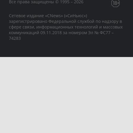
Все права защищены © 1995 – 2026
Сетевое издание «CNews» («СиНьюс»)
зарегистрировано Федеральной службой по надзору в
сфере связи, информационных технологий и массовых
коммуникаций 09.11.2018 за номером Эл № ФС77 –
74283