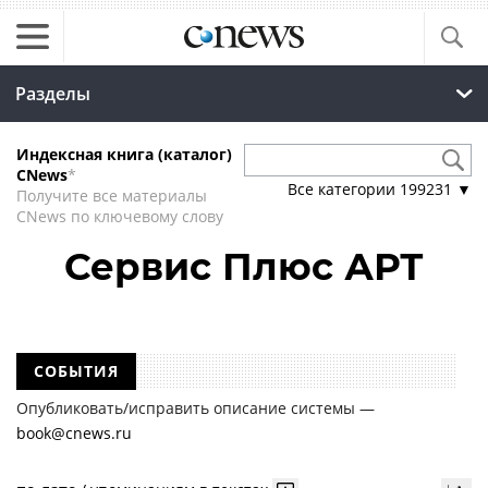
Разделы
Индексная книга (каталог)
CNews
*
Все категории
199231
▼
Получите все материалы
CNews по ключевому слову
Сервис Плюс АРТ
СОБЫТИЯ
Опубликовать/исправить описание системы —
book@cnews.ru