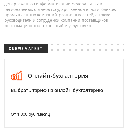
департаментов информатизации федеральных и
региональных органов государственной власти, банков,
промышленных компаний, розничных сетей, а также
руководители и сотрудники компаний-поставщиков
информационных технологий и услуг связи.
CNEWSMARKET
Онлайн-бухгалтерия
Выбрать тариф на онлайн-бухгалтерию
От 1 300 руб./месяц