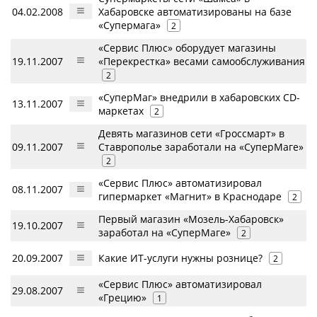
04.02.2008
Хабаровске автоматизированы на базе
«Супермага»
2
«Сервис Плюс» оборудует магазины
19.11.2007
«Перекрестка» весами самообслуживания
2
«СуперМаг» внедрили в хабаровских СD-
13.11.2007
маркетах
2
Девять магазинов сети «Гроссмарт» в
09.11.2007
Ставрополье заработали на «СуперМаге»
2
«Сервис Плюс» автоматизировал
08.11.2007
гипермаркет «Магнит» в Краснодаре
2
Первый магазин «Мозель-Хабаровск»
19.10.2007
заработал на «СуперМаге»
2
20.09.2007
Какие ИТ-услуги нужны рознице?
2
«Сервис Плюс» автоматизировал
29.08.2007
«Грецию»
1