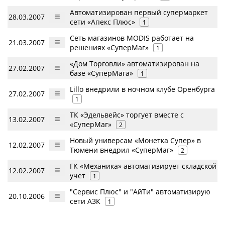
Автоматизирован первый супермаркет
28.03.2007
сети «Апекс Плюс»
1
Сеть магазинов MODIS работает на
21.03.2007
решениях «СуперМаг»
1
«Дом Торговли» автоматизирован на
27.02.2007
базе «СуперМага»
1
Lillo внедрили в ночном клубе Оренбурга
27.02.2007
1
ТК «Эдельвейс» торгует вместе с
13.02.2007
«СуперМаг»
2
Новый универсам «Монетка Супер» в
12.02.2007
Тюмени внедрил «СуперМаг»
2
ГК «Механика» автоматизирует складской
12.02.2007
учет
1
"Сервис Плюс" и "АйТи" автоматизирую
20.10.2006
сети АЗК
1