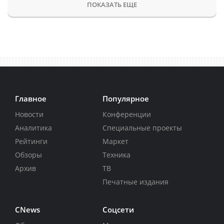
ПОКАЗАТЬ ЕЩЕ
Главное
Популярное
Новости
Конференции
Аналитика
Специальные проекты
Рейтинги
Маркет
Обзоры
Техника
Архив
ТВ
Печатные издания
CNews
Соцсети