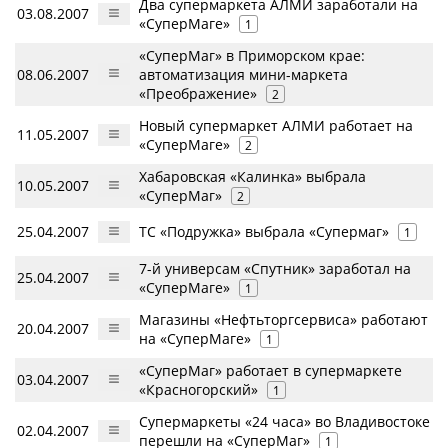
Два супермаркета АЛМИ заработали на
03.08.2007
«СуперМаге»
1
«СуперМаг» в Приморском крае:
08.06.2007
автоматизация мини-маркета
«Преображение»
2
Новый супермаркет АЛМИ работает на
11.05.2007
«СуперМаге»
2
Хабаровская «Калинка» выбрала
10.05.2007
«СуперМаг»
2
25.04.2007
ТС «Подружка» выбрала «Супермаг»
1
7-й универсам «Спутник» заработал на
25.04.2007
«СуперМаге»
1
Магазины «Нефтьторгсервиса» работают
20.04.2007
на «СуперМаге»
1
«СуперМаг» работает в супермаркете
03.04.2007
«Красногорский»
1
Супермаркеты «24 часа» во Владивостоке
02.04.2007
перешли на «СуперМаг»
1