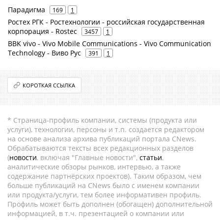
Парадигма
169
1
Ростех РГК - Ростехнологии - российская государственная
корпорация - Rostec
3457
1
BBK vivo - Vivo Mobile Communications - Vivo Communication
Technology - Виво Рус
391
1
КОРОТКАЯ ССЫЛКА
* Страница-профиль компании, системы (продукта или
услуги), технологии, персоны и т.п. создается редактором
на основе анализа архива публикаций портала CNews.
Обрабатываются тексты всех редакционных разделов
(
новости
, включая "Главные новости",
статьи
,
аналитические обзоры рынков, интервью, а также
содержание партнёрских проектов). Таким образом, чем
больше публикаций на CNews было с именем компании
или продукта/услуги, тем более информативен профиль.
Профиль может быть дополнен (обогащен) дополнительной
информацией, в т.ч. презентацией о компании или