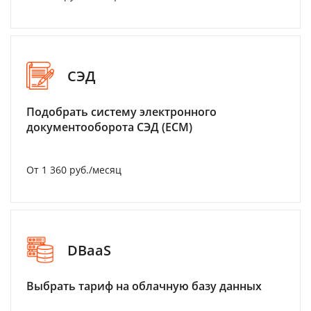
СЭД
Подобрать систему электронного
документооборота СЭД (ECM)
От 1 360 руб./месяц
DBaaS
Выбрать тариф на облачную базу данных