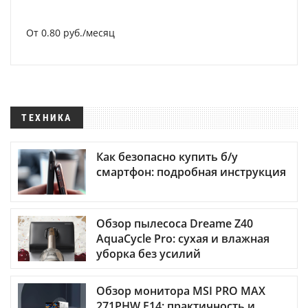
От 0.80 руб./месяц
ТЕХНИКА
Как безопасно купить б/у
смартфон: подробная инструкция
Обзор пылесоса Dreame Z40
AquaCycle Pro: сухая и влажная
уборка без усилий
Обзор монитора MSI PRO MAX
271PHW E14: практичность и