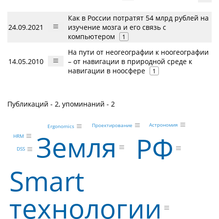
Как в России потратят 54 млрд рублей на
24.09.2021
изучение мозга и его связь с
компьютером
1
На пути от неогеографии к ноогеографии
14.05.2010
– от навигации в природной среде к
навигации в ноосфере
1
Публикаций - 2, упоминаний - 2
Астрономия
Проектирование
Ergonomics
Земля
РФ
HRM
DSS
Smart
технологии