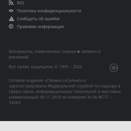
RSS
Политика конфиденциальности
Сообщить об ошибке
Правовая информация
Материалы, помеченные знаком ■, являются
рекламой
Все права защищены © 1995 – 2026
Сетевое издание «CNews» («СиНьюс»)
зарегистрировано Федеральной службой по надзору в
сфере связи, информационных технологий и массовых
коммуникаций 09.11.2018 за номером Эл № ФС77 –
74283