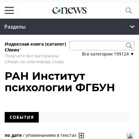
Разделы
Индексная книга (каталог)
CNews
*
Все категории
199124
▼
Получите все материалы
CNews по ключевому слову
РАН Институт
психологии ФГБУН
СОБЫТИЯ
по дате
/
упоминаниям в текстах