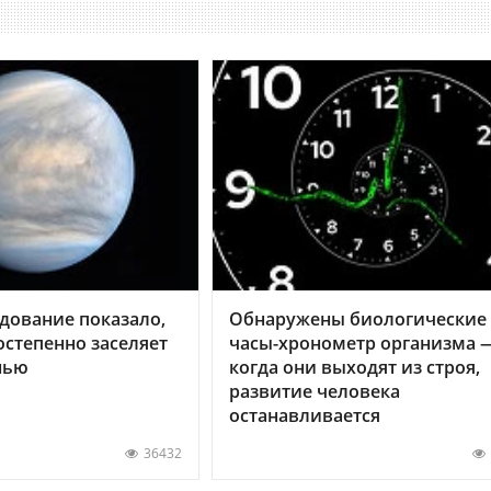
дование показало,
Обнаружены биологические
остепенно заселяет
часы-хронометр организма 
нью
когда они выходят из строя,
развитие человека
останавливается
36432