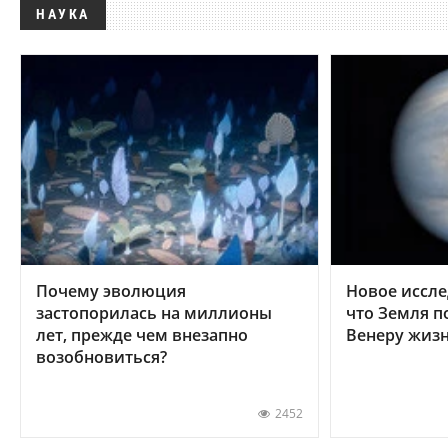
НАУКА
Почему эволюция
Новое иссле
застопорилась на миллионы
что Земля п
лет, прежде чем внезапно
Венеру жиз
возобновиться?
2452