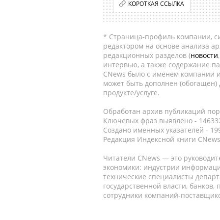
КОРОТКАЯ ССЫЛКА
* Страница-профиль компании, сис
редактором на основе анализа а
редакционных разделов (
новости
интервью, а также содержание па
CNews было с именем компании и
может быть дополнен (обогащен)
продукте/услуге.
Обработан архив публикаций порт
Ключевых фраз выявлено - 146332
Создано именных указателей - 19
Редакция Индексной книги CNews
Читатели CNews — это руководит
экономики: индустрии информаци
технические специалисты депар
государственной власти, банков,
сотрудники компаний-поставщико