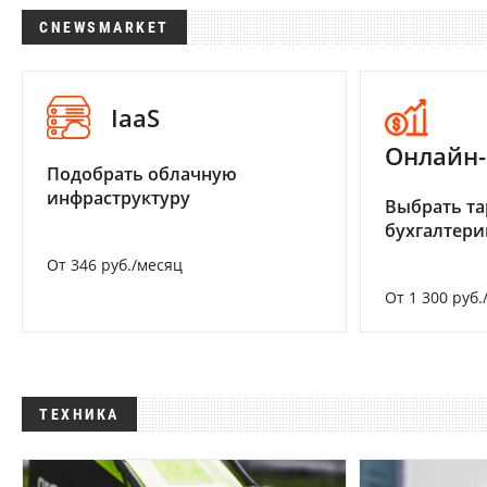
CNEWSMARKET
IaaS
Онлайн-
Подобрать облачную
инфраструктуру
Выбрать та
бухгалтер
От 346 руб./месяц
От 1 300 руб.
ТЕХНИКА