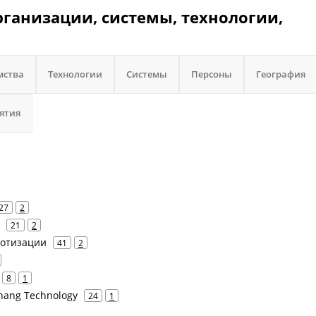
организации, системы, технологии,
мства
Технологии
Системы
Персоны
География
ятия
27
2
21
2
ботизации
41
2
8
1
azhang Technology
24
1