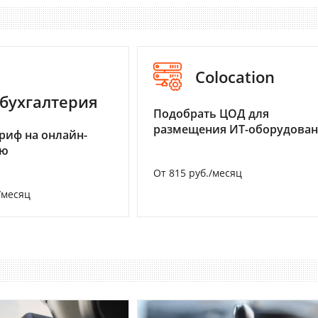
Colocation
бухгалтерия
Подобрать ЦОД для
размещения ИТ-оборудова
риф на онлайн-
ию
От 815 руб./месяц
/месяц