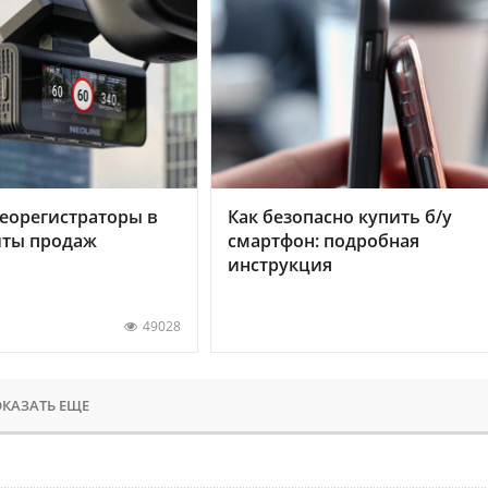
еорегистраторы в
Как безопасно купить б/у
хиты продаж
смартфон: подробная
инструкция
49028
КАЗАТЬ ЕЩЕ