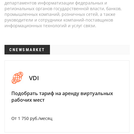
департаментов информатизации федеральных и
региональных органов государственной власти, банков,
промышленных компаний, розничных сетей, а также
руководители и сотрудники компаний-поставщиков
информационных технологий и услуг связи.
CNEWSMARKET
VDI
Подобрать тариф на аренду виртуальных
рабочих мест
От 1 750 руб./месяц