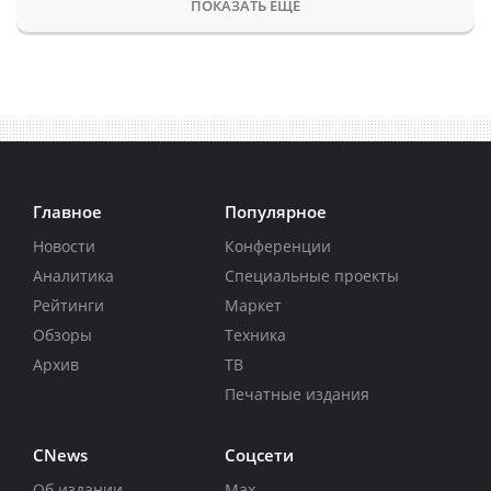
ПОКАЗАТЬ ЕЩЕ
Главное
Популярное
Новости
Конференции
Аналитика
Специальные проекты
Рейтинги
Маркет
Обзоры
Техника
Архив
ТВ
Печатные издания
CNews
Соцсети
Об издании
Max