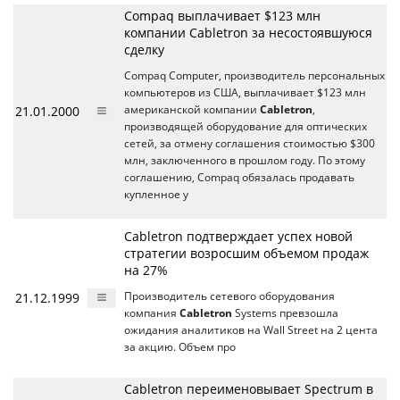
Compaq выплачивает $123 млн
компании Cabletron за несостоявшуюся
сделку
Compaq Computer, производитель персональных
компьютеров из США, выплачивает $123 млн
21.01.2000
американской компании
Cabletron
,
производящей оборудование для оптических
сетей, за отмену соглашения стоимостью $300
млн, заключенного в прошлом году. По этому
соглашению, Compaq обязалась продавать
купленное у
Cabletron подтверждает успех новой
стратегии возросшим объемом продаж
на 27%
21.12.1999
Производитель сетевого оборудования
компания
Cabletron
Systems превзошла
ожидания аналитиков на Wall Street на 2 цента
за акцию. Объем про
Cabletron переименовывает Spectrum в