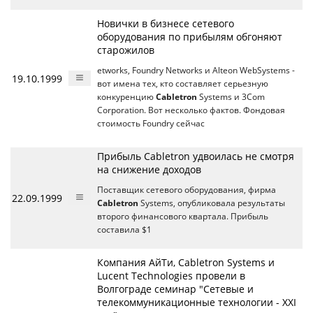
Новички в бизнесе сетевого
оборудования по прибылям обгоняют
старожилов
etworks, Foundry Networks и Alteon WebSystems -
19.10.1999
вот имена тех, кто составляет серьезную
конкуренцию
Cabletron
Systems и 3Com
Corporation. Вот несколько фактов. Фондовая
стоимость Foundry сейчас
Прибыль Cabletron удвоилась не смотря
на снижение доходов
Поставщик сетевого оборудования, фирма
22.09.1999
Cabletron
Systems, опубликовала результаты
второго финансового квартала. Прибыль
составила $1
Компания АйТи, Cabletron Systems и
Lucent Technologies провели в
Волгограде семинар "Сетевые и
телекоммуникационные технологии - ХХI