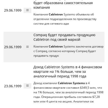
будет образована самостоятельная
компания
29.06.1999
Компания
Cabletron
Systems объявила об
отделении подразделения по производству
систем для сетевого адм
Compaq будет продавать продукцию
Cabletron под своей маркой
29.06.1999
Компания
Cabletron
Systems заключила договор
с Compaq, согласно которому Compaq будет
продавать продук
Доход Cabletron Systems в 4 финансовом
квартале на 1% больше, чем за
аналогичный период 1998 года
Доход компании
Cabletron Systems
в 4
23.06.1999
финансовом квартале составил $349,5 млн, что
на 1% больше, чем за аналогичный период 1998
года. Операционная прибыль составила $7,28
млн или 4 цента на акцию. Аналитики ож