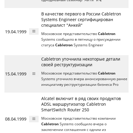
В качестве первого в России Cabletron
Systems Engineer сертифицирован
специалист "Анкей"
19.04.1999
Московское представительство
Cabletron
Systems сообщило в пятницу о присуждении
статуса
Cabletron
Systems Engineer
Cabletron уточнила некоторые детали
своей реструктуризации
15.04.1999
Московское представительство
Cabletron
Systems уточнило вчера анонсированную ранее
инициативу реструктуризации бизнеса Pro
Alcatel включит в ряд своих продуктов
ADSL маршрутизатор Cabletron
SmartSwitch Router 250
08.04.1999
Московское представительство компании
Cabletron
Systems сообщило вчера о
заключении соглашения с одним из