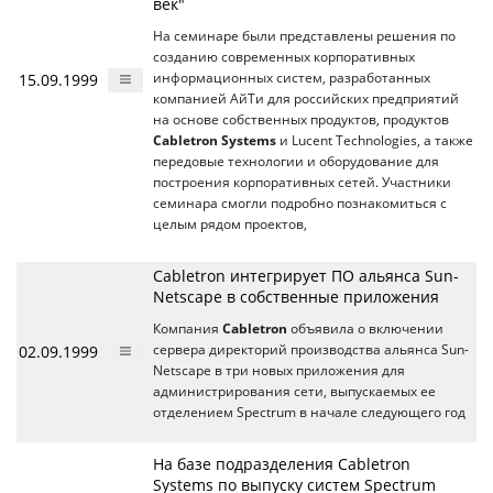
век"
На семинаре были представлены решения по
созданию современных корпоративных
15.09.1999
информационных систем, разработанных
компанией АйТи для российских предприятий
на основе собственных продуктов, продуктов
Cabletron Systems
и Lucent Technologies, а также
передовые технологии и оборудование для
построения корпоративных сетей. Участники
семинара смогли подробно познакомиться с
целым рядом проектов,
Cabletron интегрирует ПО альянса Sun-
Netscape в собственные приложения
Компания
Cabletron
объявила о включении
02.09.1999
сервера директорий производства альянса Sun-
Netscape в три новых приложения для
администрирования сети, выпускаемых ее
отделением Spectrum в начале следующего год
На базе подразделения Cabletron
Systems по выпуску систем Spectrum