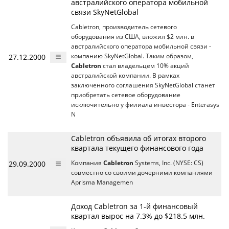
австралийского оператора мобильной
связи SkyNetGlobal
Cabletron, производитель сетевого
оборудования из США, вложил $2 млн. в
австралийского оператора мобильной связи -
27.12.2000
компанию SkyNetGlobal. Таким образом,
Cabletron
стал владельцем 10% акций
австралийской компании. В рамках
заключенного соглашения SkyNetGlobal станет
приобретать сетевое оборудование
исключительно у филиала инвестора - Enterasys
N
Cabletron объявила об итогах второго
квартала текущего финансового года
29.09.2000
Компания
Cabletron
Systems, Inc. (NYSE: CS)
совместно со своими дочерними компаниями
Aprisma Managemen
Доход Cabletron за 1-й финансовый
квартал вырос на 7.3% до $218.5 млн.