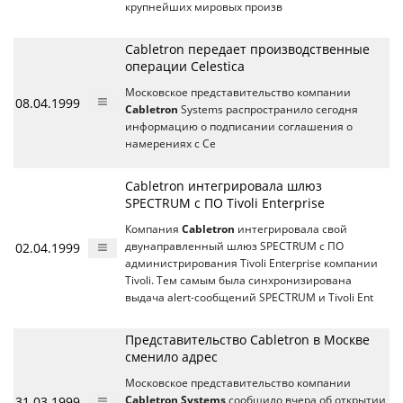
крупнейших мировых произв
Cabletron передает производственные
операции Celestica
Московское представительство компании
08.04.1999
Cabletron
Systems распространило сегодня
информацию о подписании соглашения о
намерениях с Ce
Cabletron интегрировала шлюз
SPECTRUM с ПО Tivoli Enterprise
Компания
Cabletron
интегрировала свой
02.04.1999
двунаправленный шлюз SPECTRUM с ПО
администрирования Tivoli Enterprise компании
Tivoli. Тем самым была синхронизирована
выдача alert-сообщений SPECTRUM и Tivoli Ent
Представительство Cabletron в Москве
сменило адрес
Московское представительство компании
31.03.1999
Cabletron Systems
сообщило вчера об открытии