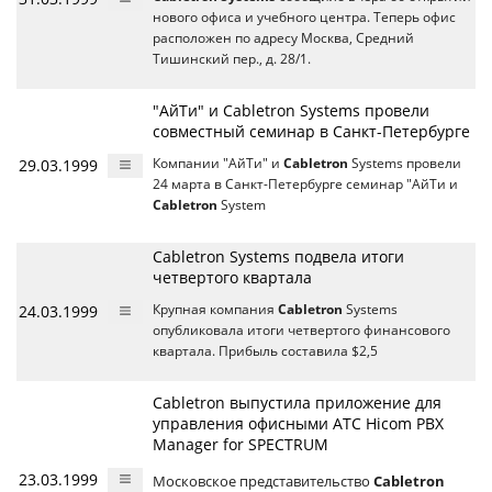
нового офиса и учебного центра. Теперь офис
расположен по адресу Москва, Средний
Тишинский пер., д. 28/1.
"АйТи" и Cabletron Systems провели
совместный семинар в Санкт-Петербурге
29.03.1999
Компании "АйТи" и
Cabletron
Systems провели
24 марта в Санкт-Петербурге семинар "АйТи и
Cabletron
System
Cabletron Systems подвела итоги
четвертого квартала
24.03.1999
Крупная компания
Cabletron
Systems
опубликовала итоги четвертого финансового
квартала. Прибыль составила $2,5
Cabletron выпустила приложение для
управления офисными АТС Hicom PBX
Manager for SPECTRUM
23.03.1999
Московское представительство
Cabletron