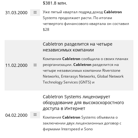
$381.8 млн.
31.03.2000
Уже пятый квартал подряд доход
Cabletron
Systems продолжает расти. По итогам
четвертого финансового квартала он составил
$28
Cabletron разделится на четыре
независимых компании
Компания
Cabletron
сообщила о своих планах
11.02.2000
реорганизации.
Cabletron
разделится на
четыре независимых компании Riverstone
Networks, Enterasys Networks, Global Network
Technology Services (GNTS) и
Cabletron Systems лицензирует
оборудование для высокоскоростного
доступа в Интернет
04.02.2000
Компания
Cabletron
Systems объявила о
заключении двух лицензионных договор с
фирмами Interspeed и Sono