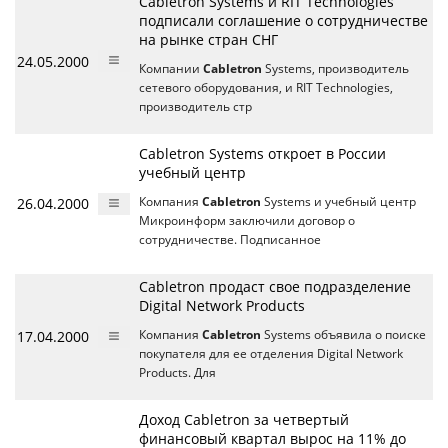
Cabletron Systems и RIT Technologies
подписали соглашение о сотрудничестве
на рынке стран СНГ
24.05.2000
Компании
Cabletron
Systems, производитель
сетевого оборудования, и RIT Technologies,
производитель стр
Cabletron Systems откроет в России
учебный центр
26.04.2000
Компания
Cabletron
Systems и учебный центр
Микроинформ заключили договор о
сотрудничестве. Подписанное
Cabletron продаст свое подразделение
Digital Network Products
17.04.2000
Компания
Cabletron
Systems объявила о поиске
покупателя для ее отделения Digital Network
Products. Для
Доход Cabletron за четвертый
финансовый квартал вырос на 11% до