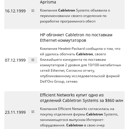
Aprisma
16.12.1999
Компания
Cabletron
Systems объявила о
переименовании своего отделения по
разработке программного обесп
HP обгоняет Cabletron по поставкам
Ethernet-коммутаторов
Компания Hewlett-Packard сообщила о том, что
ей удалось обогнать
Cabletron
, своего
07.12.1999
ближайшего конкурента по поставкам
коммутаторов 2 уровня для 10/100-мегабитных
сетей Ethernet, Согласно отчету,
опубликованному исследовательской фирмой
Dell'Oro Group, сетево
Efficient Networks купит одно из
отделений Cabletron Systems за $860 млн
Компания Efficient Networks согласилась на
23.11.1999
покупку отделения фирмы
Cabletron
Systems,
занимающегося выпуском Интернет-
оборудования.
Cabletron
в свою очер