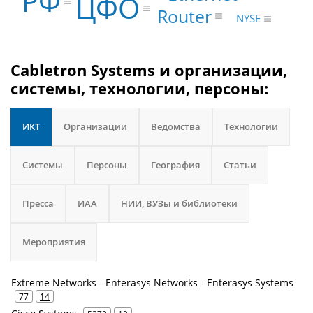
РФ
ЦФО
Router
NYSE
Cabletron Systems и организации,
системы, технологии, персоны:
ИКТ
Организации
Ведомства
Технологии
Системы
Персоны
География
Статьи
Пресса
ИАА
НИИ, ВУЗы и библиотеки
Мероприятия
Extreme Networks - Enterasys Networks - Enterasys Systems
77
14