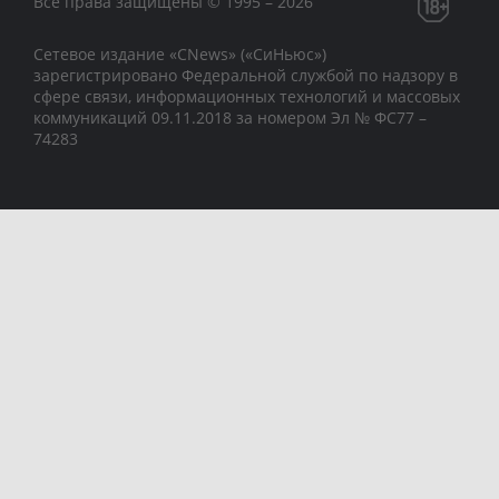
Все права защищены © 1995 – 2026
Сетевое издание «CNews» («СиНьюс»)
зарегистрировано Федеральной службой по надзору в
сфере связи, информационных технологий и массовых
коммуникаций 09.11.2018 за номером Эл № ФС77 –
74283