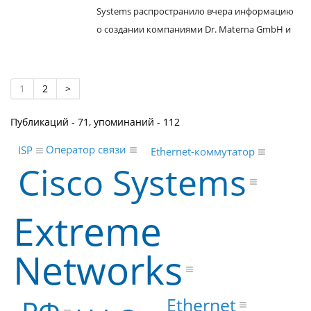
Systems распространило вчера информацию
о создании компаниями Dr. Materna GmbH и
1
2
>
Публикаций - 71, упоминаний - 112
Оператор связи
ISP
Ethernet-коммутатор
Cisco Systems
Extreme
Networks
Ethernet