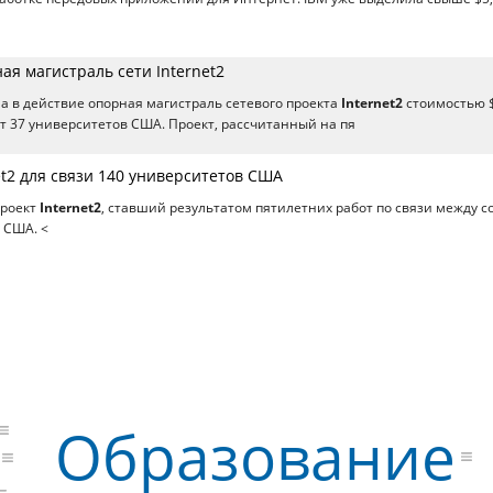
я магистраль сети Internet2
а в действие опорная магистраль сетевого проекта
Internet2
стоимостью 
т 37 университетов США. Проект, рассчитанный на пя
t2 для связи 140 университетов США
проект
Internet2
, ставший результатом пятилетних работ по связи между с
 США. <
Образование