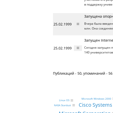
в поддержку униве
Запущена опорна
25.02.1999
Вчера была введен
млн. Она соединяе
Запущен Interne
25.02.1999
Сегодня запущен 
140 университетов
Публикаций - 50, упоминаний - 56
Microsoft Windows 2000
Linux OS
Cisco Systems
NASA Stardust