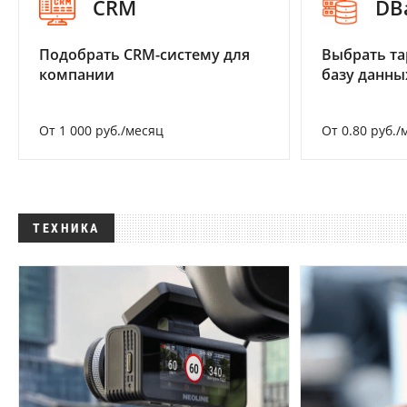
CRM
DB
Подобрать CRM-систему для
Выбрать та
компании
базу данны
От 1 000 руб./месяц
От 0.80 руб./
ТЕХНИКА