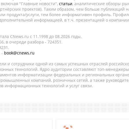
, включая "Главные новости",
статьи
, аналитические обзоры рын
ртнёрских проектов). Таким образом, чем больше публикаций н
ли продукта/услуги, тем более информативен профиль. Профил
 дополнительной информацией, в т.ч. презентацией о компании
ала CNews.ru c 11.1998 до 08.2026 годы.
6, в очереди разбора - 724351.
9231.
 -
book@cnews.ru
ели и сотрудники одной из самых успешных отраслей российск
онных технологий. Ядро аудитории составляют топ-менеджеры
таментов информатизации федеральных и региональных орган
 промышленных компаний, розничных сетей, а также руководите
в информационных технологий и услуг связи.