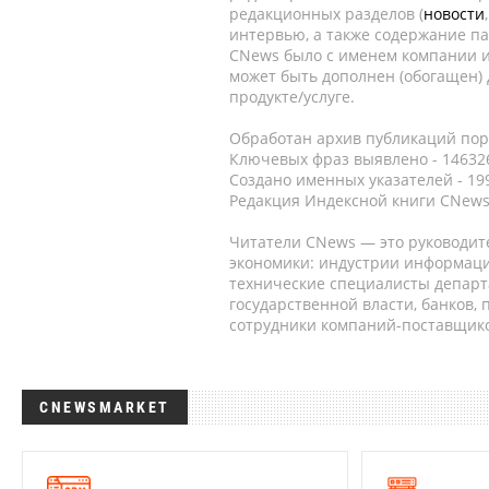
редакционных разделов (
новости
интервью, а также содержание па
CNews было с именем компании и
может быть дополнен (обогащен)
продукте/услуге.
Обработан архив публикаций порт
Ключевых фраз выявлено - 146326
Создано именных указателей - 19
Редакция Индексной книги CNews
Читатели CNews — это руководит
экономики: индустрии информаци
технические специалисты депар
государственной власти, банков,
сотрудники компаний-поставщико
CNEWSMARKET