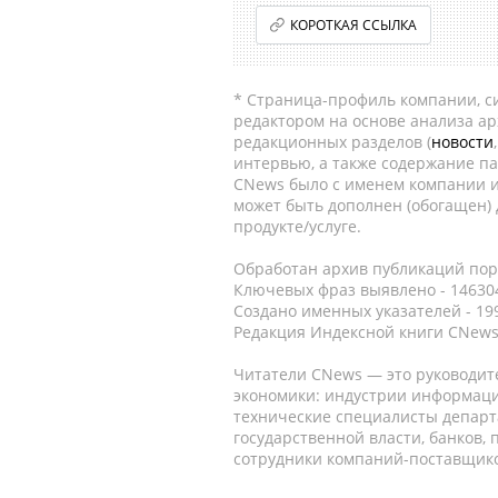
КОРОТКАЯ ССЫЛКА
* Страница-профиль компании, сис
редактором на основе анализа а
редакционных разделов (
новости
интервью, а также содержание па
CNews было с именем компании и
может быть дополнен (обогащен)
продукте/услуге.
Обработан архив публикаций порт
Ключевых фраз выявлено - 146304
Создано именных указателей - 19
Редакция Индексной книги CNews
Читатели CNews — это руководит
экономики: индустрии информаци
технические специалисты депар
государственной власти, банков,
сотрудники компаний-поставщико