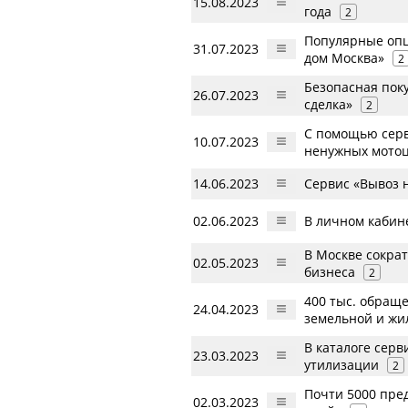
15.08.2023
года
2
Популярные опц
31.07.2023
дом Москва»
2
Безопасная пок
26.07.2023
сделка»
2
С помощью серв
10.07.2023
ненужных мото
14.06.2023
Сервис «Вывоз 
02.06.2023
В личном кабин
В Москве сокра
02.05.2023
бизнеса
2
400 тыс. обращ
24.04.2023
земельной и жи
В каталоге сер
23.03.2023
утилизации
2
Почти 5000 пре
02.03.2023