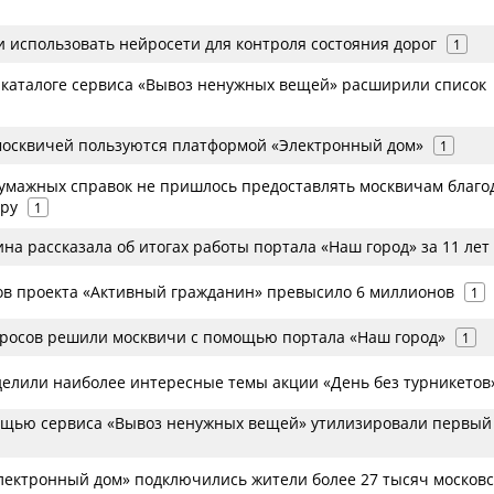
и использовать нейросети для контроля состояния дорог
1
 в каталоге сервиса «Вывоз ненужных вещей» расширили список
 москвичей пользуются платформой «Электронный дом»
1
бумажных справок не пришлось предоставлять москвичам благо
тру
1
на рассказала об итогах работы портала «Наш город» за 11 лет
ов проекта «Активный гражданин» превысило 6 миллионов
1
просов решили москвичи с помощью портала «Наш город»
1
елили наиболее интересные темы акции «День без турникетов
ощью сервиса «Вывоз ненужных вещей» утилизировали первый
лектронный дом» подключились жители более 27 тысяч московс