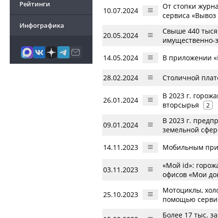
Рейтинги
От стопки журна
10.07.2024
сервиса «Вывоз
Инфографика
Свыше 440 тыся
20.05.2024
имущественно-
14.05.2024
В приложении «
28.02.2024
Столичной плат
В 2023 г. горож
26.01.2024
вторсырья
2
В 2023 г. пред
09.01.2024
земельной сфере
14.11.2023
Мобильным прил
«Мой id»: горо
03.11.2023
офисов «Мои до
Мотоциклы, хол
25.10.2023
помощью серви
Более 17 тыс. з