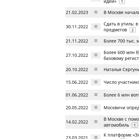
идей»
1
21.02.2023
В Москве начал
Сдать в утиль:
30.11.2022
предметов
2
21.11.2022
Более 700 тыс.
Более 600 млн 
27.10.2022
базовому регис
20.10.2022
Наталья Сергуни
15.06.2022
Число участник
01.06.2022
Более 6 млн во
20.05.2022
Москвичи опред
В Москве с пом
14.02.2022
автомобиль
1
К платформе «Э
23.03.2021