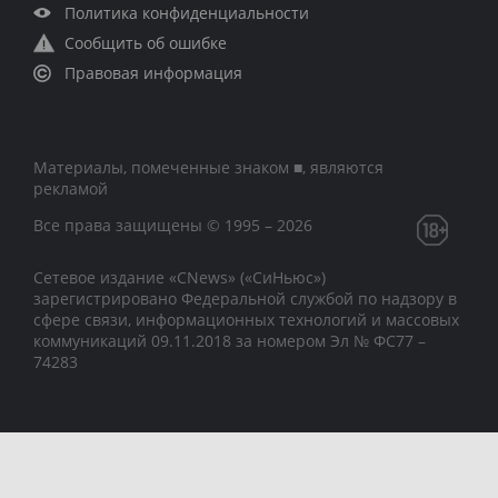
Политика конфиденциальности
Сообщить об ошибке
Правовая информация
Материалы, помеченные знаком ■, являются
рекламой
Все права защищены © 1995 – 2026
Сетевое издание «CNews» («СиНьюс»)
зарегистрировано Федеральной службой по надзору в
сфере связи, информационных технологий и массовых
коммуникаций 09.11.2018 за номером Эл № ФС77 –
74283