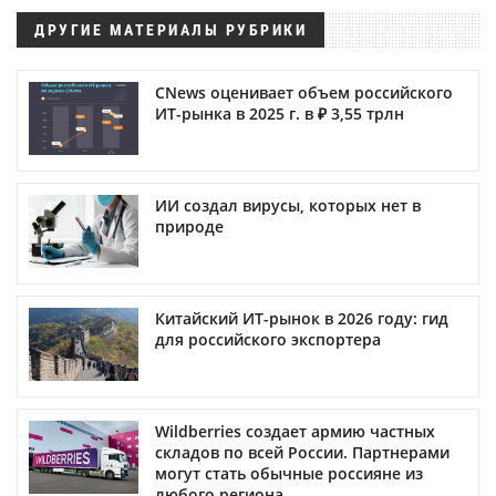
ДРУГИЕ МАТЕРИАЛЫ РУБРИКИ
CNews оценивает объем российского
ИТ-рынка в 2025 г. в ₽ 3,55 трлн
ИИ создал вирусы, которых нет в
природе
Китайский ИТ-рынок в 2026 году: гид
для российского экспортера
Wildberries создает армию частных
складов по всей России. Партнерами
могут стать обычные россияне из
любого региона