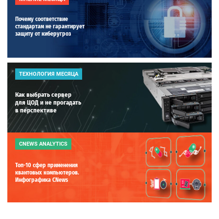
Почему соответствие
стандартам не гарантирует
защиту от киберугроз
ТЕХНОЛОГИЯ МЕСЯЦА
Как выбрать сервер
для ЦОД и не прогадать
в перспективе
CNEWS ANALYTICS
Топ-10 сфер применения
квантовых компьютеров.
Инфографика CNews