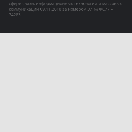
сфере связи, информационных технологий и массовых
коммуникаций 09.11.2018 за номером Эл № ФС77 –
74283