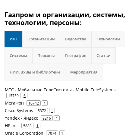
Газпром и организации, системы,
технологии, персоны:
ИКТ
Организации
Ведомства
Технологии
Системы
Персоны
География
Статьи
НИИ, ВУЗы и библиотеки
Мероприятия
МТС - Мобильные ТелеСистемы - Mobile TeleSystems
15759
6
МегаФон
10742
1
Cisco Systems
5372
1
Yandex - Яндекс
9216
1
HP Inc.
5883
1
Oracle Corporation
7074
1