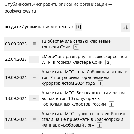
Опубликовать/исправить описание организации —
book@cnews.ru
по дате
/
упоминаниям в текстах
T2 обеспечила связью ключевые
03.09.2025
тоннели Сочи
1
«МегаФон» развернул высокоскоростной
22.04.2025
Wi-Fi в горном кластере Сочи
2
Аналитика МТС: гора Соболиная вошла в
19.09.2024
топ-7 популярных горнолыжных
курортов летом 2024 года
1
Аналитика МТС: Белокуриха этим летом
18.09.2024
вошла в топ-10 популярных
горнолыжных курортов России
1
Аналитика МТС: туристы со всей России
17.09.2024
стали чаще приезжать в красноярский
Фанпарк «Бобровый лог»
1