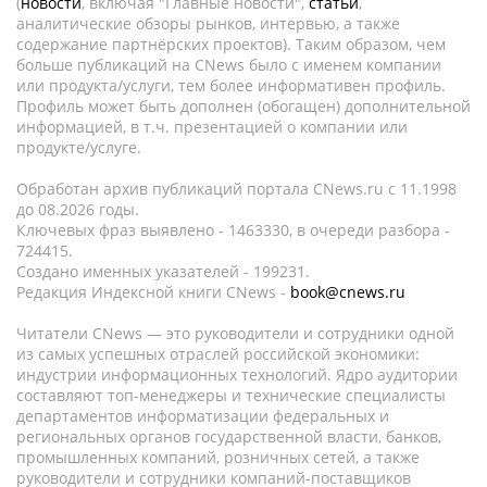
(
новости
, включая "Главные новости",
статьи
,
аналитические обзоры рынков, интервью, а также
содержание партнёрских проектов). Таким образом, чем
больше публикаций на CNews было с именем компании
или продукта/услуги, тем более информативен профиль.
Профиль может быть дополнен (обогащен) дополнительной
информацией, в т.ч. презентацией о компании или
продукте/услуге.
Обработан архив публикаций портала CNews.ru c 11.1998
до 08.2026 годы.
Ключевых фраз выявлено - 1463330, в очереди разбора -
724415.
Создано именных указателей - 199231.
Редакция Индексной книги CNews -
book@cnews.ru
Читатели CNews — это руководители и сотрудники одной
из самых успешных отраслей российской экономики:
индустрии информационных технологий. Ядро аудитории
составляют топ-менеджеры и технические специалисты
департаментов информатизации федеральных и
региональных органов государственной власти, банков,
промышленных компаний, розничных сетей, а также
руководители и сотрудники компаний-поставщиков