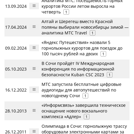
Аналитика МТС: посещаемость горных
13.09.2024
курортов России летом выросла на
четверть
1
Алтай и Шерегеш вместо Красной
17.04.2024
поляны выбирали новосибирцы зимой —
аналитика МТС Travel
1
«Яндекс Путешествия» назвали 5
09.02.2024
горнолыжных курортов для поездок до
100 тысяч рублей на двоих
1
В Сочи пройдёт IV Международная
05.10.2023
конференция по информационной
безопасности Kuban CSC 2023
1
МТС запустила бесплатные цифровые
16.12.2022
аудиогиды для автопутешествий по
новогоднему Сочи
1
«Информсвязь» завершила техническое
28.10.2013
оснащение нового вокзального
комплекса «Адлер»
1
Олимпиада в Сочи: горнолыжную трассу
26.12.2011
оборудовали электронными картами за