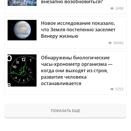
внезапно возобновиться?
2498
Новое исследование показало,
что Земля постепенно заселяет
Венеру жизнью
36496
Обнаружены биологические
часы-хронометр организма —
когда они выходят из строя,
развитие человека
останавливается
5253
ПОКАЗАТЬ ЕЩЕ