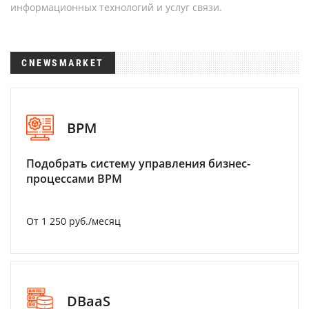
информационных технологий и услуг связи.
CNEWSMARKET
BPM
Подобрать систему управления бизнес-
процессами BPM
От 1 250 руб./месяц
DBaaS