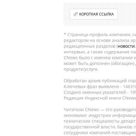
КОРОТКАЯ ССЫЛКА
* Страница-профиль компании, сис
редактором на основе анализа а
редакционных разделов (
новости
интервью, а также содержание па
CNews было с именем компании и
может быть дополнен (обогащен)
продукте/услуге.
Обработан архив публикаций порт
Ключевых фраз выявлено - 146318
Создано именных указателей - 19
Редакция Индексной книги CNews
Читатели CNews — это руководит
экономики: индустрии информаци
технические специалисты депар
государственной власти, банков,
сотрудники компаний-поставщико