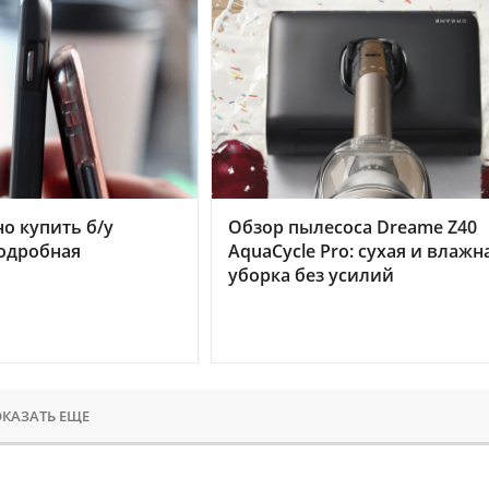
но купить б/у
Обзор пылесоса Dreame Z40
подробная
AquaCycle Pro: сухая и влажн
уборка без усилий
КАЗАТЬ ЕЩЕ