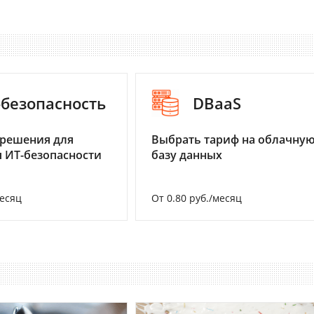
-безопасность
DBaaS
 решения для
Выбрать тариф на облачну
 ИТ-безопасности
базу данных
месяц
От 0.80 руб./месяц