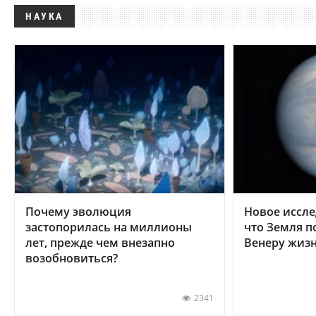
НАУКА
Почему эволюция
Новое иссле
застопорилась на миллионы
что Земля п
лет, прежде чем внезапно
Венеру жиз
возобновиться?
2341