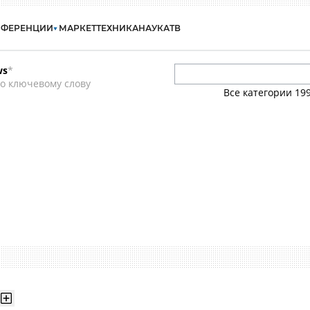
НФЕРЕНЦИИ
МАРКЕТ
ТЕХНИКА
НАУКА
ТВ
ws
*
о ключевому слову
Все категории
19