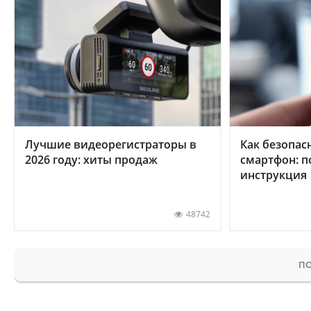
Лучшие видеорегистраторы в
Как безопас
2026 году: хиты продаж
смартфон: 
инструкция
48742
ПО