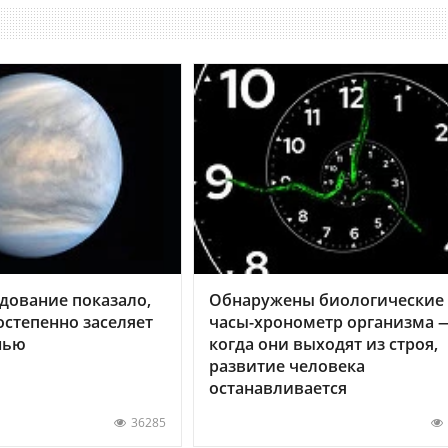
дование показало,
Обнаружены биологические
остепенно заселяет
часы-хронометр организма 
нью
когда они выходят из строя,
развитие человека
останавливается
36285