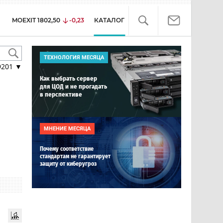
MOEXIT
1802,50
-0,23
КАТАЛОГ
ТЕХНОЛОГИЯ МЕСЯЦА
9201
▼
Как выбрать сервер
для ЦОД и не прогадать
в перспективе
МНЕНИЕ МЕСЯЦА
Почему соответствие
стандартам не гарантирует
защиту от киберугроз