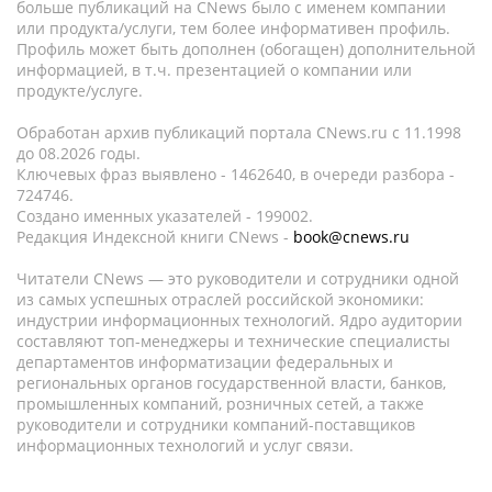
больше публикаций на CNews было с именем компании
или продукта/услуги, тем более информативен профиль.
Профиль может быть дополнен (обогащен) дополнительной
информацией, в т.ч. презентацией о компании или
продукте/услуге.
Обработан архив публикаций портала CNews.ru c 11.1998
до 08.2026 годы.
Ключевых фраз выявлено - 1462640, в очереди разбора -
724746.
Создано именных указателей - 199002.
Редакция Индексной книги CNews -
book@cnews.ru
Читатели CNews — это руководители и сотрудники одной
из самых успешных отраслей российской экономики:
индустрии информационных технологий. Ядро аудитории
составляют топ-менеджеры и технические специалисты
департаментов информатизации федеральных и
региональных органов государственной власти, банков,
промышленных компаний, розничных сетей, а также
руководители и сотрудники компаний-поставщиков
информационных технологий и услуг связи.