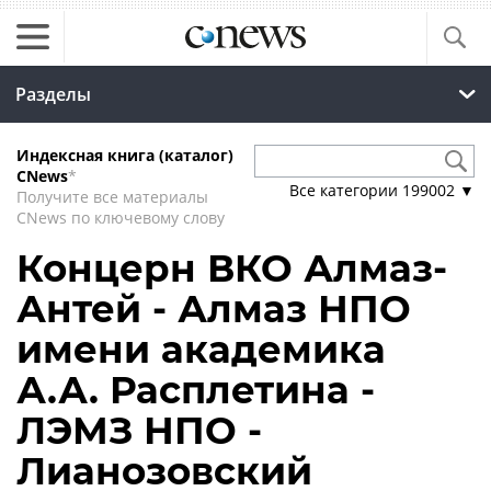
Разделы
Индексная книга (каталог)
CNews
*
Все категории
199002
▼
Получите все материалы
CNews по ключевому слову
Концерн ВКО Алмаз-
Антей - Алмаз НПО
имени академика
А.А. Расплетина -
ЛЭМЗ НПО -
Лианозовский