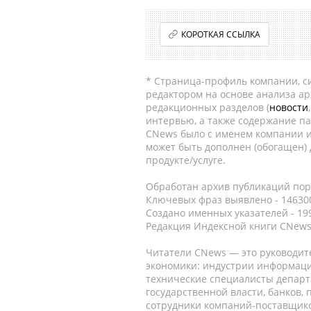
КОРОТКАЯ ССЫЛКА
* Страница-профиль компании, сис
редактором на основе анализа а
редакционных разделов (
новости
интервью, а также содержание па
CNews было с именем компании и
может быть дополнен (обогащен)
продукте/услуге.
Обработан архив публикаций порт
Ключевых фраз выявлено - 146300
Создано именных указателей - 19
Редакция Индексной книги CNews
Читатели CNews — это руководит
экономики: индустрии информаци
технические специалисты депар
государственной власти, банков,
сотрудники компаний-поставщико