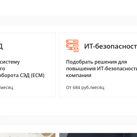
Д
ИТ-безопаснос
систему
Подобрать решения для
го
повышения ИТ-безопасност
борота СЭД (ECM)
компании
/месяц
От 684 руб./месяц