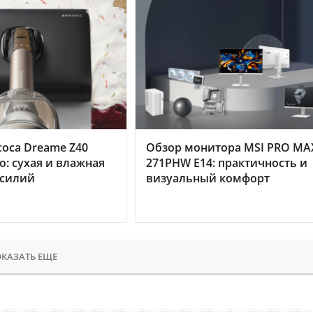
оса Dreame Z40
Обзор монитора MSI PRO MA
o: сухая и влажная
271PHW E14: практичность и
усилий
визуальный комфорт
КАЗАТЬ ЕЩЕ