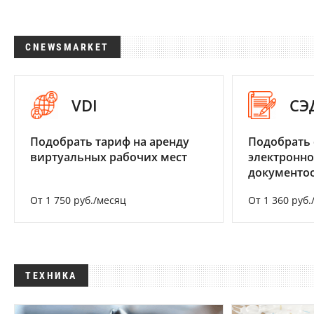
CNEWSMARKET
VDI
СЭ
Подобрать тариф на аренду
Подобрать 
виртуальных рабочих мест
электронно
документоо
От 1 750 руб./месяц
От 1 360 руб.
ТЕХНИКА