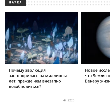
НАУКА
Почему эволюция
Новое иссле
застопорилась на миллионы
что Земля п
лет, прежде чем внезапно
Венеру жиз
возобновиться?
2226