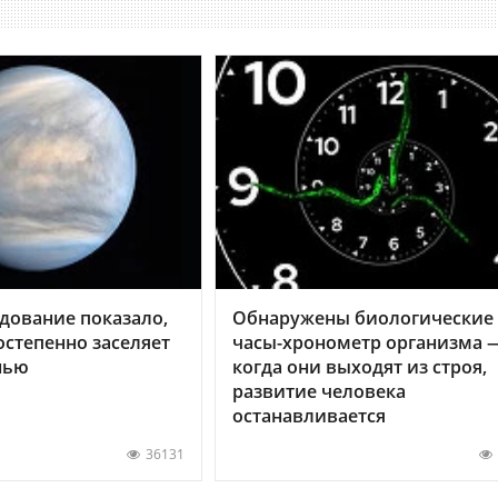
дование показало,
Обнаружены биологические
остепенно заселяет
часы-хронометр организма 
нью
когда они выходят из строя,
развитие человека
останавливается
36131