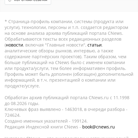
* Страница-профиль компании, системы (продукта или
услуги), технологии, персоны и т.п. создается редактором
на основе анализа архива публикаций портала CNews.
Обрабатываются тексты всех редакционных разделов
(
новости
, включая "Главные новости",
статьи
,
аналитические обзоры рынков, интервью, а также
содержание партнёрских проектов). Таким образом, чем
больше публикаций на CNews было с именем компании
или продукта/услуги, тем более информативен профиль.
Профиль может быть дополнен (обогащен) дополнительной
информацией, в т.ч. презентацией о компании или
продукте/услуге.
Обработан архив публикаций портала CNews.ru c 11.1998
до 08.2026 годы.
Ключевых фраз выявлено - 1463018, в очереди разбора -
724624.
Создано именных указателей - 199124.
Редакция Индексной книги CNews -
book@cnews.ru