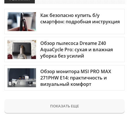
Как безопасно купить б/у
смартфон: подробная инструкция
Обзор пылесоса Dreame Z40
AquaCycle Pro: сухая и влажная
уборка без усилий
Обзор монитора MSI PRO MAX
271PHW E14: практичность и
визуальный комфорт
ПОКАЗАТЬ ЕЩЕ