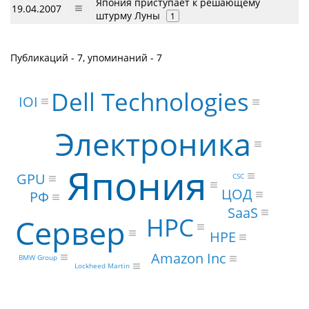
Япония приступает к решающему
19.04.2007
штурму Луны
1
Публикаций - 7, упоминаний - 7
Dell Technologies
IOI
Электроника
Япония
GPU
CSC
ЦОД
РФ
SaaS
HPC
Сервер
HPE
Amazon Inc
BMW Group
Lockheed Martin