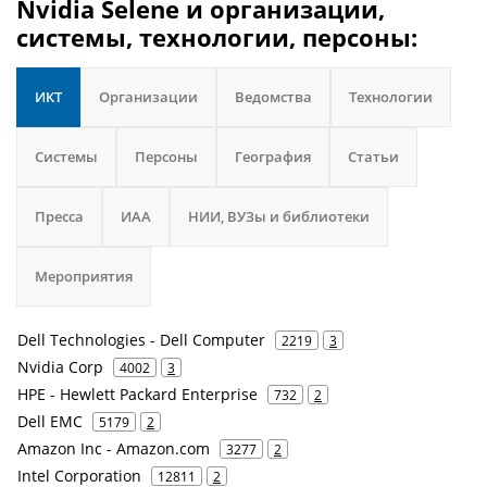
Nvidia Selene и организации,
системы, технологии, персоны:
ИКТ
Организации
Ведомства
Технологии
Системы
Персоны
География
Статьи
Пресса
ИАА
НИИ, ВУЗы и библиотеки
Мероприятия
Dell Technologies - Dell Computer
2219
3
Nvidia Corp
4002
3
HPE - Hewlett Packard Enterprise
732
2
Dell EMC
5179
2
Amazon Inc - Amazon.com
3277
2
Intel Corporation
12811
2