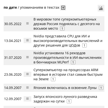
по дате
/
упоминаниям в текстах
В мировом топе суперкомпьютерных
30.05.2022
держав Россия поднялась с десятого на
восьмое место
1
Nvidia представила CPU для ИИ и
13.04.2021
высокопроизводительных вычислений и
другие решения для ЦОДов
1
Nvidia установила 16 рекордов
31.07.2020
производительности в ИИ-вычислениях
в бенчмарках MLPerf
1
Суперкомпьютер на процессорах ARM
23.06.2020
впервые в истории стал самым быстрым
на Земле
1
14.09.2007
Япония включилась в освоение Луны
1
Запуск японского лунного разведчика
12.09.2007
задержан на сутки
1