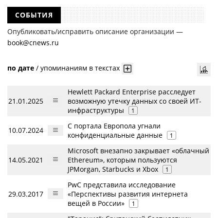
СОБЫТИЯ
Опубликовать/исправить описание организации —
book@cnews.ru
по дате
/
упоминаниям в текстах
Hewlett Packard Enterprise расследует
21.01.2025
возможную утечку данных cо своей ИТ-
инфраструктуры
1
С портала Европола угнали
10.07.2024
конфиденциальные данные
1
Microsoft внезапно закрывает «облачный
14.05.2021
Ethereum», которым пользуются
JPMorgan, Starbucks и Xbox
1
PwC представила исследование
29.03.2017
«Перспективы развития интернета
вещей в России»
1