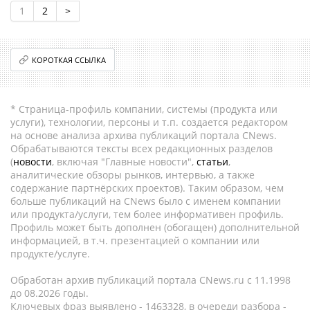
1
2
>
КОРОТКАЯ ССЫЛКА
* Страница-профиль компании, системы (продукта или
услуги), технологии, персоны и т.п. создается редактором
на основе анализа архива публикаций портала CNews.
Обрабатываются тексты всех редакционных разделов
(
новости
, включая "Главные новости",
статьи
,
аналитические обзоры рынков, интервью, а также
содержание партнёрских проектов). Таким образом, чем
больше публикаций на CNews было с именем компании
или продукта/услуги, тем более информативен профиль.
Профиль может быть дополнен (обогащен) дополнительной
информацией, в т.ч. презентацией о компании или
продукте/услуге.
Обработан архив публикаций портала CNews.ru c 11.1998
до 08.2026 годы.
Ключевых фраз выявлено - 1463328, в очереди разбора -