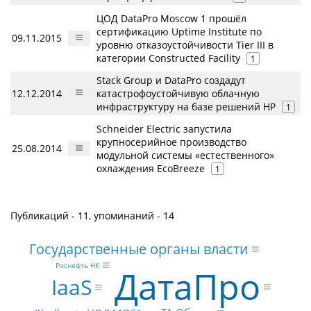
ЦОД DataPro Moscow 1 прошёл
сертификацию Uptime Institute по
09.11.2015
уровню отказоустойчивости Tier III в
категории Constructed Facility
1
Stack Group и DataPro создадут
12.12.2014
катастрофоустойчивую облачную
инфраструктуру на базе решений HP
1
Schneider Electric запустила
крупносерийное производство
25.08.2014
модульной системы «естественного»
охлаждения EcoBreeze
1
Публикаций - 11, упоминаний - 14
Государственные органы власти
Роснефть НК
ДатаПро
IaaS