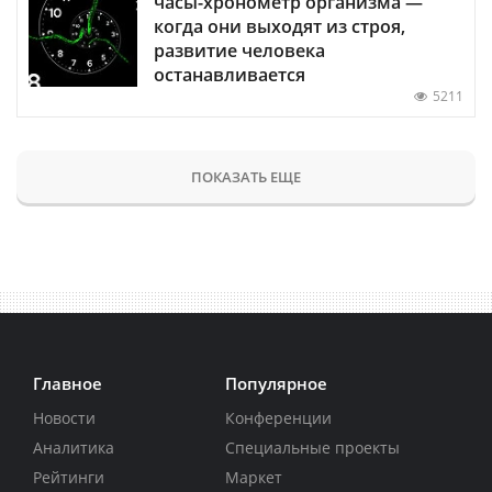
часы-хронометр организма —
когда они выходят из строя,
развитие человека
останавливается
5211
ПОКАЗАТЬ ЕЩЕ
Главное
Популярное
Новости
Конференции
Аналитика
Специальные проекты
Рейтинги
Маркет