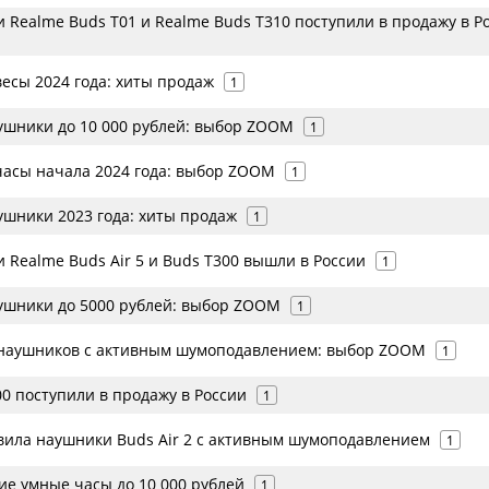
 Realme Buds T01 и Realme Buds T310 поступили в продажу в Р
есы 2024 года: хиты продаж
1
шники до 10 000 рублей: выбор ZOOM
1
асы начала 2024 года: выбор ZOOM
1
шники 2023 года: хиты продаж
1
 Realme Buds Air 5 и Buds T300 вышли в России
1
шники до 5000 рублей: выбор ZOOM
1
наушников с активным шумоподавлением: выбор ZOOM
1
0 поступили в продажу в России
1
вила наушники Buds Air 2 с активным шумоподавлением
1
е умные часы до 10 000 рублей
1