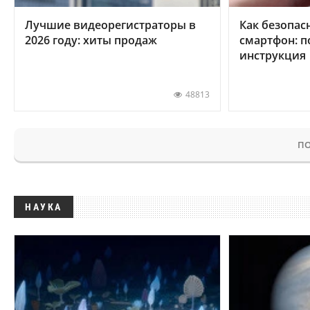
Лучшие видеорегистраторы в
Как безопас
2026 году: хиты продаж
смартфон: 
инструкция
48813
ПО
НАУКА