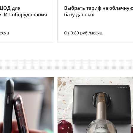
 ЦОД для
Выбрать тариф на облачну
я ИТ-оборудования
базу данных
месяц
От 0.80 руб./месяц