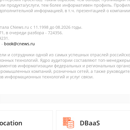
ли продукта/услуги, тем более информативен профиль. Профил
 дополнительной информацией, в т.ч. презентацией о компании
ала CNews.ru c 11.1998 до 08.2026 годы.
1, в очереди разбора - 724356.
9231.
 -
book@cnews.ru
ели и сотрудники одной из самых успешных отраслей российск
онных технологий. Ядро аудитории составляют топ-менеджеры
таментов информатизации федеральных и региональных орган
 промышленных компаний, розничных сетей, а также руководите
в информационных технологий и услуг связи.
ocation
DBaaS