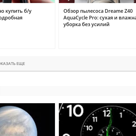
но купить б/у
Обзор пылесоса Dreame Z40
подробная
AquaCycle Pro: сухая и влажн
уборка без усилий
КАЗАТЬ ЕЩЕ