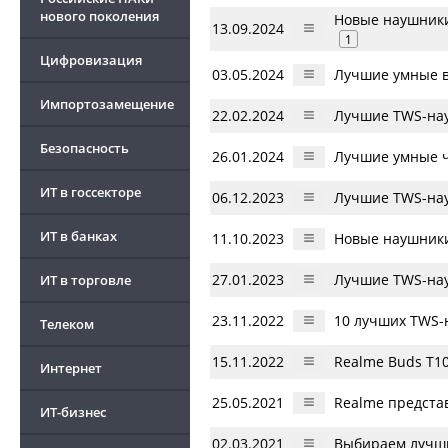
нового поколения
Новые наушники
13.09.2024
1
Цифровизация
03.05.2024
Лучшие умные в
Импортозамещение
22.02.2024
Лучшие TWS-нау
Безопасность
26.01.2024
Лучшие умные ч
ИТ в госсекторе
06.12.2023
Лучшие TWS-нау
ИТ в банках
11.10.2023
Новые наушники
27.01.2023
Лучшие TWS-нау
ИТ в торговле
23.11.2022
10 лучших TWS-
Телеком
15.11.2022
Realme Buds T10
Интернет
25.05.2021
Realme предста
ИТ-бизнес
02.03.2021
Выбираем лучши