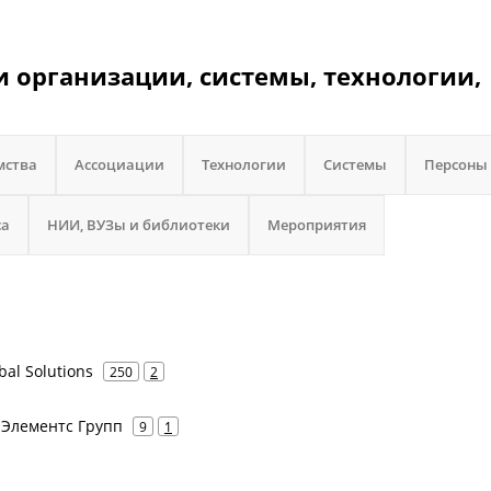
 и организации, системы, технологии,
мства
Ассоциации
Технологии
Системы
Персоны
са
НИИ, ВУЗы и библиотеки
Мероприятия
obal Solutions
250
2
 Элементс Групп
9
1