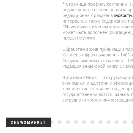
* Страница-профиль компании, сис
редактором на основе анализа а
редакционных разделов (
новости
интервью, а также содержание па
CNews было с именем компании и
может быть дополнен (обогащен)
продукте/услуге.
Обработан архив публикаций порт
Ключевых фраз выявлено - 146318
Создано именных указателей - 19
Редакция Индексной книги CNews
Читатели CNews — это руководит
экономики: индустрии информаци
технические специалисты депар
государственной власти, банков,
сотрудники компаний-поставщико
CNEWSMARKET