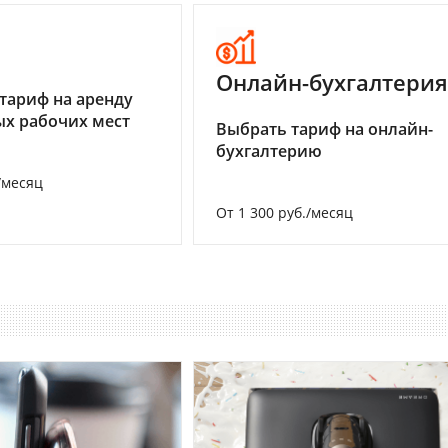
I
Онлайн-бухгалтерия
тариф на аренду
х рабочих мест
Выбрать тариф на онлайн-
бухгалтерию
/месяц
От 1 300 руб./месяц