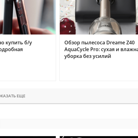
но купить б/у
Обзор пылесоса Dreame Z40
подробная
AquaCycle Pro: сухая и влажн
уборка без усилий
КАЗАТЬ ЕЩЕ