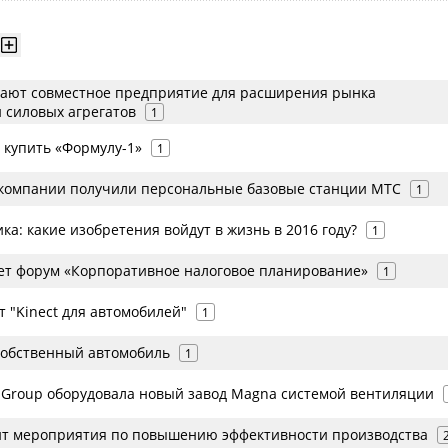
дают совместное предприятие для расширения рынка
 силовых агрегатов
1
 купить «Формулу-1»
1
компании получили персональные базовые станции МТС
1
ка: какие изобретения войдут в жизнь в 2016 году?
1
ет форум «Корпоративное налоговое планирование»
1
т "Kinect для автомобилей"
1
 собственный автомобиль
1
s Group оборудовала новый завод Magna системой вентиляции
ит мероприятия по повышению эффективности производства