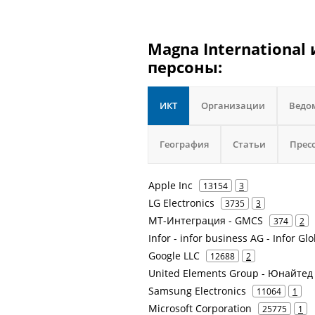
Magna International
персоны:
ИКТ
Организации
Ведо
География
Статьи
Прес
Apple Inc
13154
3
LG Electronics
3735
3
МТ-Интеграция - GMCS
374
2
Infor - infor business AG - Infor Gl
Google LLC
12688
2
United Elements Group - Юнайтед
Samsung Electronics
11064
1
Microsoft Corporation
25775
1