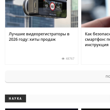
Лучшие видеорегистраторы в
Как безопас
2026 году: хиты продаж
смартфон: 
инструкция
48767
ПО
НАУКА