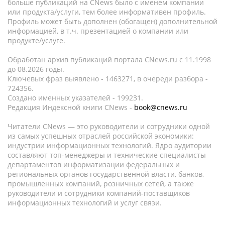
больше публикаций на CNews было с именем компании
или продукта/услуги, тем более информативен профиль.
Профиль может быть дополнен (обогащен) дополнительной
информацией, в т.ч. презентацией о компании или
продукте/услуге.
Обработан архив публикаций портала CNews.ru c 11.1998
до 08.2026 годы.
Ключевых фраз выявлено - 1463271, в очереди разбора -
724356.
Создано именных указателей - 199231.
Редакция Индексной книги CNews -
book@cnews.ru
Читатели CNews — это руководители и сотрудники одной
из самых успешных отраслей российской экономики:
индустрии информационных технологий. Ядро аудитории
составляют топ-менеджеры и технические специалисты
департаментов информатизации федеральных и
региональных органов государственной власти, банков,
промышленных компаний, розничных сетей, а также
руководители и сотрудники компаний-поставщиков
информационных технологий и услуг связи.