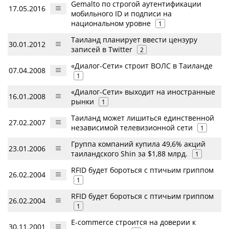
Gemalto по строгой аутентификации
17.05.2016
мобильного ID и подписи на
национальном уровне
1
Таиланд планирует ввести цензуру
30.01.2012
записей в Twitter
2
«Диалог-Сети» строит ВОЛС в Таиланде
07.04.2008
1
«Диалог-Сети» выходит на иностранные
16.01.2008
рынки
1
Таиланд может лишиться единственной
27.02.2007
независимой телевизионной сети
1
Группа компаний купила 49,6% акций
23.01.2006
таиландского Shin за $1,88 млрд.
1
RFID будет бороться с птичьим гриппом
26.02.2004
1
RFID будет бороться с птичьим гриппом
26.02.2004
1
E-commerce строится на доверии к
30.11.2001