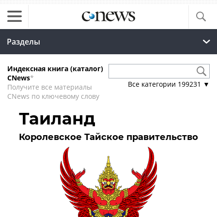
Разделы
Индексная книга (каталог)
CNews
*
Все категории
199231
▼
Получите все материалы
CNews по ключевому слову
Таиланд
Королевское Тайское правительство