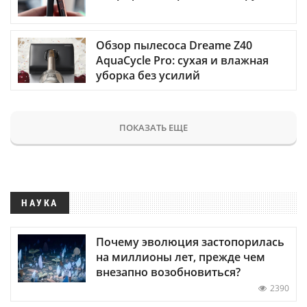
Обзор пылесоса Dreame Z40
AquaCycle Pro: сухая и влажная
уборка без усилий
ПОКАЗАТЬ ЕЩЕ
НАУКА
Почему эволюция застопорилась
на миллионы лет, прежде чем
внезапно возобновиться?
2390