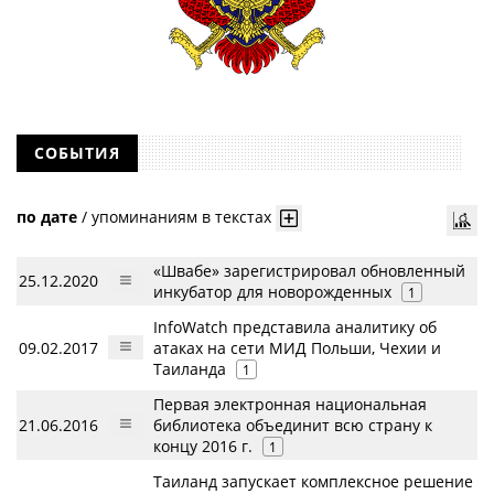
СОБЫТИЯ
по дате
/
упоминаниям в текстах
«Швабе» зарегистрировал обновленный
25.12.2020
инкубатор для новорожденных
1
InfoWatch представила аналитику об
09.02.2017
атаках на сети МИД Польши, Чехии и
Таиланда
1
Первая электронная национальная
21.06.2016
библиотека объединит всю страну к
концу 2016 г.
1
Таиланд запускает комплексное решение