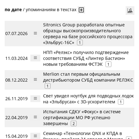
по дате
/
упоминаниям в текстах
Sitronics Group разработала опытные
образцы высокопроизводительного
07.07.2026
сервера на базе российского процессора
«Эльбрус-16С»
1
НПП «Релэкс» получило подтверждение
11.03.2024
соответствия СУБД «Линтер Бастион»
новым требованиям ФСТЭК
1
Merlion стал первым официальным
08.12.2022
дистрибьютором СУБД компании РЕЛЭКС
1
Свет увидел ноутбук для подводных лодок
26.11.2019
на «Эльбрусах» с 3D-ускорителем
1
Испытания СДКУ «Фокус» в системе
22.04.2019
сертификации МО РФ успешно
завершены
2
Семинар «Технологии QNX и КПДА в
15.04.2019