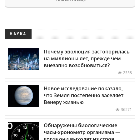
НАУКА
Почему эволюция застопорилась
на миллионы лет, прежде чем
внезапно возобновиться?
2558
Новое исследование показало,
что Земля постепенно заселяет
Венеру жизнью
36571
Обнаружены биологические
часы-хронометр организма —
когда они выходят из строя,