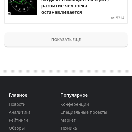
развитие человека
останавливается
5314
ПОКАЗАТЬ ЕЩЕ
Главное
Популярное
Новости
Конференции
Аналитика
Специальные проекты
Рейтинги
Маркет
Обзоры
Техника