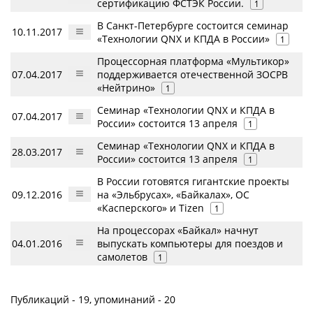
сертификацию ФСТЭК России.
1
В Санкт-Петербурге состоится семинар
10.11.2017
«Технологии QNX и КПДА в России»
1
Процессорная платформа «Мультикор»
07.04.2017
поддерживается отечественной ЗОСРВ
«Нейтрино»
1
Семинар «Технологии QNX и КПДА в
07.04.2017
России» состоится 13 апреля
1
Семинар «Технологии QNX и КПДА в
28.03.2017
России» состоится 13 апреля
1
В России готовятся гигантские проекты
09.12.2016
на «Эльбрусах», «Байкалах», ОС
«Касперского» и Tizen
1
На процессорах «Байкал» начнут
04.01.2016
выпускать компьютеры для поездов и
самолетов
1
Публикаций - 19, упоминаний - 20