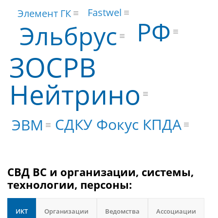
Fastwel
Элемент ГК
РФ
Эльбрус
ЗОСРВ
Нейтрино
СДКУ Фокус КПДА
ЭВМ
СВД ВС и организации, системы,
технологии, персоны:
ИКТ
Организации
Ведомства
Ассоциации