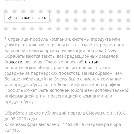
КОРОТКАЯ ССЫЛКА
* Страница-профиль компании, системы (продукта или
услуги), технологии, персоны и т.п. создается редактором
на основе анализа архива публикаций портала CNews.
Обрабатываются тексты всех редакционных разделов
(
новости
, включая "Главные новости",
статьи
,
аналитические обзоры рынков, интервью, а также
содержание партнёрских проектов). Таким образом, чем
больше публикаций на CNews было с именем компании
или продукта/услуги, тем более информативен профиль.
Профиль может быть дополнен (обогащен) дополнительной
информацией, в т.ч. презентацией о компании или
продукте/услуге.
Обработан архив публикаций портала CNews.ru c 11.1998
до 08.2026 годы.
Ключевых фраз выявлено - 1463330, в очереди разбора -
724415.