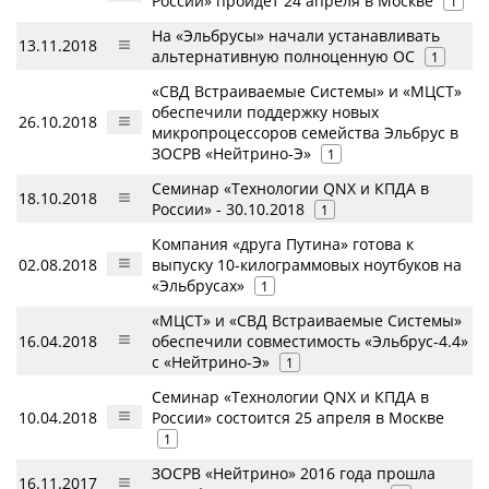
России» пройдет 24 апреля в Москве
1
На «Эльбрусы» начали устанавливать
13.11.2018
альтернативную полноценную ОС
1
«СВД Встраиваемые Системы» и «МЦСТ»
обеспечили поддержку новых
26.10.2018
микропроцессоров семейства Эльбрус в
ЗОСРВ «Нейтрино-Э»
1
Семинар «Технологии QNX и КПДА в
18.10.2018
России» - 30.10.2018
1
Компания «друга Путина» готова к
02.08.2018
выпуску 10-килограммовых ноутбуков на
«Эльбрусах»
1
«МЦСТ» и «СВД Встраиваемые Системы»
16.04.2018
обеспечили совместимость «Эльбрус-4.4»
с «Нейтрино-Э»
1
Семинар «Технологии QNX и КПДА в
10.04.2018
России» состоится 25 апреля в Москве
1
ЗОСРВ «Нейтрино» 2016 года прошла
16.11.2017