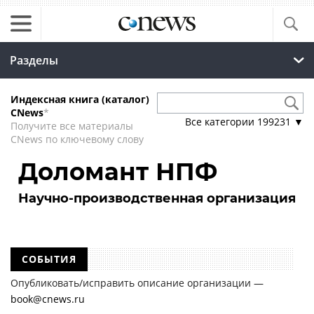
Разделы
Индексная книга (каталог)
CNews
*
Все категории
199231
▼
Получите все материалы
CNews по ключевому слову
Доломант НПФ
Научно-производственная организация
СОБЫТИЯ
Опубликовать/исправить описание организации —
book@cnews.ru