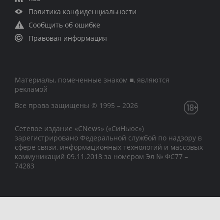
Политика конфиденциальности
Сообщить об ошибке
Правовая информация
Материалы, помеченные знаком ■, являются
рекламой
Все права защищены © 1995 – 2026
Сетевое издание «CNews» («СиНьюс»)
зарегистрировано Федеральной службой по надзору в
сфере связи, информационных технологий и массовых
коммуникаций 09.11.2018 за номером Эл № ФС77 –
74283