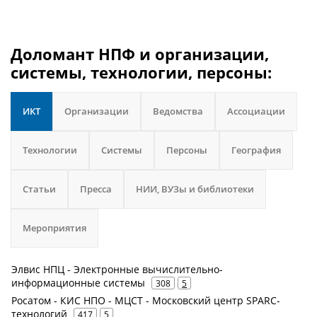
Доломант НПФ и организации,
системы, технологии, персоны:
ИКТ
Организации
Ведомства
Ассоциации
Технологии
Системы
Персоны
География
Статьи
Пресса
НИИ, ВУЗы и библиотеки
Мероприятия
Элвис НПЦ - Электронные вычислительно-
информационные системы
308
5
Росатом - КИС НПО - МЦСТ - Московский центр SPARC-
технологий
417
5