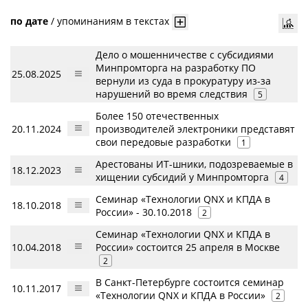
по дате
/
упоминаниям в текстах
Дело о мошенничестве с субсидиями
Минпромторга на разработку ПО
25.08.2025
вернули из суда в прокуратуру из-за
нарушений во время следствия
5
Более 150 отечественных
20.11.2024
производителей электроники представят
свои передовые разработки
1
Арестованы ИТ-шники, подозреваемые в
18.12.2023
хищении субсидий у Минпромторга
4
Семинар «Технологии QNX и КПДА в
18.10.2018
России» - 30.10.2018
2
Семинар «Технологии QNX и КПДА в
10.04.2018
России» состоится 25 апреля в Москве
2
В Санкт-Петербурге состоится семинар
10.11.2017
«Технологии QNX и КПДА в России»
2