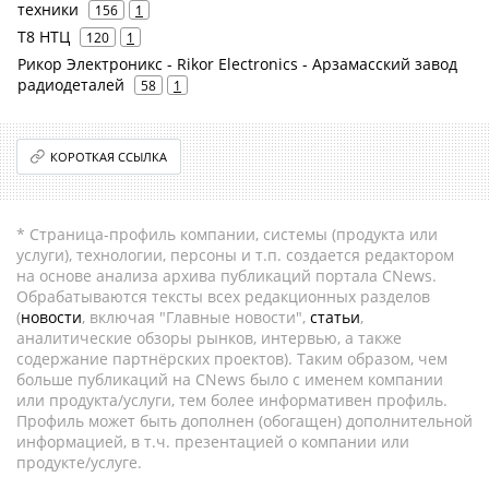
техники
156
1
Т8 НТЦ
120
1
Рикор Электроникс - Rikor Electronics - Арзамасский завод
радиодеталей
58
1
КОРОТКАЯ ССЫЛКА
* Страница-профиль компании, системы (продукта или
услуги), технологии, персоны и т.п. создается редактором
на основе анализа архива публикаций портала CNews.
Обрабатываются тексты всех редакционных разделов
(
новости
, включая "Главные новости",
статьи
,
аналитические обзоры рынков, интервью, а также
содержание партнёрских проектов). Таким образом, чем
больше публикаций на CNews было с именем компании
или продукта/услуги, тем более информативен профиль.
Профиль может быть дополнен (обогащен) дополнительной
информацией, в т.ч. презентацией о компании или
продукте/услуге.