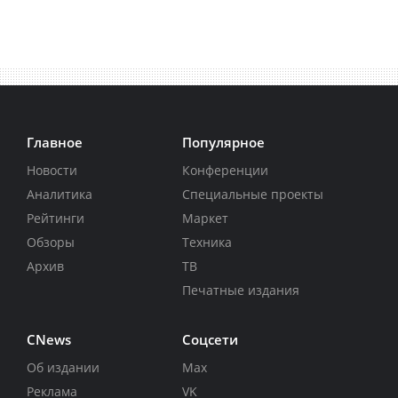
Главное
Популярное
Новости
Конференции
Аналитика
Специальные проекты
Рейтинги
Маркет
Обзоры
Техника
Архив
ТВ
Печатные издания
CNews
Соцсети
Об издании
Max
Реклама
VK