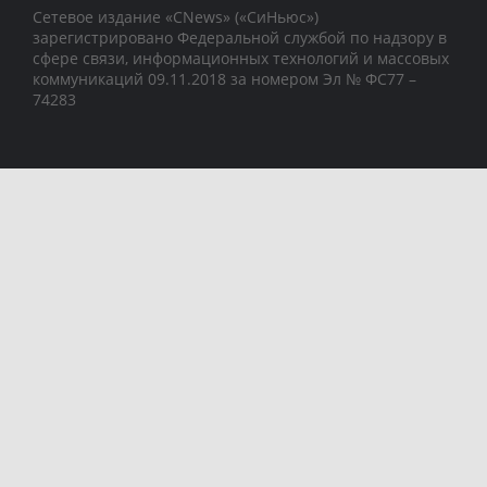
Сетевое издание «CNews» («СиНьюс»)
зарегистрировано Федеральной службой по надзору в
сфере связи, информационных технологий и массовых
коммуникаций 09.11.2018 за номером Эл № ФС77 –
74283