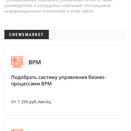
руководители и сотрудники компаний-поставщиков
информационных технологий и услуг связи.
CNEWSMARKET
BPM
Подобрать систему управления бизнес-
процессами BPM
От 1 250 руб./месяц