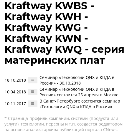
Kraftway KWBS -
Kraftway KWH -
Kraftway KWG -
Kraftway KWN -
Kraftway KWQ - серия
материнских плат
Семинар «Технологии QNX и КПДА в
18.10.2018
России» - 30.10.2018
Семинар «Технологии QNX и КПДА в
10.04.2018
России» состоится 25 апреля в Москве
В Санкт-Петербурге состоится семинар
10.11.2017
«Технологии QNX и КПДА в России»
* Страница-профиль компании, системы (продукта или
услуги), технологии, персоны и т.п. создается редактором
на основе анализа архива публикаций портала CNews.