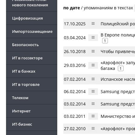
нового поколения
по дате
/
упоминаниям в текстах
Цифровизация
17.10.2025
Полицейский ро
Импортозамещение
В Европе полиц
03.04.2024
1
Безопасность
26.10.2018
Чтобы привлечь
ИТ в госсекторе
«Аэрофлот» запу
29.03.2016
багажа
1
ИТ в банках
07.02.2014
Испанское насл
ИТ в торговле
06.02.2014
Samsung предст
Телеком
03.02.2014
Samsung предст
Интернет
03.02.2011
Министерство и
ИТ-бизнес
27.02.2010
«Аэрофлот» про