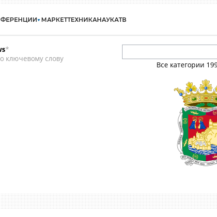
НФЕРЕНЦИИ
МАРКЕТ
ТЕХНИКА
НАУКА
ТВ
ws
*
о ключевому слову
Все категории
19