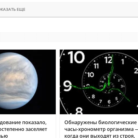
КАЗАТЬ ЕЩЕ
дование показало,
Обнаружены биологические
остепенно заселяет
часы-хронометр организма 
нью
когда они выходят из строя,