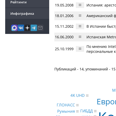
Рейтинги
19.05.2008
Испания: арест
Инфографика
18.01.2006
Американский ф
15.11.2002
В Испании быст
16.06.2000
Испанская Metro
По мнению Intel
25.10.1999
персональные 
Публикаций - 14, упоминаний - 15
М
4K UHD
Евро
ГЛОНАСС
ГИБДД
Румыния