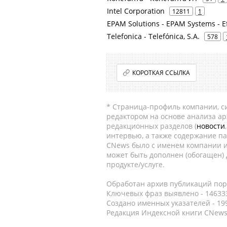
Intel Corporation
12811
1
EPAM Solutions - EPAM Systems - E
Telefonica - Telefónica, S.A.
578
КОРОТКАЯ ССЫЛКА
* Страница-профиль компании, сис
редактором на основе анализа а
редакционных разделов (
новости
интервью, а также содержание па
CNews было с именем компании и
может быть дополнен (обогащен)
продукте/услуге.
Обработан архив публикаций порт
Ключевых фраз выявлено - 146333
Создано именных указателей - 19
Редакция Индексной книги CNews