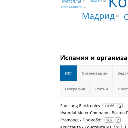
Ко
Металлы
МИД РФ
EPAM Solutions
Мадрид
Испания и организа
ИКТ
Организации
Ведо
География
Статьи
Прес
Samsung Electronics
11066
3
Hyundai Motor Company - Boston 
Promobot - Промобот
168
2
Константа - Константа ИТ
51
1