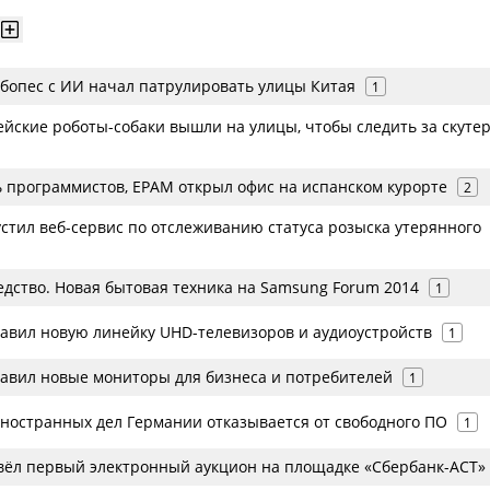
бопес с ИИ начал патрулировать улицы Китая
1
ейские роботы-собаки вышли на улицы, чтобы следить за скуте
 программистов, EPAM открыл офис на испанском курорте
2
стил веб-сервис по отслеживанию статуса розыска утерянного
едство. Новая бытовая техника на Samsung Forum 2014
1
авил новую линейку UHD-телевизоров и аудиоустройств
1
авил новые мониторы для бизнеса и потребителей
1
ностранных дел Германии отказывается от свободного ПО
1
вёл первый электронный аукцион на площадке «Сбербанк-АСТ»