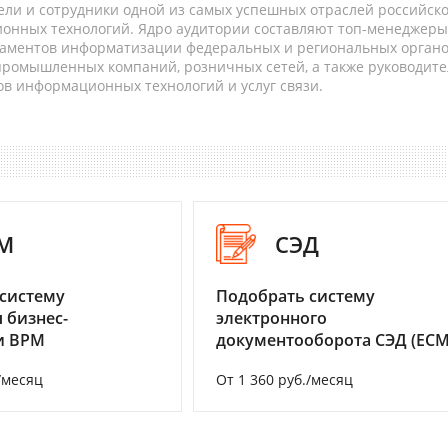
ели и сотрудники одной из самых успешных отраслей российск
онных технологий. Ядро аудитории составляют топ-менеджеры
таментов информатизации федеральных и региональных орган
 промышленных компаний, розничных сетей, а также руководите
в информационных технологий и услуг связи.
M
СЭД
систему
Подобрать систему
 бизнес-
электронного
и BPM
документооборота СЭД (ECM
/месяц
От 1 360 руб./месяц