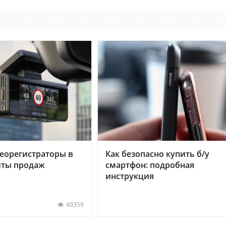
еорегистраторы в
Как безопасно купить б/у
хиты продаж
смартфон: подробная
инструкция
49359