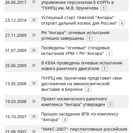
26.06.2017
управление персоналом 8 КОРП» в
"ГКНПЦ им. М.В. Хруничева
1
Успешный старт тяжелой "Ангары"
23.12.2014
откроет дальний космос для России?
6
РН "Ангара": огневые испытания
27.11.2009
успешно завершены
1
Проведены "огневые" стендовые
31.07.2009
испытания УРМ-1 РН "Ангара"
1
В КБХА проведены огневые испытания
25.06.2009
нового ракетного двигателя
1
ГКНПЦ им. Хруничева представит свои
13.05.2008
достижения на авиакосмической
выставке в Берлине
2
Проект космического ракетного
19.03.2008
комплекса "Ангара" утвержден
1
Прошло заседание ВПК по комплексу
15.10.2007
"Ангара"
3
"МАКС-2007": перспективные российские
21.08.2007