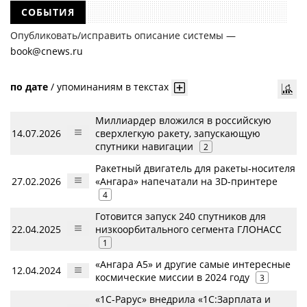
СОБЫТИЯ
Опубликовать/исправить описание системы —
book@cnews.ru
по дате
/
упоминаниям в текстах
Миллиардер вложился в российскую
14.07.2026
сверхлегкую ракету, запускающую
спутники навигации
2
Ракетный двигатель для ракеты‑носителя
27.02.2026
«Ангара» напечатали на 3D-принтере
4
Готовится запуск 240 спутников для
22.04.2025
низкоорбитального сегмента ГЛОНАСС
1
«Ангара А5» и другие самые интересные
12.04.2024
космические миссии в 2024 году
3
«1С-Рарус» внедрила «1С:Зарплата и