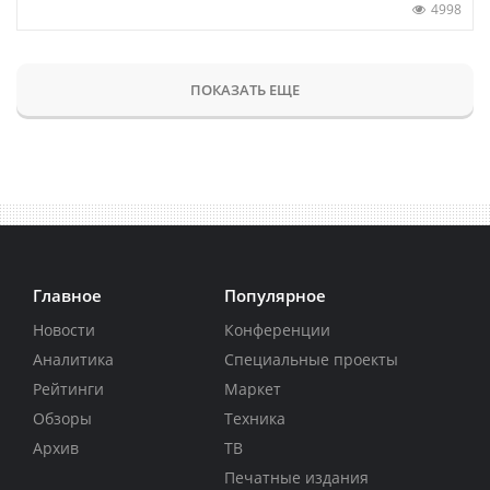
4998
ПОКАЗАТЬ ЕЩЕ
Главное
Популярное
Новости
Конференции
Аналитика
Специальные проекты
Рейтинги
Маркет
Обзоры
Техника
Архив
ТВ
Печатные издания