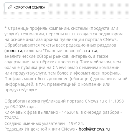
КОРОТКАЯ ССЫЛКА
* Страница-профиль компании, системы (продукта или
услуги), технологии, персоны и т.п. создается редактором
на основе анализа архива публикаций портала CNews.
Обрабатываются тексты всех редакционных разделов
(
новости
, включая "Главные новости",
статьи
,
аналитические обзоры рынков, интервью, а также
содержание партнёрских проектов). Таким образом, чем
больше публикаций на CNews было с именем компании
или продукта/услуги, тем более информативен профиль.
Профиль может быть дополнен (обогащен) дополнительной
информацией, в т.ч. презентацией о компании или
продукте/услуге.
Обработан архив публикаций портала CNews.ru c 11.1998
до 08.2026 годы.
Ключевых фраз выявлено - 1463018, в очереди разбора -
724624.
Создано именных указателей - 199124.
Редакция Индексной книги CNews -
book@cnews.ru