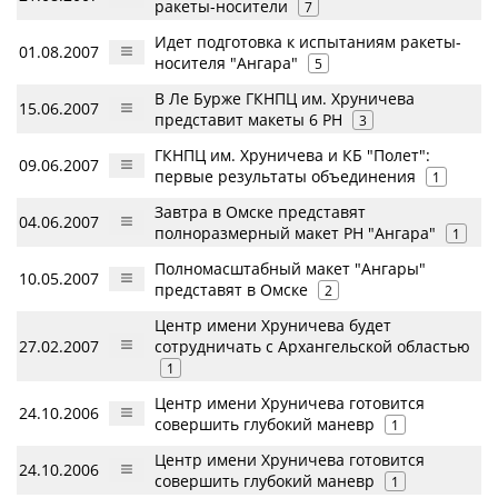
ракеты-носители
7
Идет подготовка к испытаниям ракеты-
01.08.2007
носителя "Ангара"
5
В Ле Бурже ГКНПЦ им. Хруничева
15.06.2007
представит макеты 6 РН
3
ГКНПЦ им. Хруничева и КБ "Полет":
09.06.2007
первые результаты объединения
1
Завтра в Омске представят
04.06.2007
полноразмерный макет РН "Ангара"
1
Полномасштабный макет "Ангары"
10.05.2007
представят в Омске
2
Центр имени Хруничева будет
27.02.2007
сотрудничать с Архангельской областью
1
Центр имени Хруничева готовится
24.10.2006
совершить глубокий маневр
1
Центр имени Хруничева готовится
24.10.2006
совершить глубокий маневр
1