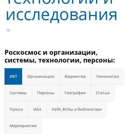
исследования
Роскосмос и организации,
системы, технологии, персоны:
ИКТ
Организации
Ведомства
Технологии
Системы
Персоны
География
Статьи
Пресса
ИАА
НИИ, ВУЗы и библиотеки
Мероприятия