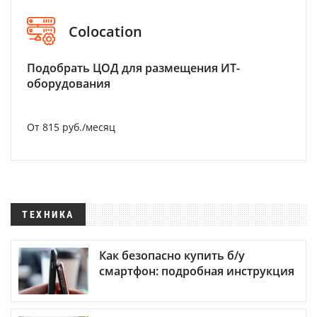
Colocation
Подобрать ЦОД для размещения ИТ-
оборудования
От 815 руб./месяц
ТЕХНИКА
Как безопасно купить б/у
смартфон: подробная инструкция