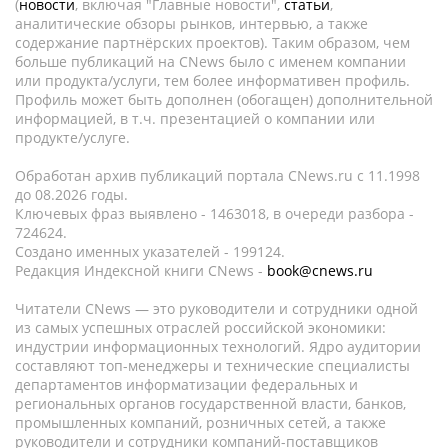
(
новости
, включая "Главные новости",
статьи
,
аналитические обзоры рынков, интервью, а также
содержание партнёрских проектов). Таким образом, чем
больше публикаций на CNews было с именем компании
или продукта/услуги, тем более информативен профиль.
Профиль может быть дополнен (обогащен) дополнительной
информацией, в т.ч. презентацией о компании или
продукте/услуге.
Обработан архив публикаций портала CNews.ru c 11.1998
до 08.2026 годы.
Ключевых фраз выявлено - 1463018, в очереди разбора -
724624.
Создано именных указателей - 199124.
Редакция Индексной книги CNews -
book@cnews.ru
Читатели CNews — это руководители и сотрудники одной
из самых успешных отраслей российской экономики:
индустрии информационных технологий. Ядро аудитории
составляют топ-менеджеры и технические специалисты
департаментов информатизации федеральных и
региональных органов государственной власти, банков,
промышленных компаний, розничных сетей, а также
руководители и сотрудники компаний-поставщиков