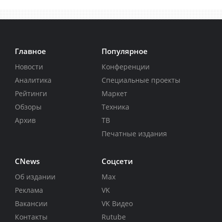
Главное
Популярное
Новости
Конференции
Аналитика
Специальные проекты
Рейтинги
Маркет
Обзоры
Техника
Архив
ТВ
Печатные издания
CNews
Соцсети
Об издании
Max
Реклама
VK
Вакансии
VK Видео
Контакты
Rutube