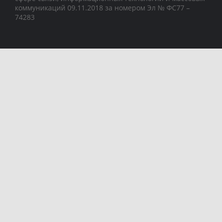
коммуникаций 09.11.2018 за номером Эл № ФС77 –
74283