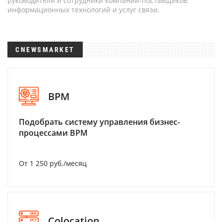
руководители и сотрудники компаний-поставщиков
информационных технологий и услуг связи.
CNEWSMARKET
BPM
Подобрать систему управления бизнес-
процессами BPM
От 1 250 руб./месяц
Colocation