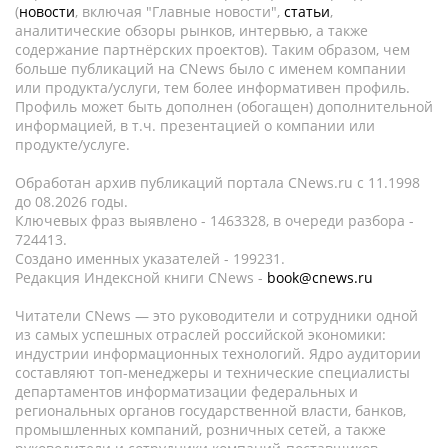
(
новости
, включая "Главные новости",
статьи
,
аналитические обзоры рынков, интервью, а также
содержание партнёрских проектов). Таким образом, чем
больше публикаций на CNews было с именем компании
или продукта/услуги, тем более информативен профиль.
Профиль может быть дополнен (обогащен) дополнительной
информацией, в т.ч. презентацией о компании или
продукте/услуге.
Обработан архив публикаций портала CNews.ru c 11.1998
до 08.2026 годы.
Ключевых фраз выявлено - 1463328, в очереди разбора -
724413.
Создано именных указателей - 199231.
Редакция Индексной книги CNews -
book@cnews.ru
Читатели CNews — это руководители и сотрудники одной
из самых успешных отраслей российской экономики:
индустрии информационных технологий. Ядро аудитории
составляют топ-менеджеры и технические специалисты
департаментов информатизации федеральных и
региональных органов государственной власти, банков,
промышленных компаний, розничных сетей, а также