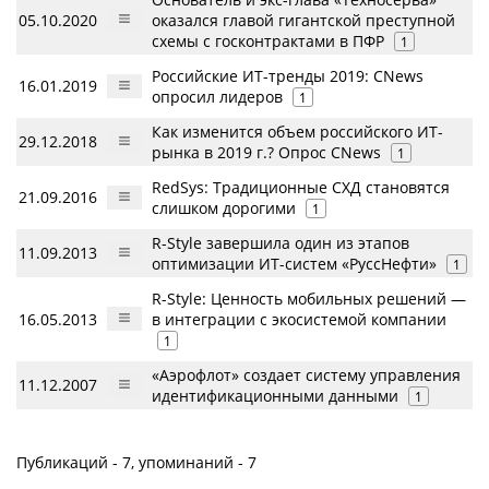
05.10.2020
оказался главой гигантской преступной
схемы с госконтрактами в ПФР
1
Российские ИТ-тренды 2019: CNews
16.01.2019
опросил лидеров
1
Как изменится объем российского ИТ-
29.12.2018
рынка в 2019 г.? Опрос CNews
1
RedSys: Традиционные СХД становятся
21.09.2016
слишком дорогими
1
R-Style завершила один из этапов
11.09.2013
оптимизации ИТ-систем «РуссНефти»
1
R-Style: Ценность мобильных решений —
16.05.2013
в интеграции с экосистемой компании
1
«Аэрофлот» создает систему управления
11.12.2007
идентификационными данными
1
Публикаций - 7, упоминаний - 7