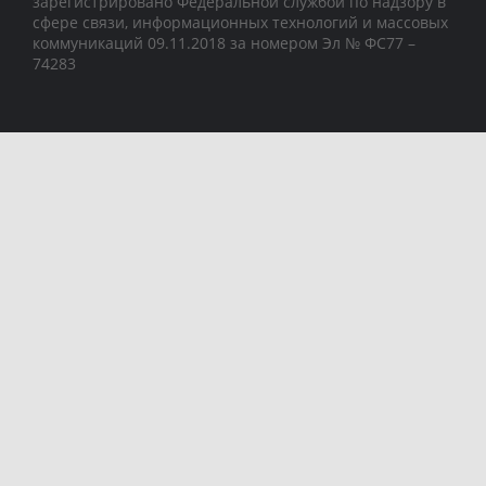
зарегистрировано Федеральной службой по надзору в
сфере связи, информационных технологий и массовых
коммуникаций 09.11.2018 за номером Эл № ФС77 –
74283